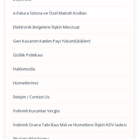
e-Fatura İstisna ve Özel Matrah Kodları
Elektronik Belgelere İlişkin Mevzuat
Geri Kazanım Katılım Payı Yükümlülükleri!
Gizlilik Politikası
Hakkımızda
Hizmetlerimiz
İletişim / Contact Us
İndirimli Kurumlar Vergisi
İndirimli Orana Tabi Bazı Mal ve Hizmetlere İlişkin KDV İadesi
İthalatçı Bilgi Formu