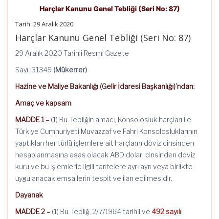
Harçlar Kanunu Genel Tebliği (Seri No: 87)
Tarih: 29 Aralık 2020
Harçlar Kanunu Genel Tebliği (Seri No: 87)
29 Aralık 2020 Tarihli Resmi Gazete
Sayı: 31349
(Mükerrer)
Hazine ve Maliye Bakanlığı (Gelir İdaresi Başkanlığı)’ndan:
Amaç ve kapsam
MADDE 1 –
(1) Bu Tebliğin amacı, Konsolosluk harçları ile
Türkiye Cumhuriyeti Muvazzaf ve Fahri Konsolosluklarının
yaptıkları her türlü işlemlere ait harçların döviz cinsinden
hesaplanmasına esas olacak ABD doları cinsinden döviz
kuru ve bu işlemlerle ilgili tarifelere ayrı ayrı veya birlikte
uygulanacak emsallerin tespit ve ilan edilmesidir.
Dayanak
MADDE 2 –
(1) Bu Tebliğ, 2/7/1964 tarihli ve
492 sayılı