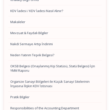
KDV İadesi / KDV İadesi Nasıl Alınır?
Makaleler
Mevzuat & Faydalı Bilgiler
Nakdi Sermaye Artışı İndirimi
Neden Yatırım Teşvik Belgesi?
OKSB Belgesi (Onaylanmış Kişi Statüsü, Statü Belgesi) İçin
YMM Raporu
Organize Sanayi Bölgeleri ile Küçük Sanayi Sitelerinin
İnşasına İlişkin KDV İstisnası
Pratik Bilgiler
Responsibilities of the Accounting Department