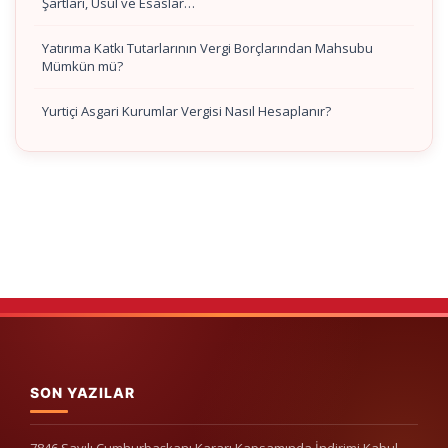
Şartları, Usul ve Esaslar…
Yatırıma Katkı Tutarlarının Vergi Borçlarından Mahsubu
Mümkün mü?
Yurtiçi Asgari Kurumlar Vergisi Nasıl Hesaplanır?
SON YAZILAR
7846 Sayılı Cumhurbaşkanı Kararı Kapsamında İndirimi Kabul