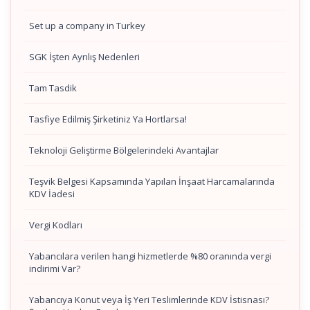
Set up a company in Turkey
SGK İşten Ayrılış Nedenleri
Tam Tasdik
Tasfiye Edilmiş Şirketiniz Ya Hortlarsa!
Teknoloji Geliştirme Bölgelerindeki Avantajlar
Teşvik Belgesi Kapsamında Yapılan İnşaat Harcamalarında
KDV İadesi
Vergi Kodları
Yabancılara verilen hangi hizmetlerde %80 oranında vergi
indirimi Var?
Yabancıya Konut veya İş Yeri Teslimlerinde KDV İstisnası?