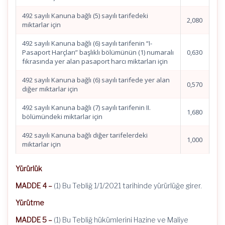
492 sayılı Kanuna bağlı (5) sayılı tarifedeki
2,080
miktarlar için
492 sayılı Kanuna bağlı (6) sayılı tarifenin “I-
Pasaport Harçları” başlıklı bölümünün (1) numaralı
0,630
fıkrasında yer alan pasaport harcı miktarları için
492 sayılı Kanuna bağlı (6) sayılı tarifede yer alan
0,570
diğer miktarlar için
492 sayılı Kanuna bağlı (7) sayılı tarifenin II.
1,680
bölümündeki miktarlar için
492 sayılı Kanuna bağlı diğer tarifelerdeki
1,000
miktarlar için
Yürürlük
MADDE 4 –
(1) Bu Tebliğ 1/1/2021 tarihinde yürürlüğe girer.
Yürütme
MADDE 5 –
(1) Bu Tebliğ hükümlerini Hazine ve Maliye