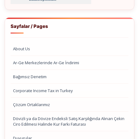
Sayfalar / Pages
About Us
Ar-Ge Merkezlerinde Ar-Ge İndirimi
Bağımsız Denetim
Corporate Income Tax in Turkey
Çözüm Ortaklarımız
Dövizli ya da Dövize Endeksli Satış Karşılığında Alınan Çekin
Ciro Edilmesi Halinde Kur Farkı Faturası
Duyurular