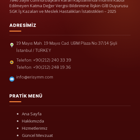
Edilmeyen Katma Değer Vergisi Bildirimine İlişkin GİB Duyurusu
SGK İş Kazaları ve Meslek Hastalıkları İstatistikleri – 2025
ADRESIMIZ
19 Mayıs Mah. 19 Mayıs Cad. UBM Plaza No:37/14 Şişli
İstanbul / TURKEY
Telefon: +90(212) 240 33 39
Telefon: +90(212) 248 19 36
info@erisymm.com
PRATIK MENÜ
Ana Sayfa
Hakkımızda
Hizmetlerimiz
Güncel Mevzuat