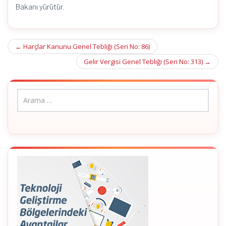
Bakanı yürütür.
Post
←
Harçlar Kanunu Genel Tebliği (Seri No: 86)
navigation
Gelir Vergisi Genel Tebliği (Seri No: 313)
→