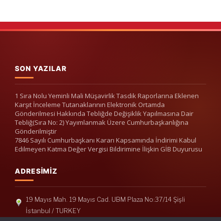
SON YAZILAR
1 Sıra Nolu Yeminli Mali Müşavirlik Tasdik Raporlarına Eklenen
Karşıt İnceleme Tutanaklarının Elektronik Ortamda
Gönderilmesi Hakkında Tebliğde Değişiklik Yapılmasına Dair
Tebliğ(Sıra No: 2) Yayımlanmak Üzere Cumhurbaşkanlığına
Gönderilmiştir
7846 Sayılı Cumhurbaşkanı Kararı Kapsamında İndirimi Kabul
Edilmeyen Katma Değer Vergisi Bildirimine İlişkin GİB Duyurusu
ADRESIMIZ
19 Mayıs Mah. 19 Mayıs Cad. UBM Plaza No:37/14 Şişli
İstanbul / TURKEY