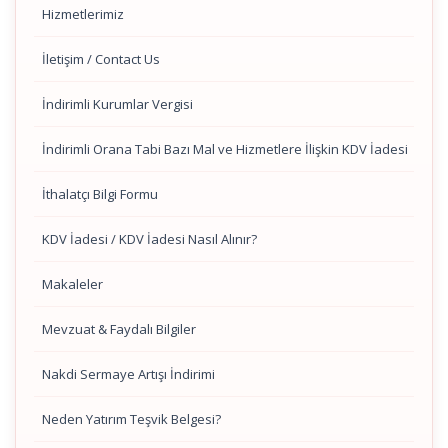
Hizmetlerimiz
İletişim / Contact Us
İndirimli Kurumlar Vergisi
İndirimli Orana Tabi Bazı Mal ve Hizmetlere İlişkin KDV İadesi
İthalatçı Bilgi Formu
KDV İadesi / KDV İadesi Nasıl Alınır?
Makaleler
Mevzuat & Faydalı Bilgiler
Nakdi Sermaye Artışı İndirimi
Neden Yatırım Teşvik Belgesi?