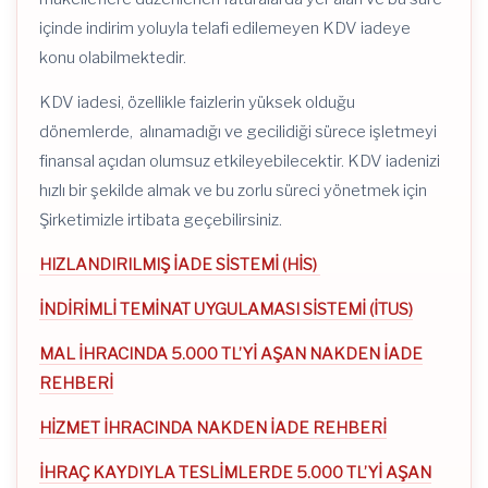
içinde indirim yoluyla telafi edilemeyen KDV iadeye
konu olabilmektedir.
KDV iadesi, özellikle faizlerin yüksek olduğu
dönemlerde, alınamadığı ve gecilidiği sürece işletmeyi
finansal açıdan olumsuz etkileyebilecektir. KDV iadenizi
hızlı bir şekilde almak ve bu zorlu süreci yönetmek için
Şirketimizle irtibata geçebilirsiniz.
HIZLANDIRILMIŞ İADE SİSTEMİ (HİS)
İNDİRİMLİ TEMİNAT UYGULAMASI SİSTEMİ (İTUS)
MAL İHRACINDA 5.000 TL’Yİ AŞAN NAKDEN İADE
REHBERİ
HİZMET İHRACINDA NAKDEN İADE REHBERİ
İHRAÇ KAYDIYLA TESLİMLERDE 5.000 TL’Yİ AŞAN