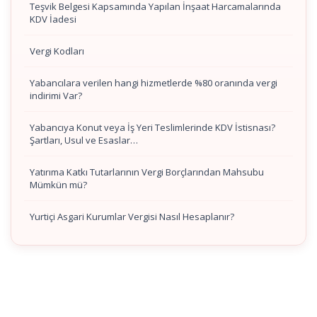
Teşvik Belgesi Kapsamında Yapılan İnşaat Harcamalarında
KDV İadesi
Vergi Kodları
Yabancılara verilen hangi hizmetlerde %80 oranında vergi
indirimi Var?
Yabancıya Konut veya İş Yeri Teslimlerinde KDV İstisnası?
Şartları, Usul ve Esaslar…
Yatırıma Katkı Tutarlarının Vergi Borçlarından Mahsubu
Mümkün mü?
Yurtiçi Asgari Kurumlar Vergisi Nasıl Hesaplanır?