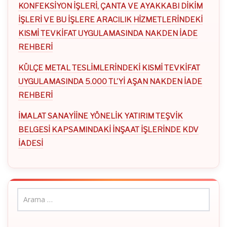
KONFEKSİYON İŞLERİ, ÇANTA VE AYAKKABI DİKİM
İŞLERİ VE BU İŞLERE ARACILIK HİZMETLERİNDEKİ
KISMİ TEVKİFAT UYGULAMASINDA NAKDEN İADE
REHBERİ
KÜLÇE METAL TESLİMLERİNDEKİ KISMİ TEVKİFAT
UYGULAMASINDA 5.000 TL’Yİ AŞAN NAKDEN İADE
REHBERİ
İMALAT SANAYİİNE YÖNELİK YATIRIM TEŞVİK
BELGESİ KAPSAMINDAKİ İNŞAAT İŞLERİNDE KDV
İADESİ