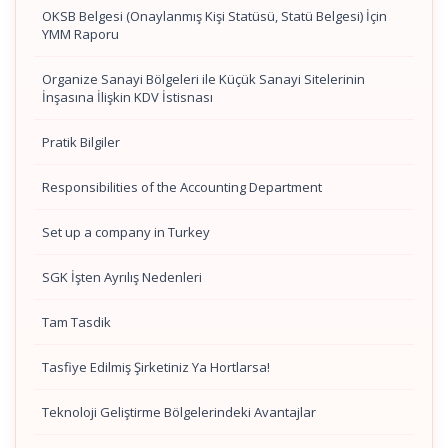
OKSB Belgesi (Onaylanmış Kişi Statüsü, Statü Belgesi) İçin
YMM Raporu
Organize Sanayi Bölgeleri ile Küçük Sanayi Sitelerinin
İnşasına İlişkin KDV İstisnası
Pratik Bilgiler
Responsibilities of the Accounting Department
Set up a company in Turkey
SGK İşten Ayrılış Nedenleri
Tam Tasdik
Tasfiye Edilmiş Şirketiniz Ya Hortlarsa!
Teknoloji Geliştirme Bölgelerindeki Avantajlar