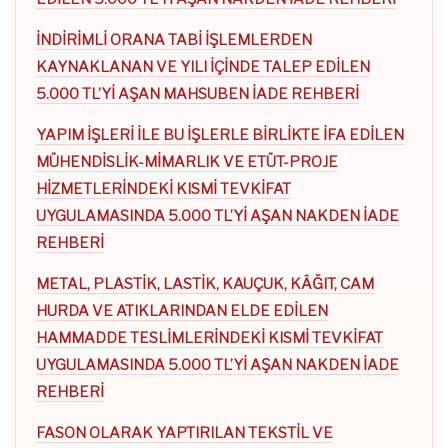
İNDİRİMLİ ORANA TABİ İŞLEMLERDEN
KAYNAKLANAN VE YILI İÇİNDE TALEP EDİLEN
5.000 TL’Yİ AŞAN MAHSUBEN İADE REHBERİ
YAPIM İŞLERİ İLE BU İŞLERLE BİRLİKTE İFA EDİLEN
MÜHENDİSLİK-MİMARLIK VE ETÜT-PROJE
HİZMETLERİNDEKİ KISMİ TEVKİFAT
UYGULAMASINDA 5.000 TL’Yİ AŞAN NAKDEN İADE
REHBERİ
METAL, PLASTİK, LASTİK, KAUÇUK, KÂĞIT, CAM
HURDA VE ATIKLARINDAN ELDE EDİLEN
HAMMADDE TESLİMLERİNDEKİ KISMİ TEVKİFAT
UYGULAMASINDA 5.000 TL’Yİ AŞAN NAKDEN İADE
REHBERİ
FASON OLARAK YAPTIRILAN TEKSTİL VE