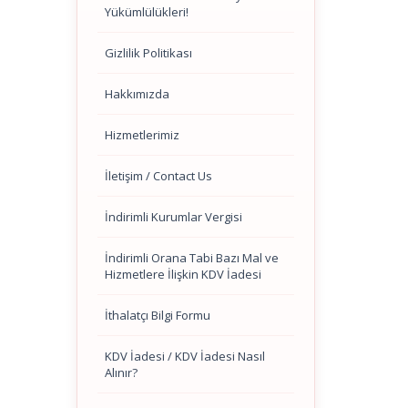
Yükümlülükleri!
Gizlilik Politikası
Hakkımızda
Hizmetlerimiz
İletişim / Contact Us
İndirimli Kurumlar Vergisi
İndirimli Orana Tabi Bazı Mal ve
Hizmetlere İlişkin KDV İadesi
İthalatçı Bilgi Formu
KDV İadesi / KDV İadesi Nasıl
Alınır?