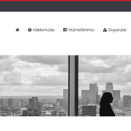
Hakkımızda
Hizmetlerimiz
Duyurular