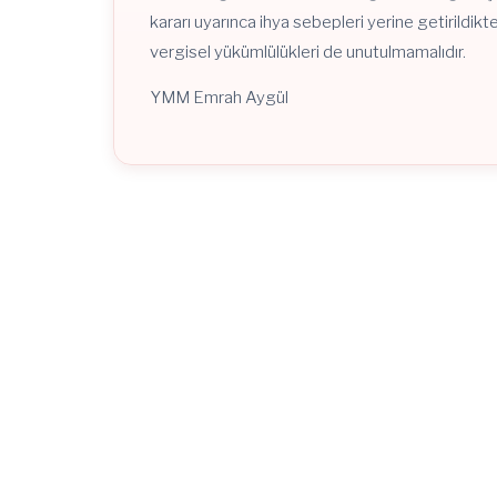
kararı uyarınca ihya sebepleri yerine getirildik
vergisel yükümlülükleri de unutulmamalıdır.
YMM Emrah Aygül