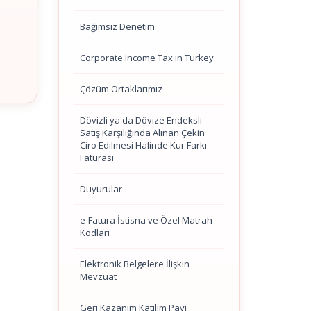
Bağımsız Denetim
Corporate Income Tax in Turkey
Çözüm Ortaklarımız
Dövizli ya da Dövize Endeksli
Satış Karşılığında Alınan Çekin
Ciro Edilmesi Halinde Kur Farkı
Faturası
Duyurular
e-Fatura İstisna ve Özel Matrah
Kodları
Elektronik Belgelere İlişkin
Mevzuat
Geri Kazanım Katılım Payı