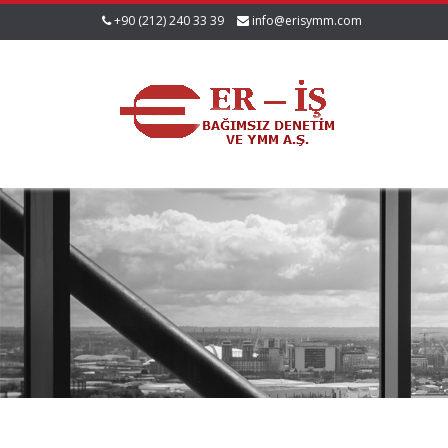
+90 (212) 240 33 39
info@erisymm.com