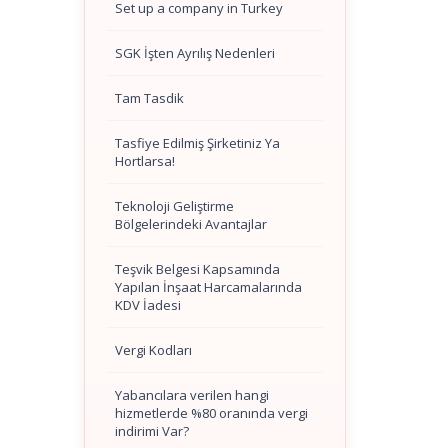
Set up a company in Turkey
SGK İşten Ayrılış Nedenleri
Tam Tasdik
Tasfiye Edilmiş Şirketiniz Ya
Hortlarsa!
Teknoloji Geliştirme
Bölgelerindeki Avantajlar
Teşvik Belgesi Kapsamında
Yapılan İnşaat Harcamalarında
KDV İadesi
Vergi Kodları
Yabancılara verilen hangi
hizmetlerde %80 oranında vergi
indirimi Var?