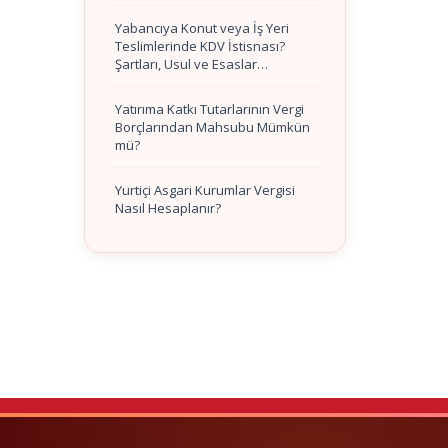
Yabancıya Konut veya İş Yeri
Teslimlerinde KDV İstisnası?
Şartları, Usul ve Esaslar…
Yatırıma Katkı Tutarlarının Vergi
Borçlarından Mahsubu Mümkün
mü?
Yurtiçi Asgari Kurumlar Vergisi
Nasıl Hesaplanır?