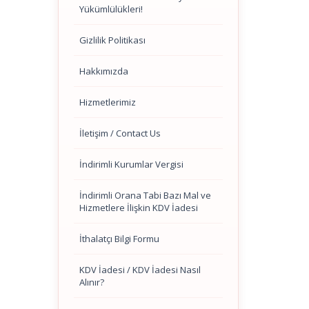
Yükümlülükleri!
Gizlilik Politikası
Hakkımızda
Hizmetlerimiz
İletişim / Contact Us
İndirimli Kurumlar Vergisi
İndirimli Orana Tabi Bazı Mal ve
Hizmetlere İlişkin KDV İadesi
İthalatçı Bilgi Formu
KDV İadesi / KDV İadesi Nasıl
Alınır?