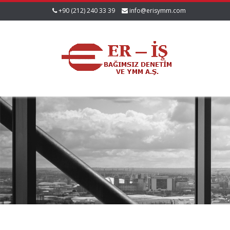
+90 (212) 240 33 39
info@erisymm.com