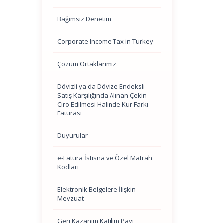
Bağımsız Denetim
Corporate Income Tax in Turkey
Çözüm Ortaklarımız
Dövizli ya da Dövize Endeksli
Satış Karşılığında Alınan Çekin
Ciro Edilmesi Halinde Kur Farkı
Faturası
Duyurular
e-Fatura İstisna ve Özel Matrah
Kodları
Elektronik Belgelere İlişkin
Mevzuat
Geri Kazanım Katılım Payı