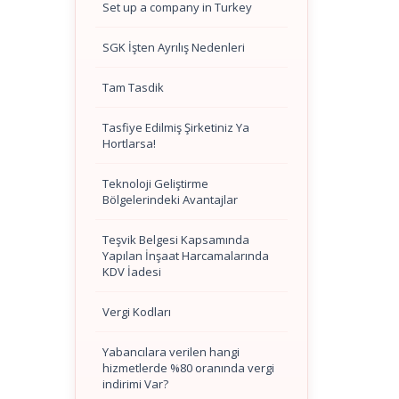
Set up a company in Turkey
SGK İşten Ayrılış Nedenleri
Tam Tasdik
Tasfiye Edilmiş Şirketiniz Ya
Hortlarsa!
Teknoloji Geliştirme
Bölgelerindeki Avantajlar
Teşvik Belgesi Kapsamında
Yapılan İnşaat Harcamalarında
KDV İadesi
Vergi Kodları
Yabancılara verilen hangi
hizmetlerde %80 oranında vergi
indirimi Var?