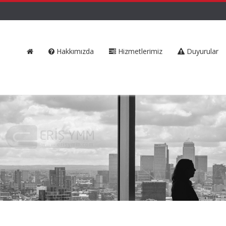
Hakkımızda
Hizmetlerimiz
Duyurular