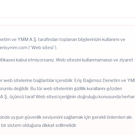
enetim ve YMM A.Ş. tarafından toplanan bilgilerinizin kullanımı ve
.erisymm.com (“Web sitesi”).
 Politikasını kabul etmiyorsanız, Web sitesini kullanmamanızı ve ziyaret
 web sitelerine bağlantılar içerebilir. Eriş Bağımsız Denetim ve Y
sorumlu değildir. Bu tür web sitelerinin gizlilik kurallarını gözden
A.Ş., üçüncü taraf Web sitesi içeriğinin doğruluğu konusunda herha
de uygun güvenlik seviyesini sağlamak için gerekli önlemleri alır,
bir sistem olduğuna dikkat edilmelidir.