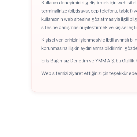
Kullanıcı deneyiminizi geliştirmek için web sitel
terminalinize (bilgisayar, cep telefonu, tablet) yerl
kullanıcının web sitesine göz atmasıyla ilgili bil
sitesine danışmasını iyileştirmek ve kişiselleştir
Kişisel verilerinizin işlenmesiyle ilgili ayrıntılı 
korunmasına ilişkin aydınlanma bildirimini gözde
Eriş Bağımsız Denetim ve YMM A.Ş. bu Gizlilik Po
Web sitemizi ziyaret ettiğiniz için teşekkür eder