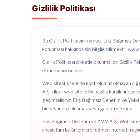
Gizlilik Politikası
Bu Gizlilik Politikasının amacı, Eriş Bağımsız D
korunması hakkında sizi bilgilendirmektir. www
Gizlilik Politikası dikkatle okunmalıdır. Gizlilik
etmemenizi öneririz.
Web sitesi, üzerinde kontrolümüz olmayan diğer
A.Ş., diğer web sitelerinin gizlilik kurallarından 
geçirmelisiniz. Eriş Bağımsız Denetim ve YMM 
bir beyanda bulunmaz veya garanti vermez.
Eriş Bağımsız Denetim ve YMM A.Ş., Web sitesin
ancak tüm bu önlemlere rağmen internetin açık 