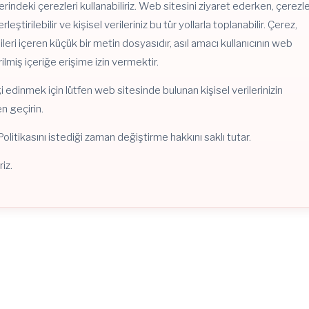
erindeki çerezleri kullanabiliriz. Web sitesini ziyaret ederken, çerezl
eştirilebilir ve kişisel verileriniz bu tür yollarla toplanabilir. Çerez,
gileri içeren küçük bir metin dosyasıdır, asıl amacı kullanıcının web
ilmiş içeriğe erişime izin vermektir.
bilgi edinmek için lütfen web sitesinde bulunan kişisel verilerinizin
n geçirin.
litikasını istediği zaman değiştirme hakkını saklı tutar.
iz.