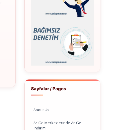
er
Sayfalar / Pages
About Us
Ar-Ge Merkezlerinde Ar-Ge
İndirimi