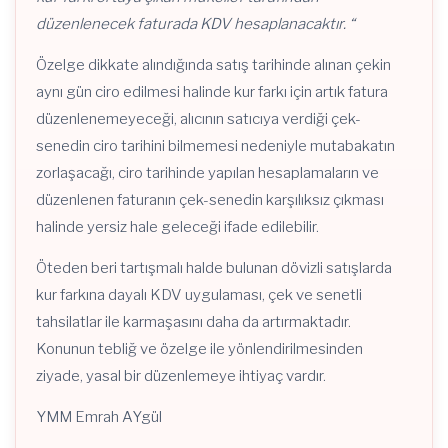
düzenlenecek faturada KDV hesaplanacaktır.
“
Özelge dikkate alındığında satış tarihinde alınan çekin
aynı gün ciro edilmesi halinde kur farkı için artık fatura
düzenlenemeyeceği, alıcının satıcıya verdiği çek-
senedin ciro tarihini bilmemesi nedeniyle mutabakatın
zorlaşacağı, ciro tarihinde yapılan hesaplamaların ve
düzenlenen faturanın çek-senedin karşılıksız çıkması
halinde yersiz hale geleceği ifade edilebilir.
Öteden beri tartışmalı halde bulunan dövizli satışlarda
kur farkına dayalı KDV uygulaması, çek ve senetli
tahsilatlar ile karmaşasını daha da artırmaktadır.
Konunun tebliğ ve özelge ile yönlendirilmesinden
ziyade, yasal bir düzenlemeye ihtiyaç vardır.
YMM Emrah AYgül