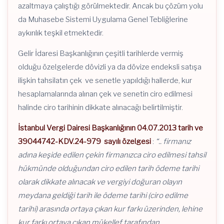
azaltmaya çalıştığı görülmektedir. Ancak bu çözüm yolu
da Muhasebe Sistemi Uygulama Genel Tebliğlerine
aykırılık teşkil etmektedir.
Gelir İdaresi Başkanlığının çeşitli tarihlerde vermiş
olduğu özelgelerde dövizli ya da dövize endeksli satışa
ilişkin tahsilatın çek ve senetle yapıldığı hallerde, kur
hesaplamalarında alınan çek ve senetin ciro edilmesi
halinde ciro tarihinin dikkate alınacağı belirtilmiştir.
İstanbul Vergi Dairesi Başkanlığının 04.07.2013 tarih ve
39044742-KDV.24-979 sayılı özelgesi
:
“.. firmanız
adına keşide edilen çekin firmanızca ciro edilmesi tahsil
hükmünde olduğundan ciro edilen tarih ödeme tarihi
olarak dikkate alınacak ve vergiyi doğuran olayın
meydana geldiği tarih ile ödeme tarihi (ciro edilme
tarihi) arasında ortaya çıkan kur farkı üzerinden, lehine
kur farkı ortaya çıkan mükellef tarafından