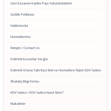
Geri Kazanım Katılım Payı Yükümlülükleri!
Gizlilik Politikası
Hakkımızda
Hizmetlerimiz
İletişim / Contact Us
İndirimli Kurumlar Vergisi
İndirimli Orana Tabi Bazı Mal ve Hizmetlere İlişkin KDV İadesi
İthalatçı Bilgi Formu
KDV İadesi / KDV İadesi Nasıl Alınır?
Makaleler