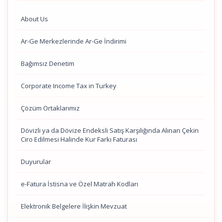
About Us
Ar-Ge Merkezlerinde Ar-Ge İndirimi
Bağımsız Denetim
Corporate Income Tax in Turkey
Çözüm Ortaklarımız
Dövizli ya da Dövize Endeksli Satış Karşılığında Alınan Çekin
Ciro Edilmesi Halinde Kur Farkı Faturası
Duyurular
e-Fatura İstisna ve Özel Matrah Kodları
Elektronik Belgelere İlişkin Mevzuat