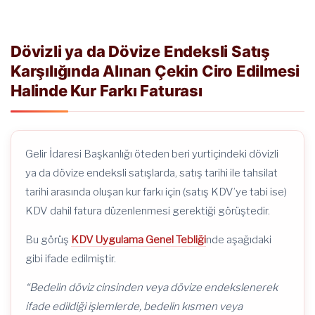
Dövizli ya da Dövize Endeksli Satış
Karşılığında Alınan Çekin Ciro Edilmesi
Halinde Kur Farkı Faturası
Gelir İdaresi Başkanlığı öteden beri yurtiçindeki dövizli
ya da dövize endeksli satışlarda, satış tarihi ile tahsilat
tarihi arasında oluşan kur farkı için (satış KDV’ye tabi ise)
KDV dahil fatura düzenlenmesi gerektiği görüştedir.
Bu görüş
KDV Uygulama Genel Tebliği
nde aşağıdaki
gibi ifade edilmiştir.
“Bedelin döviz cinsinden veya dövize endekslenerek
ifade edildiği işlemlerde, bedelin kısmen veya