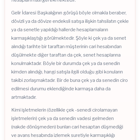
hesaplanması gerekmektedir.”
Gelir İdaresi Başkalığının görüşü böyle olmakla beraber,
dövizli ya da dövize endeksli satışa ilişkin tahsilatın çekle
ya da senetle yapıldığı hallerde hesaplamaların
karmaşıklaştığı görülmektedir. Şöyle ki çek ya da senet
alındığı tarihte bir taraftan müşterinin cari hesabından
düşülmekte diğer taraftan da çek, senet hesaplarına
konulmaktadır. Böyle bir durumda çek ya da senedin
kimden alındığı, hangi satışla ilgili olduğu gibi konuların
takibi zorlaşmaktadır. Bir de buna çek ya da senedin ciro
edilmesi durumu eklendiğinde karmaşa daha da
artmaktadır.
Kimi işletmelerin (özellikle çek -senedi cirolamayan
işletmelerin) çek ya da senedin vadesi gelmeden
(nakde dönüşmeden) bunları cari hesaptan düşmediği
ve avans hesabında izlemek suretiyle karmaşıklığı