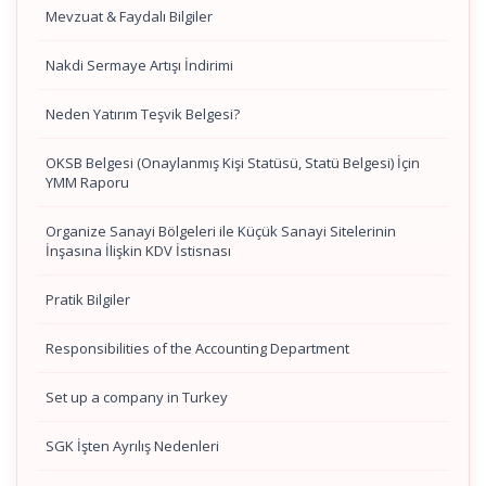
Mevzuat & Faydalı Bilgiler
Nakdi Sermaye Artışı İndirimi
Neden Yatırım Teşvik Belgesi?
OKSB Belgesi (Onaylanmış Kişi Statüsü, Statü Belgesi) İçin
YMM Raporu
Organize Sanayi Bölgeleri ile Küçük Sanayi Sitelerinin
İnşasına İlişkin KDV İstisnası
Pratik Bilgiler
Responsibilities of the Accounting Department
Set up a company in Turkey
SGK İşten Ayrılış Nedenleri