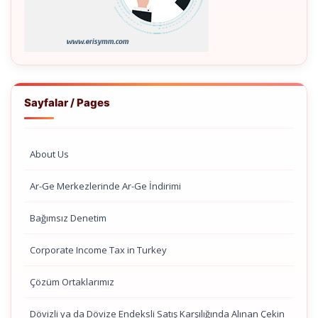
Sayfalar / Pages
About Us
Ar-Ge Merkezlerinde Ar-Ge İndirimi
Bağımsız Denetim
Corporate Income Tax in Turkey
Çözüm Ortaklarımız
Dövizli ya da Dövize Endeksli Satış Karşılığında Alınan Çekin