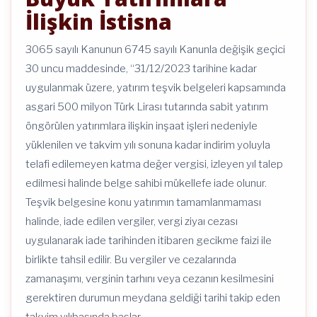
İlişkin İstisna
3065 sayılı Kanunun 6745 sayılı Kanunla değişik geçici
30 uncu maddesinde, “31/12/2023 tarihine kadar
uygulanmak üzere, yatırım teşvik belgeleri kapsamında
asgari 500 milyon Türk Lirası tutarında sabit yatırım
öngörülen yatırımlara ilişkin inşaat işleri nedeniyle
yüklenilen ve takvim yılı sonuna kadar indirim yoluyla
telafi edilemeyen katma değer vergisi, izleyen yıl talep
edilmesi halinde belge sahibi mükellefe iade olunur.
Teşvik belgesine konu yatırımın tamamlanmaması
halinde, iade edilen vergiler, vergi ziyaı cezası
uygulanarak iade tarihinden itibaren gecikme faizi ile
birlikte tahsil edilir. Bu vergiler ve cezalarında
zamanaşımı, verginin tarhını veya cezanın kesilmesini
gerektiren durumun meydana geldiği tarihi takip eden
takvim yılıbaşında başlar.