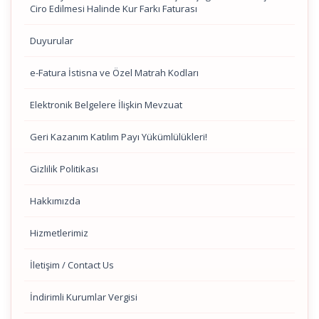
Ciro Edilmesi Halinde Kur Farkı Faturası
Duyurular
e-Fatura İstisna ve Özel Matrah Kodları
Elektronik Belgelere İlişkin Mevzuat
Geri Kazanım Katılım Payı Yükümlülükleri!
Gizlilik Politikası
Hakkımızda
Hizmetlerimiz
İletişim / Contact Us
İndirimli Kurumlar Vergisi