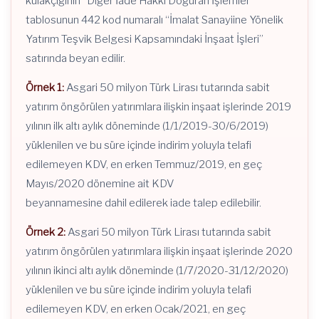
kulakçığının “Diğer İade Hakkı Doğuran İşlemler”
tablosunun 442 kod numaralı “İmalat Sanayiine Yönelik
Yatırım Teşvik Belgesi Kapsamındaki İnşaat İşleri”
satırında beyan edilir.
Örnek 1:
Asgari 50 milyon Türk Lirası tutarında sabit
yatırım öngörülen yatırımlara ilişkin inşaat işlerinde 2019
yılının ilk altı aylık döneminde (1/1/2019-30/6/2019)
yüklenilen ve bu süre içinde indirim yoluyla telafi
edilemeyen KDV, en erken Temmuz/2019, en geç
Mayıs/2020 dönemine ait KDV
beyannamesine dahil edilerek iade talep edilebilir.
Örnek 2:
Asgari 50 milyon Türk Lirası tutarında sabit
yatırım öngörülen yatırımlara ilişkin inşaat işlerinde 2020
yılının ikinci altı aylık döneminde (1/7/2020-31/12/2020)
yüklenilen ve bu süre içinde indirim yoluyla telafi
edilemeyen KDV, en erken Ocak/2021, en geç