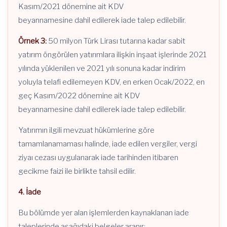
Kasım/2021 dönemine ait KDV
beyannamesine dahil edilerek iade talep edilebilir.
Örnek 3:
50 milyon Türk Lirası tutarına kadar sabit
yatırım öngörülen yatırımlara ilişkin inşaat işlerinde 2021
yılında yüklenilen ve 2021 yılı sonuna kadar indirim
yoluyla telafi edilemeyen KDV, en erken Ocak/2022, en
geç Kasım/2022 dönemine ait KDV
beyannamesine dahil edilerek iade talep edilebilir.
Yatırımın ilgili mevzuat hükümlerine göre
tamamlanamaması halinde, iade edilen vergiler, vergi
ziyaı cezası uygulanarak iade tarihinden itibaren
gecikme faizi ile birlikte tahsil edilir.
4. İade
Bu bölümde yer alan işlemlerden kaynaklanan iade
taleplerinde aşağıdaki belgeler aranır: