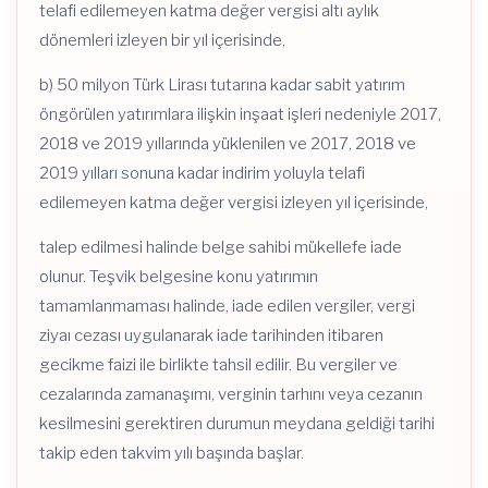
telafi edilemeyen katma değer vergisi altı aylık
dönemleri izleyen bir yıl içerisinde,
b) 50 milyon Türk Lirası tutarına kadar sabit yatırım
öngörülen yatırımlara ilişkin inşaat işleri nedeniyle 2017,
2018 ve 2019 yıllarında yüklenilen ve 2017, 2018 ve
2019 yılları sonuna kadar indirim yoluyla telafi
edilemeyen katma değer vergisi izleyen yıl içerisinde,
talep edilmesi halinde belge sahibi mükellefe iade
olunur. Teşvik belgesine konu yatırımın
tamamlanmaması halinde, iade edilen vergiler, vergi
ziyaı cezası uygulanarak iade tarihinden itibaren
gecikme faizi ile birlikte tahsil edilir. Bu vergiler ve
cezalarında zamanaşımı, verginin tarhını veya cezanın
kesilmesini gerektiren durumun meydana geldiği tarihi
takip eden takvim yılı başında başlar.