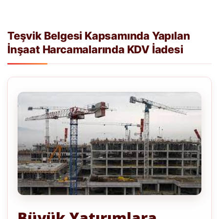
Teşvik Belgesi Kapsamında Yapılan
İnşaat Harcamalarında KDV İadesi
Büyük Yatırımlara