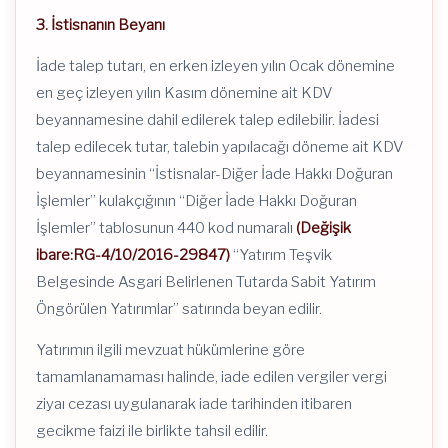
3. İstisnanın Beyanı
İade talep tutarı, en erken izleyen yılın Ocak dönemine
en geç izleyen yılın Kasım dönemine ait KDV
beyannamesine dahil edilerek talep edilebilir. İadesi
talep edilecek tutar, talebin yapılacağı döneme ait KDV
beyannamesinin “İstisnalar-Diğer İade Hakkı Doğuran
İşlemler” kulakçığının “Diğer İade Hakkı Doğuran
İşlemler” tablosunun 440 kod numaralı
(Değişik
ibare:RG-4/10/2016-29847)
“Yatırım Teşvik
Belgesinde Asgari Belirlenen Tutarda Sabit Yatırım
Öngörülen Yatırımlar” satırında beyan edilir.
Yatırımın ilgili mevzuat hükümlerine göre
tamamlanamaması halinde, iade edilen vergiler vergi
ziyaı cezası uygulanarak iade tarihinden itibaren
gecikme faizi ile birlikte tahsil edilir.