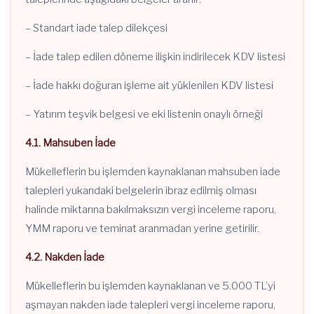
– Standart iade talep dilekçesi
– İade talep edilen döneme ilişkin indirilecek KDV listesi
– İade hakkı doğuran işleme ait yüklenilen KDV listesi
– Yatırım teşvik belgesi ve eki listenin onaylı örneği
4.1. Mahsuben İade
Mükelleflerin bu işlemden kaynaklanan mahsuben iade
talepleri yukarıdaki belgelerin ibraz edilmiş olması
halinde miktarına bakılmaksızın vergi inceleme raporu,
YMM raporu ve teminat aranmadan yerine getirilir.
4.2. Nakden İade
Mükelleflerin bu işlemden kaynaklanan ve 5.000 TL’yi
aşmayan nakden iade talepleri vergi inceleme raporu,