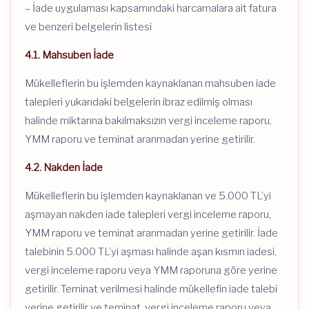
– İade uygulaması kapsamındaki harcamalara ait fatura
ve benzeri belgelerin listesi
4.1. Mahsuben İade
Mükelleflerin bu işlemden kaynaklanan mahsuben iade
talepleri yukarıdaki belgelerin ibraz edilmiş olması
halinde miktarına bakılmaksızın vergi inceleme raporu,
YMM raporu ve teminat aranmadan yerine getirilir.
4.2. Nakden İade
Mükelleflerin bu işlemden kaynaklanan ve 5.000 TL’yi
aşmayan nakden iade talepleri vergi inceleme raporu,
YMM raporu ve teminat aranmadan yerine getirilir. İade
talebinin 5.000 TL’yi aşması halinde aşan kısmın iadesi,
vergi inceleme raporu veya YMM raporuna göre yerine
getirilir. Teminat verilmesi halinde mükellefin iade talebi
yerine getirilir ve teminat, vergi inceleme raporu veya