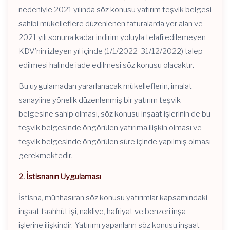
nedeniyle 2021 yılında söz konusu yatırım teşvik belgesi
sahibi mükelleflere düzenlenen faturalarda yer alan ve
2021 yılı sonuna kadar indirim yoluyla telafi edilemeyen
KDV’nin izleyen yıl içinde (1/1/2022-31/12/2022) talep
edilmesi halinde iade edilmesi söz konusu olacaktır.
Bu uygulamadan yararlanacak mükelleflerin, imalat
sanayiine yönelik düzenlenmiş bir yatırım teşvik
belgesine sahip olması, söz konusu inşaat işlerinin de bu
teşvik belgesinde öngörülen yatırıma ilişkin olması ve
teşvik belgesinde öngörülen süre içinde yapılmış olması
gerekmektedir.
2. İstisnanın Uygulaması
İstisna, münhasıran söz konusu yatırımlar kapsamındaki
inşaat taahhüt işi, nakliye, hafriyat ve benzeri inşa
işlerine ilişkindir. Yatırımı yapanların söz konusu inşaat