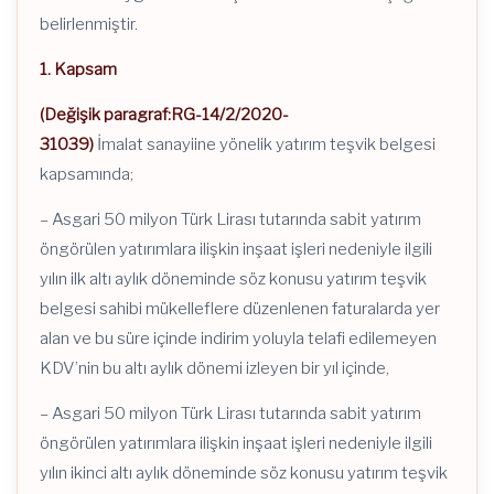
belirlenmiştir.
1. Kapsam
(Değişik paragraf:RG-14/2/2020-
31039)
İmalat sanayiine yönelik yatırım teşvik belgesi
kapsamında;
– Asgari 50 milyon Türk Lirası tutarında sabit yatırım
öngörülen yatırımlara ilişkin inşaat işleri nedeniyle ilgili
yılın ilk altı aylık döneminde söz konusu yatırım teşvik
belgesi sahibi mükelleflere düzenlenen faturalarda yer
alan ve bu süre içinde indirim yoluyla telafi edilemeyen
KDV’nin bu altı aylık dönemi izleyen bir yıl içinde,
– Asgari 50 milyon Türk Lirası tutarında sabit yatırım
öngörülen yatırımlara ilişkin inşaat işleri nedeniyle ilgili
yılın ikinci altı aylık döneminde söz konusu yatırım teşvik