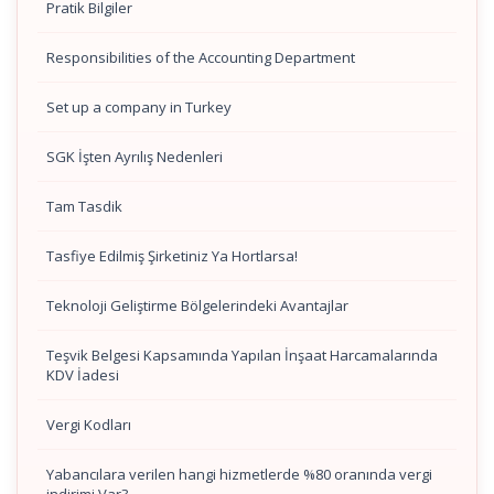
Pratik Bilgiler
Responsibilities of the Accounting Department
Set up a company in Turkey
SGK İşten Ayrılış Nedenleri
Tam Tasdik
Tasfiye Edilmiş Şirketiniz Ya Hortlarsa!
Teknoloji Geliştirme Bölgelerindeki Avantajlar
Teşvik Belgesi Kapsamında Yapılan İnşaat Harcamalarında
KDV İadesi
Vergi Kodları
Yabancılara verilen hangi hizmetlerde %80 oranında vergi