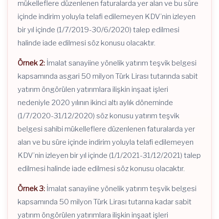
mükelleflere düzenlenen faturalarda yer alan ve bu süre
içinde indirim yoluyla telafi edilemeyen KDV’nin izleyen
bir yıl içinde (1/7/2019-30/6/2020) talep edilmesi
halinde iade edilmesi söz konusu olacaktır.
Örnek 2:
İmalat sanayiine yönelik yatırım teşvik belgesi
kapsamında asgari 50 milyon Türk Lirası tutarında sabit
yatırım öngörülen yatırımlara ilişkin inşaat işleri
nedeniyle 2020 yılının ikinci altı aylık döneminde
(1/7/2020-31/12/2020) söz konusu yatırım teşvik
belgesi sahibi mükelleflere düzenlenen faturalarda yer
alan ve bu süre içinde indirim yoluyla telafi edilemeyen
KDV’nin izleyen bir yıl içinde (1/1/2021-31/12/2021) talep
edilmesi halinde iade edilmesi söz konusu olacaktır.
Örnek 3:
İmalat sanayiine yönelik yatırım teşvik belgesi
kapsamında 50 milyon Türk Lirası tutarına kadar sabit
yatırım öngörülen yatırımlara ilişkin inşaat işleri