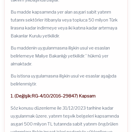
Bu madde kapsamında yer alan asgari sabit yatırım
tutarını sektörler itibarıyla veya topluca 50 milyon Türk
lirasına kadar indirmeye veya iki katına kadar artırmaya
Bakanlar Kurulu yetkilidir.
Bu maddenin uygulanmasına ilişkin usul ve esasları
belirlemeye Maliye Bakanlığı yetkilidir.” hükmü yer
almaktadır.
Bu istisna uygulamasına ilişkin usul ve esaslar aşağıda
belirlenmiştir.
1. (Değişik:RG-4/10/2016-29847) Kapsam
Söz konusu düzenleme ile 31/12/2023 tarihine kadar
uygulanmak üzere, yatırım teşvik belgeleri kapsamında
asgari 500 milyon TL tutarında sabit yatırım öngörülen
yatırımlara ilişkin inşaat işleri nedeniyle yüklenilen ve