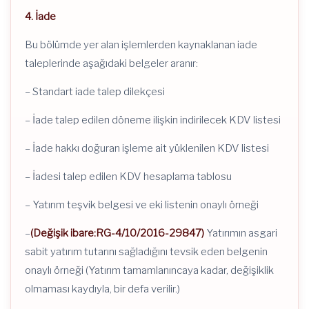
4. İade
Bu bölümde yer alan işlemlerden kaynaklanan iade
taleplerinde aşağıdaki belgeler aranır:
– Standart iade talep dilekçesi
– İade talep edilen döneme ilişkin indirilecek KDV listesi
– İade hakkı doğuran işleme ait yüklenilen KDV listesi
– İadesi talep edilen KDV hesaplama tablosu
– Yatırım teşvik belgesi ve eki listenin onaylı örneği
–
(Değişik ibare:RG-4/10/2016-29847)
Yatırımın asgari
sabit yatırım tutarını sağladığını tevsik eden belgenin
onaylı örneği (Yatırım tamamlanıncaya kadar, değişiklik
olmaması kaydıyla, bir defa verilir.)