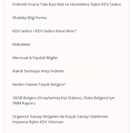
İndirimli Orana Tabi Bazı Mal ve Hizmetlere İlişkin KDV İadesi
İthalatçı Bilgi Formu
KDV İadesi / KDV İadesi Nasıl Alınır?
Makaleler
Mevzuat & Faydalı Bilgiler
Nakdi Sermaye Artışı İndirimi
Neden Yatırım Teşvik Belgesi?
OKSB Belgesi (Onaylanmış Kişi Statüsü, Statü Belgesi) İçin
YMM Raporu
Organize Sanayi Bölgeleri ile Küçük Sanayi Sitelerinin
İnşasına İlişkin KDV İstisnası