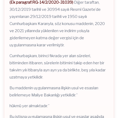
(Ek paragraf:RG-14/2/2020-31039)
Diğer taraftan,
30/12/2019 tarihli ve 30994 sayılı Resmî Gazete’de
yayımlanan 29/12/2019 tarihli ve 1950 sayılı
Cumhurbaşkanı Kararıyla, söz konusu maddenin, 2020
ve 2021 yıllarında yüklenilen ve indirim yoluyla
giderilemeyen katma değer vergisi için de
uygulanmasına karar verilmiştir.
Cumhurbaşkanı, birinci fıkrada yer alan süreleri,
bitiminden itibaren, sürelerin bitimini takip eden her bir
takvim yılı itibarıyla ayrı ayrı ya da birlikte, beş yıla kadar
uzatmaya yetkilidir.
Bu maddenin uygulanmasına ilişkin usul ve esasları
belirlemeye Maliye Bakanlığı yetkilidir.”
hükmü yer almaktadır.”
Bu istisna uygulamasına ilişkin usul ve esaslar aşağıda