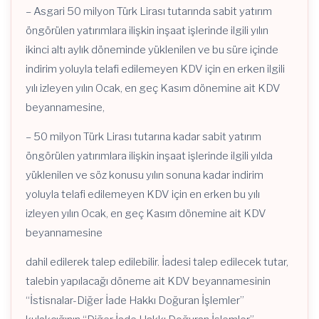
– Asgari 50 milyon Türk Lirası tutarında sabit yatırım
öngörülen yatırımlara ilişkin inşaat işlerinde ilgili yılın
ikinci altı aylık döneminde yüklenilen ve bu süre içinde
indirim yoluyla telafi edilemeyen KDV için en erken ilgili
yılı izleyen yılın Ocak, en geç Kasım dönemine ait KDV
beyannamesine,
– 50 milyon Türk Lirası tutarına kadar sabit yatırım
öngörülen yatırımlara ilişkin inşaat işlerinde ilgili yılda
yüklenilen ve söz konusu yılın sonuna kadar indirim
yoluyla telafi edilemeyen KDV için en erken bu yılı
izleyen yılın Ocak, en geç Kasım dönemine ait KDV
beyannamesine
dahil edilerek talep edilebilir. İadesi talep edilecek tutar,
talebin yapılacağı döneme ait KDV beyannamesinin
“İstisnalar-Diğer İade Hakkı Doğuran İşlemler”