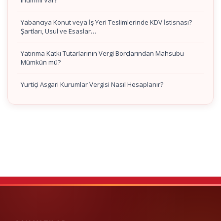
indirimi Var?
Yabancıya Konut veya İş Yeri Teslimlerinde KDV İstisnası?
Şartları, Usul ve Esaslar…
Yatırıma Katkı Tutarlarının Vergi Borçlarından Mahsubu
Mümkün mü?
Yurtiçi Asgari Kurumlar Vergisi Nasıl Hesaplanır?