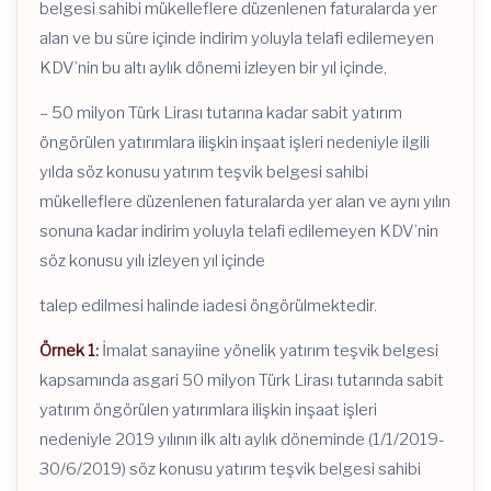
belgesi sahibi mükelleflere düzenlenen faturalarda yer
alan ve bu süre içinde indirim yoluyla telafi edilemeyen
KDV’nin bu altı aylık dönemi izleyen bir yıl içinde,
– 50 milyon Türk Lirası tutarına kadar sabit yatırım
öngörülen yatırımlara ilişkin inşaat işleri nedeniyle ilgili
yılda söz konusu yatırım teşvik belgesi sahibi
mükelleflere düzenlenen faturalarda yer alan ve aynı yılın
sonuna kadar indirim yoluyla telafi edilemeyen KDV’nin
söz konusu yılı izleyen yıl içinde
talep edilmesi halinde iadesi öngörülmektedir.
Örnek 1:
İmalat sanayiine yönelik yatırım teşvik belgesi
kapsamında asgari 50 milyon Türk Lirası tutarında sabit
yatırım öngörülen yatırımlara ilişkin inşaat işleri
nedeniyle 2019 yılının ilk altı aylık döneminde (1/1/2019-
30/6/2019) söz konusu yatırım teşvik belgesi sahibi