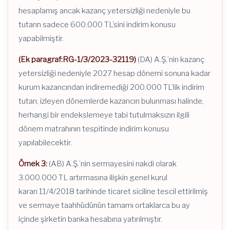
hesaplamış ancak kazanç yetersizliği nedeniyle bu
tutarın sadece 600.000 TL’sini indirim konusu
yapabilmiştir.
(Ek paragraf:RG-1/3/2023-32119)
(DA) A.Ş.’nin kazanç
yetersizliği nedeniyle 2027 hesap dönemi sonuna kadar
kurum kazancından indiremediği 200.000 TL’lik indirim
tutarı, izleyen dönemlerde kazancın bulunması halinde,
herhangi bir endekslemeye tabi tutulmaksızın ilgili
dönem matrahının tespitinde indirim konusu
yapılabilecektir.
Örnek 3:
(AB) A.Ş.’nin sermayesini nakdi olarak
3.000.000 TL artırmasına ilişkin genel kurul
kararı 11/4/2018 tarihinde ticaret siciline tescil ettirilmiş
ve sermaye taahhüdünün tamamı ortaklarca bu ay
içinde şirketin banka hesabına yatırılmıştır.