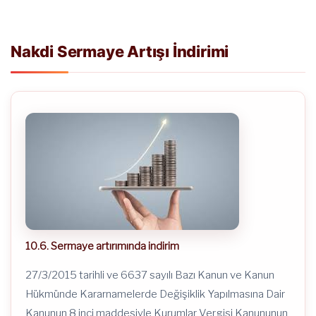
Nakdi Sermaye Artışı İndirimi
10.6. Sermaye artırımında indirim
27/3/2015 tarihli ve 6637 sayılı Bazı Kanun ve Kanun
Hükmünde Kararnamelerde Değişiklik Yapılmasına Dair
Kanunun 8 inci maddesiyle Kurumlar Vergisi Kanununun