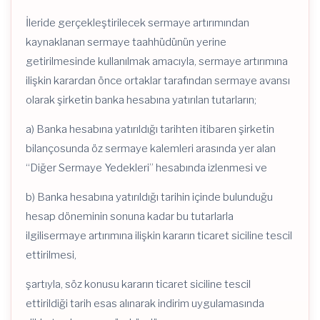
İleride gerçekleştirilecek sermaye artırımından
kaynaklanan sermaye taahhüdünün yerine
getirilmesinde kullanılmak amacıyla, sermaye artırımına
ilişkin karardan önce ortaklar tarafından sermaye avansı
olarak şirketin banka hesabına yatırılan tutarların;
a) Banka hesabına yatırıldığı tarihten itibaren şirketin
bilançosunda öz sermaye kalemleri arasında yer alan
“Diğer Sermaye Yedekleri” hesabında izlenmesi ve
b) Banka hesabına yatırıldığı tarihin içinde bulunduğu
hesap döneminin sonuna kadar bu tutarlarla
ilgilisermaye artırımına ilişkin kararın ticaret siciline tescil
ettirilmesi,
şartıyla, söz konusu kararın ticaret siciline tescil
ettirildiği tarih esas alınarak indirim uygulamasında