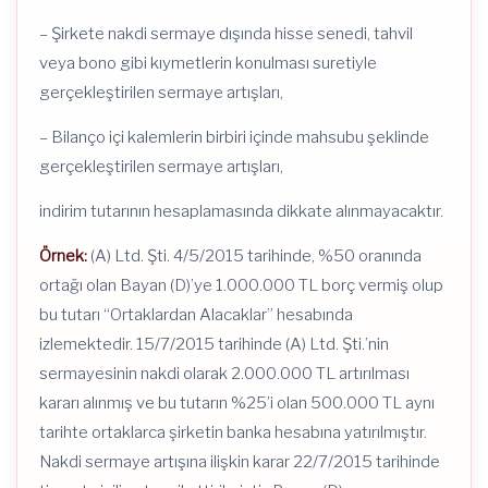
– Şirkete nakdi sermaye dışında hisse senedi, tahvil
veya bono gibi kıymetlerin konulması suretiyle
gerçekleştirilen sermaye artışları,
– Bilanço içi kalemlerin birbiri içinde mahsubu şeklinde
gerçekleştirilen sermaye artışları,
indirim tutarının hesaplamasında dikkate alınmayacaktır.
Örnek:
(A) Ltd. Şti. 4/5/2015 tarihinde, %50 oranında
ortağı olan Bayan (D)’ye 1.000.000 TL borç vermiş olup
bu tutarı “Ortaklardan Alacaklar” hesabında
izlemektedir. 15/7/2015 tarihinde (A) Ltd. Şti.’nin
sermayesinin nakdi olarak 2.000.000 TL artırılması
kararı alınmış ve bu tutarın %25’i olan 500.000 TL aynı
tarihte ortaklarca şirketin banka hesabına yatırılmıştır.
Nakdi sermaye artışına ilişkin karar 22/7/2015 tarihinde