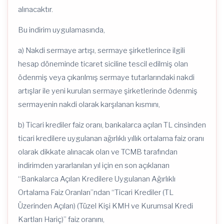
alınacaktır.
Bu indirim uygulamasında,
a) Nakdi sermaye artışı, sermaye şirketlerince ilgili
hesap döneminde ticaret siciline tescil edilmiş olan
ödenmiş veya çıkarılmış sermaye tutarlarındaki nakdi
artışlar ile yeni kurulan sermaye şirketlerinde ödenmiş
sermayenin nakdi olarak karşılanan kısmını,
b) Ticari krediler faiz oranı, bankalarca açılan TL cinsinden
ticari kredilere uygulanan ağırlıklı yıllık ortalama faiz oranı
olarak dikkate alınacak olan ve TCMB tarafından
indirimden yararlanılan yıl için en son açıklanan
“Bankalarca Açılan Kredilere Uygulanan Ağırlıklı
Ortalama Faiz Oranları”ndan “Ticari Krediler (TL
Üzerinden Açılan) (Tüzel Kişi KMH ve Kurumsal Kredi
Kartları Hariç)” faiz oranını,