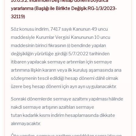
10.6.3.2. İndirimden beş hesap dönemi boyunca
yararlanma (Başlığı ile Birlikte Değişik:RG-1/3/2023-
32119)
Söz konusu indirim, 7417 sayılı Kanunun 49 uncu
maddesiyle Kurumlar Vergisi Kanununun 10 uncu
maddesinin birinci fıkrasının (ı) bendinde yapılan
değişikliğin yürürlüğe girdiği 5/7/2022 tarihinden
itibaren yapılacak sermaye artırımları için sermaye
artırımına ilişkin kararın veya ilk kuruluş aşamasında ana
sözleşmenin tescil edildiği hesap dönemi dâhil olmak
üzere beş hesap dönemi için ayrı ayrı uygulanacaktır.
Sonraki dönemlerde sermaye azaltımı yapılması hâlinde
nakdi sermaye artışının azaltılan sermaye
tutarı kadarlık kısmı indirim hesaplamasında dikkate
alınmayacaktır.