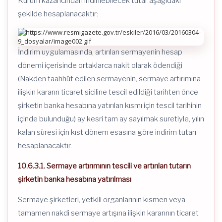
Kurum kazancından indirilebilecek tutar aşağıdaki
şekilde hesaplanacaktır:
İndirim uygulamasında, artırılan sermayenin hesap
dönemi içerisinde ortaklarca nakit olarak ödendiği
(Nakden taahhüt edilen sermayenin, sermaye artırımına
ilişkin kararın ticaret siciline tescil edildiği tarihten önce
şirketin banka hesabına yatırılan kısmı için tescil tarihinin
içinde bulunduğu) ay kesri tam ay sayılmak suretiyle, yılın
kalan süresi için kıst dönem esasına göre indirim tutarı
hesaplanacaktır.
10.6.3.1. Sermaye artırımının tescili ve artırılan tutarın
şirketin banka hesabına yatırılması
Sermaye şirketleri, yetkili organlarının kısmen veya
tamamen nakdi sermaye artışına ilişkin kararının ticaret