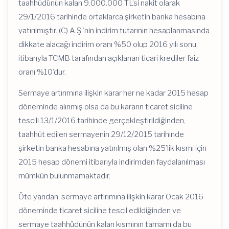
taahhüdünün kalan 9.000.000 TL’si nakit olarak
29/1/2016 tarihinde ortaklarca şirketin banka hesabına
yatırılmıştır. (C) A.Ş.’nin indirim tutarının hesaplanmasında
dikkate alacağı indirim oranı %50 olup 2016 yılı sonu
itibarıyla TCMB tarafından açıklanan ticari krediler faiz
oranı %10’dur.
Sermaye artırımına ilişkin karar her ne kadar 2015 hesap
döneminde alınmış olsa da bu kararın ticaret siciline
tescili 13/1/2016 tarihinde gerçekleştirildiğinden,
taahhüt edilen sermayenin 29/12/2015 tarihinde
şirketin banka hesabına yatırılmış olan %25’lik kısmı için
2015 hesap dönemi itibarıyla indirimden faydalanılması
mümkün bulunmamaktadır.
Öte yandan, sermaye artırımına ilişkin karar Ocak 2016
döneminde ticaret siciline tescil edildiğinden ve
sermaye taahhüdünün kalan kısmının tamamı da bu