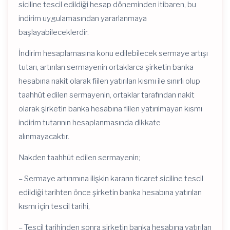
siciline tescil edildiği hesap döneminden itibaren, bu
indirim uygulamasından yararlanmaya
başlayabileceklerdir.
İndirim hesaplamasına konu edilebilecek sermaye artışı
tutarı, artırılan sermayenin ortaklarca şirketin banka
hesabına nakit olarak fiilen yatırılan kısmı ile sınırlı olup
taahhüt edilen sermayenin, ortaklar tarafından nakit
olarak şirketin banka hesabına fiilen yatırılmayan kısmı
indirim tutarının hesaplanmasında dikkate
alınmayacaktır.
Nakden taahhüt edilen sermayenin;
– Sermaye artırımına ilişkin kararın ticaret siciline tescil
edildiği tarihten önce şirketin banka hesabına yatırılan
kısmı için tescil tarihi,
– Tescil tarihinden sonra şirketin banka hesabına yatırılan