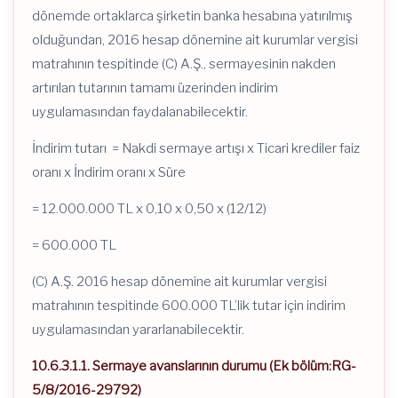
dönemde ortaklarca şirketin banka hesabına yatırılmış
olduğundan, 2016 hesap dönemine ait kurumlar vergisi
matrahının tespitinde (C) A.Ş., sermayesinin nakden
artırılan tutarının tamamı üzerinden indirim
uygulamasından faydalanabilecektir.
İndirim tutarı = Nakdi sermaye artışı x Ticari krediler faiz
oranı x İndirim oranı x Süre
= 12.000.000 TL x 0,10 x 0,50 x (12/12)
= 600.000 TL
(C) A.Ş. 2016 hesap dönemine ait kurumlar vergisi
matrahının tespitinde 600.000 TL’lik tutar için indirim
uygulamasından yararlanabilecektir.
10.6.3.1.1. Sermaye avanslarının durumu (Ek bölüm:RG-
5/8/2016-29792)