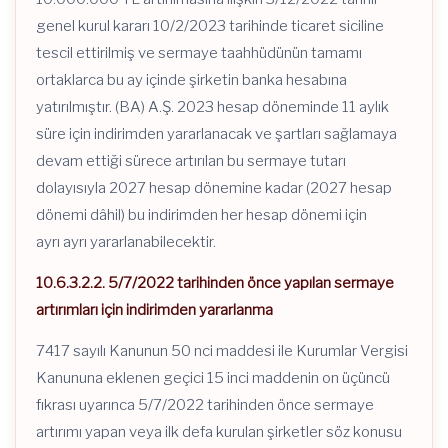
genel kurul kararı 10/2/2023 tarihinde ticaret siciline
tescil ettirilmiş ve sermaye taahhüdünün tamamı
ortaklarca bu ay içinde şirketin banka hesabına
yatırılmıştır. (BA) A.Ş. 2023 hesap döneminde 11 aylık
süre için indirimden yararlanacak ve şartları sağlamaya
devam ettiği sürece artırılan bu sermaye tutarı
dolayısıyla 2027 hesap dönemine kadar (2027 hesap
dönemi dâhil) bu indirimden her hesap dönemi için
ayrı ayrı yararlanabilecektir.
10.6.3.2.2. 5/7/2022 tarihinden önce yapılan sermaye
artırımları için indirimden yararlanma
7417 sayılı Kanunun 50 nci maddesi ile Kurumlar Vergisi
Kanununa eklenen geçici 15 inci maddenin on üçüncü
fıkrası uyarınca 5/7/2022 tarihinden önce sermaye
artırımı yapan veya ilk defa kurulan şirketler söz konusu