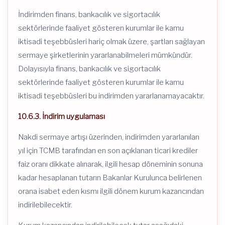
İndirimden finans, bankacılık ve sigortacılık
sektörlerinde faaliyet gösteren kurumlar ile kamu
iktisadi teşebbüsleri hariç olmak üzere, şartları sağlayan
sermaye şirketlerinin yararlanabilmeleri mümkündür.
Dolayısıyla finans, bankacılık ve sigortacılık
sektörlerinde faaliyet gösteren kurumlar ile kamu
iktisadi teşebbüsleri bu indirimden yararlanamayacaktır.
10.6.3. İndirim uygulaması
Nakdi sermaye artışı üzerinden, indirimden yararlanılan
yıl için TCMB tarafından en son açıklanan ticari krediler
faiz oranı dikkate alınarak, ilgili hesap döneminin sonuna
kadar hesaplanan tutarın Bakanlar Kurulunca belirlenen
orana isabet eden kısmı ilgili dönem kurum kazancından
indirilebilecektir.