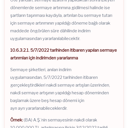
Öte yandan, sermaye azaltımı yapıldıktan sonra izleyen
dönemlerde sermaye artırımına gidilmesi halinde ise
şartların taşınması kaydıyla, artırılan bu sermaye tutarı
için sermaye artırımının yapıldığı döneme bağlı olarak
maddede öngörülen süre dâhilinde indirim
uygulamasından yararlanılabilecektir.
10.6.3.2.1. 5/7/2022 tarihinden itibaren yapılan sermaye
artırımları için indirimden yararlanma
Sermaye şirketleri, anılan indirim
uygulamasından, 5/7/2022 tarihinden itibaren
gerçekleştirdikleri nakdi sermaye artışları üzerinden,
nakdi sermaye artışının yapıldığı hesap döneminden
başlamak üzere beş hesap dönemi için
ayrı ayrı yararlanabileceklerdir.
Örnek:
(BA) A.Ş.’nin sermayesinin nakdi olarak
10.000.000 TL artırılmasına ilişkin 3/12/2022 tarihli