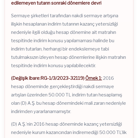
edilemeyen tutarın sonraki dönemlere devri
Sermaye şirketleri tarafından nakdi sermaye artışına
ilişkin hesaplanan indirim tutarının kazanç yetersizliği
nedeniyle ilgili olduğu hesap dönemine ait matrahın
tespitinde indirim konusu yapılamaması halinde bu
indirim tutarları, herhangi bir endekslemeye tabi
tutulmaksızın izleyen hesap dönemlerine ilişkin matrahın
tespitinde indirim konusu yapılabilecektir.
(Değişik ibare:RG-1/3/2023-32119)
Örnek 1:
2016
hesap döneminde gerçekleştirdiği nakdi sermaye
artışları üzerinden 50.000 TL indirim tutarı hesaplamış
olan (D) A.Ş. bu hesap dönemindeki mali zararı nedeniyle
indirimden yararlanamamıştır.
(D) A.Ş.’nin 2016 hesap döneminde kazanç yetersizliği
nedeniyle kurum kazancından indiremediği 50.000 TL’lik