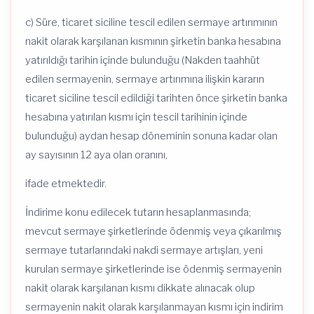
c) Süre, ticaret siciline tescil edilen sermaye artırımının
nakit olarak karşılanan kısmının şirketin banka hesabına
yatırıldığı tarihin içinde bulunduğu (Nakden taahhüt
edilen sermayenin, sermaye artırımına ilişkin kararın
ticaret siciline tescil edildiği tarihten önce şirketin banka
hesabına yatırılan kısmı için tescil tarihinin içinde
bulunduğu) aydan hesap döneminin sonuna kadar olan
ay sayısının 12 aya olan oranını,
ifade etmektedir.
İndirime konu edilecek tutarın hesaplanmasında;
mevcut sermaye şirketlerinde ödenmiş veya çıkarılmış
sermaye tutarlarındaki nakdi sermaye artışları, yeni
kurulan sermaye şirketlerinde ise ödenmiş sermayenin
nakit olarak karşılanan kısmı dikkate alınacak olup
sermayenin nakit olarak karşılanmayan kısmı için indirim