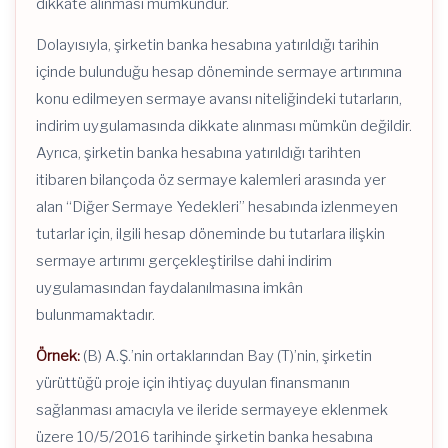
dikkate alınması mümkündür.
Dolayısıyla, şirketin banka hesabına yatırıldığı tarihin
içinde bulunduğu hesap döneminde sermaye artırımına
konu edilmeyen sermaye avansı niteliğindeki tutarların,
indirim uygulamasında dikkate alınması mümkün değildir.
Ayrıca, şirketin banka hesabına yatırıldığı tarihten
itibaren bilançoda öz sermaye kalemleri arasında yer
alan “Diğer Sermaye Yedekleri” hesabında izlenmeyen
tutarlar için, ilgili hesap döneminde bu tutarlara ilişkin
sermaye artırımı gerçekleştirilse dahi indirim
uygulamasından faydalanılmasına imkân
bulunmamaktadır.
Örnek:
(B) A.Ş.’nin ortaklarından Bay (T)’nin, şirketin
yürüttüğü proje için ihtiyaç duyulan finansmanın
sağlanması amacıyla ve ileride sermayeye eklenmek
üzere 10/5/2016 tarihinde şirketin banka hesabına