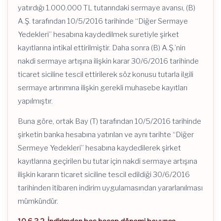
yatırdığı 1.000.000 TL tutarındaki sermaye avansı, (B)
A.Ş. tarafından 10/5/2016 tarihinde “Diğer Sermaye
Yedekleri” hesabına kaydedilmek suretiyle şirket
kayıtlarına intikal ettirilmiştir. Daha sonra (B) A.Ş.’nin
nakdi sermaye artışına ilişkin karar 30/6/2016 tarihinde
ticaret siciline tescil ettirilerek söz konusu tutarla ilgili
sermaye artırımına ilişkin gerekli muhasebe kayıtları
yapılmıştır.
Buna göre, ortak Bay (T) tarafından 10/5/2016 tarihinde
şirketin banka hesabına yatırılan ve aynı tarihte “Diğer
Sermeye Yedekleri” hesabına kaydedilerek şirket
kayıtlarına geçirilen bu tutar için nakdi sermaye artışına
ilişkin kararın ticaret siciline tescil edildiği 30/6/2016
tarihinden itibaren indirim uygulamasından yararlanılması
mümkündür.