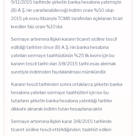
9/11/2015 tarihinde şirketin banka hesabına yatırmıştır.
(B) A.Ş.’nin yararlanabileceği indirim oranı %50 olup
2015 yılı sonu itibarıyla TCMB tarafından açıklanan ticari
krediler faiz oranı %10’dur.
Sermaye artırımına ilişkin kararın ticaret siciline tescil
edildiği tarihten önce (B) A.Ş.’nin banka hesabına
yatırılan sermaye taahhüdünün %25’lik kısmı için bu
kararın tescil tarihi olan 3/8/2015 tarihi esas alınmak
suretiyle indirimden faydalanılması mümkündür.
Kararın tescil tarihinden sonra ortaklarca şirketin banka
hesabına yatırılan sermaye taahhütleri için ise bu
tutarların şirketin banka hesabına yatırıldığı tarihler
dikkate alınarak indirim tutarı hesaplanacaktır.
Sermaye artırımına ilişkin karar 3/8/2015 tarihinde
ticaret siciline tescil ettirildiğinden, taahhüt edilen