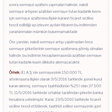
sonra sermaye azaltımı yapmaları halinde, nakdi
sermaye artışının azaltılan sermaye tutarı kadarlık kısmı
için sermaye azaltımına ilişkin kararın ticaret siciline
tescil edildiği ayı izleyen aydan itibaren bu indirimden
yararlanmaları mümkün bulunmamaktadır.
Öte yandan, nakdi sermaye artışı yapılmadan önce
sermaye şirketlerinin sermaye azaltımına gitmiş olmaları
halinde, bu indirimin hesaplanmasında azaltılan sermaye
tutarı kadarlık kısım dikkate alınmayacaktır.
Örnek:
(E) A.Ş.’nin sermayesinin 150.000 TL
artırılmasına ilişkin olarak 9/5/2016 tarihinde genel kurul
kararı alınmış, sermaye taahhüdünün %25’i olan 37.500
TL 11/5/2016 tarihinde ortaklar tarafından şirketin banka
hesabına yatırılmıştır. Karar, 23/5/2016 tarihinde ticaret
siciline tescil ettirilerek, taahhüt edilen sermayenin geri