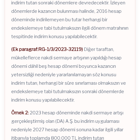
indirim tutarı sonraki dönemlere devredecektir. İzleyen
dönemlerde kazancın bulunması halinde, 2016 hesap
döneminde indirilemeyen bu tutar herhangi bir
endekslemeye tabi tutulmaksızın ilgili dönem matrahının
tespitinde indirim konusu yapılabilecektir.
(Ek paragraf:RG-1/3/2023-32119)
Diğer taraftan,
mükelleflerce nakdi sermaye artışının yapıldığı hesap
dönemi dâhil beş hesap dönemi boyunca kazancın
yetersizliği nedeniyle yararlanılamayan söz konusu
indirim tutarı, herhangi bir süre sınırlaması olmaksızın ve
endekslemeye tabi tutulmaksızın sonraki dönemlerde
indirim konusu yapılabilecektir.
Örnek 2:
2023 hesap döneminde nakdi sermaye artışı
gerçekleştirmiş olan (DA) A.Ş. bu indirim uygulaması
nedeniyle 2027 hesap dönemi sonuna kadar ilgili yıllar
itibarıyla toplamda 800.000 TL indirim tutarı