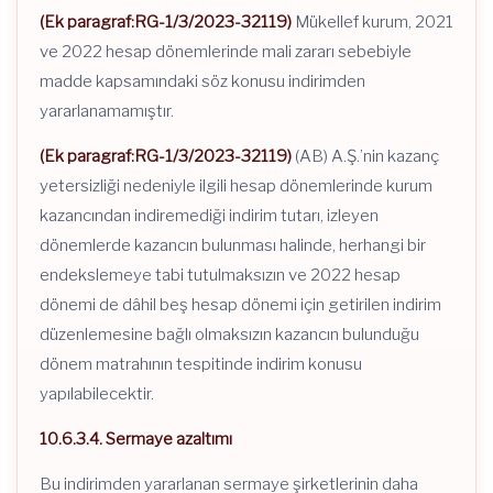
(Ek paragraf:RG-1/3/2023-32119)
Mükellef kurum, 2021
ve 2022 hesap dönemlerinde mali zararı sebebiyle
madde kapsamındaki söz konusu indirimden
yararlanamamıştır.
(Ek paragraf:RG-1/3/2023-32119)
(AB) A.Ş.’nin kazanç
yetersizliği nedeniyle ilgili hesap dönemlerinde kurum
kazancından indiremediği indirim tutarı, izleyen
dönemlerde kazancın bulunması halinde, herhangi bir
endekslemeye tabi tutulmaksızın ve 2022 hesap
dönemi de dâhil beş hesap dönemi için getirilen indirim
düzenlemesine bağlı olmaksızın kazancın bulunduğu
dönem matrahının tespitinde indirim konusu
yapılabilecektir.
10.6.3.4. Sermaye azaltımı
Bu indirimden yararlanan sermaye şirketlerinin daha