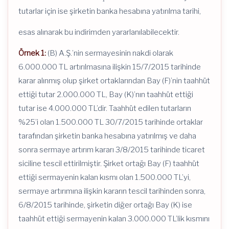
tutarlar için ise şirketin banka hesabına yatırılma tarihi,
esas alınarak bu indirimden yararlanılabilecektir.
Örnek 1:
(B) A.Ş.’nin sermayesinin nakdi olarak
6.000.000 TL artırılmasına ilişkin 15/7/2015 tarihinde
karar alınmış olup şirket ortaklarından Bay (F)’nin taahhüt
ettiği tutar 2.000.000 TL, Bay (K)’nın taahhüt ettiği
tutar ise 4.000.000 TL’dir. Taahhüt edilen tutarların
%25’i olan 1.500.000 TL 30/7/2015 tarihinde ortaklar
tarafından şirketin banka hesabına yatırılmış ve daha
sonra sermaye artırım kararı 3/8/2015 tarihinde ticaret
siciline tescil ettirilmiştir. Şirket ortağı Bay (F) taahhüt
ettiği sermayenin kalan kısmı olan 1.500.000 TL’yi,
sermaye artırımına ilişkin kararın tescil tarihinden sonra,
6/8/2015 tarihinde, şirketin diğer ortağı Bay (K) ise
taahhüt ettiği sermayenin kalan 3.000.000 TL’lik kısmını