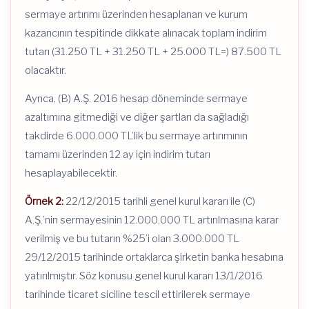
sermaye artırımı üzerinden hesaplanan ve kurum
kazancının tespitinde dikkate alınacak toplam indirim
tutarı (31.250 TL + 31.250 TL + 25.000 TL=) 87.500 TL
olacaktır.
Ayrıca, (B) A.Ş. 2016 hesap döneminde sermaye
azaltımına gitmediği ve diğer şartları da sağladığı
takdirde 6.000.000 TL’lik bu sermaye artırımının
tamamı üzerinden 12 ay için indirim tutarı
hesaplayabilecektir.
Örnek 2:
22/12/2015 tarihli genel kurul kararı ile (C)
A.Ş.’nin sermayesinin 12.000.000 TL artırılmasına karar
verilmiş ve bu tutarın %25’i olan 3.000.000 TL
29/12/2015 tarihinde ortaklarca şirketin banka hesabına
yatırılmıştır. Söz konusu genel kurul kararı 13/1/2016
tarihinde ticaret siciline tescil ettirilerek sermaye