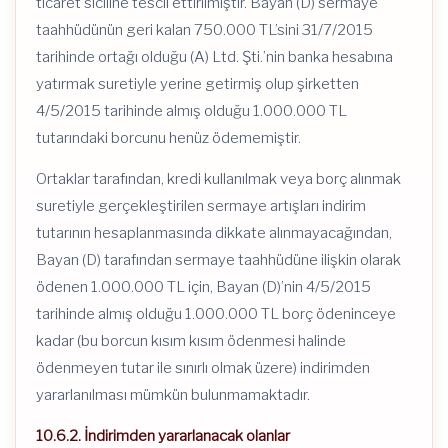
ticaret siciline tescil ettirilmiştir. Bayan (D) sermaye
taahhüdünün geri kalan 750.000 TL’sini 31/7/2015
tarihinde ortağı olduğu (A) Ltd. Şti.’nin banka hesabına
yatırmak suretiyle yerine getirmiş olup şirketten
4/5/2015 tarihinde almış olduğu 1.000.000 TL
tutarındaki borcunu henüz ödememiştir.
Ortaklar tarafından, kredi kullanılmak veya borç alınmak
suretiyle gerçekleştirilen sermaye artışları indirim
tutarının hesaplanmasında dikkate alınmayacağından,
Bayan (D) tarafından sermaye taahhüdüne ilişkin olarak
ödenen 1.000.000 TL için, Bayan (D)’nin 4/5/2015
tarihinde almış olduğu 1.000.000 TL borç ödeninceye
kadar (bu borcun kısım kısım ödenmesi halinde
ödenmeyen tutar ile sınırlı olmak üzere) indirimden
yararlanılması mümkün bulunmamaktadır.
10.6.2. İndirimden yararlanacak olanlar