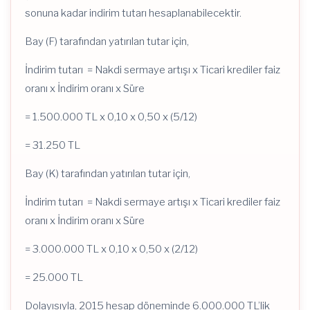
sonuna kadar indirim tutarı hesaplanabilecektir.
Bay (F) tarafından yatırılan tutar için,
İndirim tutarı = Nakdi sermaye artışı x Ticari krediler faiz
oranı x İndirim oranı x Süre
= 1.500.000 TL x 0,10 x 0,50 x (5/12)
= 31.250 TL
Bay (K) tarafından yatırılan tutar için,
İndirim tutarı = Nakdi sermaye artışı x Ticari krediler faiz
oranı x İndirim oranı x Süre
= 3.000.000 TL x 0,10 x 0,50 x (2/12)
= 25.000 TL
Dolayısıyla, 2015 hesap döneminde 6.000.000 TL’lik