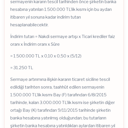
sermayenin kararın tescil tarihinden önce şirketin banka
hesabına yatırılan 1.500.000 TL’lik kısmı için bu aydan
itibaren yıl sonuna kadar indirim tutarı
hesaplanabilecektir.
İndirim tutarı = Nakdi sermaye artışı x Ticari krediler faiz
oranı x İndirim oranı x Süre
= 1.500.000 TL x 0,10 x 0,50 x (5/12)
= 31.250 TL
Sermaye artırımına ilişkin kararın ticaret siciline tescil
edildiği tarihten sonra, taahhüt edilen sermayenin
1.500.000 TL’lik kısmı Bay (F) tarafından 6/8/2015
tarihinde, kalan 3.000.000 TL’lik kısmı ise şirketin diğer
ortağı Bay (K) tarafından 9/11/2015 tarihinde şirketin
banka hesabına yatırılmış olduğundan; bu tutarların
şirketin banka hesabına yatırıldıkları aylardan itibaren yıl