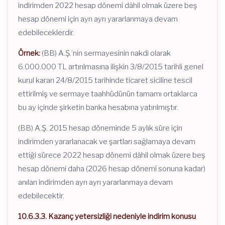
indirimden 2022 hesap dönemi dâhil olmak üzere beş
hesap dönemi için ayrı ayrı yararlanmaya devam
edebileceklerdir.
Örnek:
(BB) A.Ş.’nin sermayesinin nakdi olarak
6.000.000 TL artırılmasına ilişkin 3/8/2015 tarihli genel
kurul kararı 24/8/2015 tarihinde ticaret siciline tescil
ettirilmiş ve sermaye taahhüdünün tamamı ortaklarca
bu ay içinde şirketin banka hesabına yatırılmıştır.
(BB) A.Ş. 2015 hesap döneminde 5 aylık süre için
indirimden yararlanacak ve şartları sağlamaya devam
ettiği sürece 2022 hesap dönemi dâhil olmak üzere beş
hesap dönemi daha (2026 hesap dönemi sonuna kadar)
anılan indirimden ayrı ayrı yararlanmaya devam
edebilecektir.
10.6.3.3. Kazanç yetersizliği nedeniyle indirim konusu