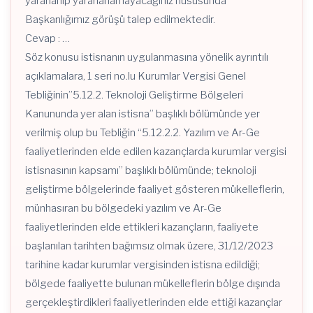
yararlanıp yararlanamayacağınız hususunda
Başkanlığımız görüşü talep edilmektedir.
Cevap : …
Söz konusu istisnanın uygulanmasına yönelik ayrıntılı
açıklamalara, 1 seri no.lu Kurumlar Vergisi Genel
Tebliğinin”5.12.2. Teknoloji Geliştirme Bölgeleri
Kanununda yer alan istisna” başlıklı bölümünde yer
verilmiş olup bu Tebliğin “5.12.2.2. Yazılım ve Ar-Ge
faaliyetlerinden elde edilen kazançlarda kurumlar vergisi
istisnasının kapsamı” başlıklı bölümünde; teknoloji
geliştirme bölgelerinde faaliyet gösteren mükelleflerin,
münhasıran bu bölgedeki yazılım ve Ar-Ge
faaliyetlerinden elde ettikleri kazançların, faaliyete
başlanılan tarihten bağımsız olmak üzere, 31/12/2023
tarihine kadar kurumlar vergisinden istisna edildiği;
bölgede faaliyette bulunan mükelleflerin bölge dışında
gerçekleştirdikleri faaliyetlerinden elde ettiği kazançlar