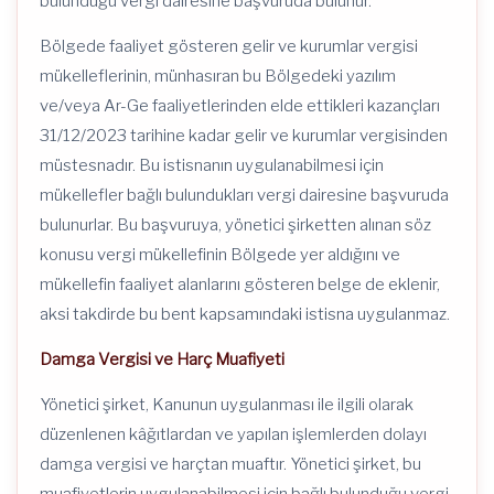
bulunduğu vergi dairesine başvuruda bulunur.
Bölgede faaliyet gösteren gelir ve kurumlar vergisi
mükelleflerinin, münhasıran bu Bölgedeki yazılım
ve/veya Ar-Ge faaliyetlerinden elde ettikleri kazançları
31/12/2023 tarihine kadar gelir ve kurumlar vergisinden
müstesnadır. Bu istisnanın uygulanabilmesi için
mükellefler bağlı bulundukları vergi dairesine başvuruda
bulunurlar. Bu başvuruya, yönetici şirketten alınan söz
konusu vergi mükellefinin Bölgede yer aldığını ve
mükellefin faaliyet alanlarını gösteren belge de eklenir,
aksi takdirde bu bent kapsamındaki istisna uygulanmaz.
Damga Vergisi ve Harç Muafiyeti
Yönetici şirket, Kanunun uygulanması ile ilgili olarak
düzenlenen kâğıtlardan ve yapılan işlemlerden dolayı
damga vergisi ve harçtan muaftır. Yönetici şirket, bu