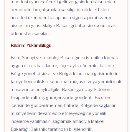
maddesi uyarınca ücreti gelir vergisinden istisna olan
personelin; bu çalışmaları karşılığında elde ettikleri
ücretleri üzerinden hesaplanan sigorta primi işveren
hissesinin yarısı Maliye Bakanlığı bütçesine konulacak
ödenekten karşılanır.
Bildirim Yükümlülüğü
Bilim, Sanayi ve Teknoloji Bakanlığınca istenilen formata
uygun olarak hazırlanmış, üçer aylık dönemler halinde
Bölge yönetici şirket ve Bölgede bulunan girişimcilerin
faaliyetlerine ilişkin, kendi mali müşaviri veya yeminli mali
müşavirince onaylı bilgiler Bakanlığa üç aylık dönemi
takip eden altmış gün içerisinde gönderilir. Bu süre
içerisinde gönderilmemesi halinde, Bölgede sağlanan
muafiyetlerin devam edip etmeyeceğine yönelik
inceleme yapılmasını sağlamak amacıyla Maliye
Bakanlığı, Bakanlık tarafından bilgilendirilir.