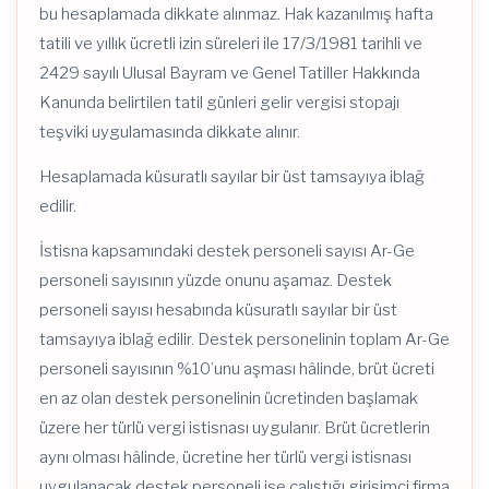
bu hesaplamada dikkate alınmaz. Hak kazanılmış hafta
tatili ve yıllık ücretli izin süreleri ile 17/3/1981 tarihli ve
2429 sayılı Ulusal Bayram ve Genel Tatiller Hakkında
Kanunda belirtilen tatil günleri gelir vergisi stopajı
teşviki uygulamasında dikkate alınır.
Hesaplamada küsuratlı sayılar bir üst tamsayıya iblağ
edilir.
İstisna kapsamındaki destek personeli sayısı Ar-Ge
personeli sayısının yüzde onunu aşamaz. Destek
personeli sayısı hesabında küsuratlı sayılar bir üst
tamsayıya iblağ edilir. Destek personelinin toplam Ar-Ge
personeli sayısının %10’unu aşması hâlinde, brüt ücreti
en az olan destek personelinin ücretinden başlamak
üzere her türlü vergi istisnası uygulanır. Brüt ücretlerin
aynı olması hâlinde, ücretine her türlü vergi istisnası
uygulanacak destek personeli ise çalıştığı girişimci firma