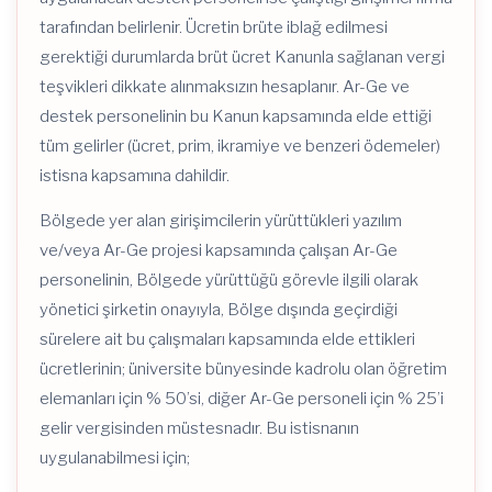
tarafından belirlenir. Ücretin brüte iblağ edilmesi
gerektiği durumlarda brüt ücret Kanunla sağlanan vergi
teşvikleri dikkate alınmaksızın hesaplanır. Ar-Ge ve
destek personelinin bu Kanun kapsamında elde ettiği
tüm gelirler (ücret, prim, ikramiye ve benzeri ödemeler)
istisna kapsamına dahildir.
Bölgede yer alan girişimcilerin yürüttükleri yazılım
ve/veya Ar-Ge projesi kapsamında çalışan Ar-Ge
personelinin, Bölgede yürüttüğü görevle ilgili olarak
yönetici şirketin onayıyla, Bölge dışında geçirdiği
sürelere ait bu çalışmaları kapsamında elde ettikleri
ücretlerinin; üniversite bünyesinde kadrolu olan öğretim
elemanları için % 50’si, diğer Ar-Ge personeli için % 25’i
gelir vergisinden müstesnadır. Bu istisnanın
uygulanabilmesi için;