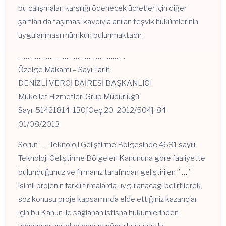
bu çalışmaları karşılığı ödenecek ücretler için diğer
şartları da taşıması kaydıyla anılan teşvik hükümlerinin
uygulanması mümkün bulunmaktadır.
………………………………………………….
Özelge Makamı – Sayı Tarih:
DENİZLİ VERGİ DAİRESİ BAŞKANLIĞI
Mükellef Hizmetleri Grup Müdürlüğü
Sayı: 51421814-130[Geç.20-2012/504]-84
01/08/2013
Sorun : … Teknoloji Geliştirme Bölgesinde 4691 sayılı
Teknoloji Geliştirme Bölgeleri Kanununa göre faaliyette
bulunduğunuz ve firmanız tarafından geliştirilen ” … ”
isimli projenin farklı firmalarda uygulanacağı belirtilerek,
söz konusu proje kapsamında elde ettiğiniz kazançlar
için bu Kanun ile sağlanan istisna hükümlerinden