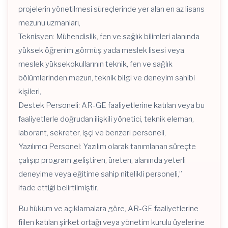
projelerin yönetilmesi süreçlerinde yer alan en az lisans
mezunu uzmanları,
Teknisyen: Mühendislik, fen ve sağlık bilimleri alanında
yüksek öğrenim görmüş yada meslek lisesi veya
meslek yüksekokullarının teknik, fen ve sağlık
bölümlerinden mezun, teknik bilgi ve deneyim sahibi
kişileri,
Destek Personeli: AR-GE faaliyetlerine katılan veya bu
faaliyetlerle doğrudan ilişkili yönetici, teknik eleman,
laborant, sekreter, işçi ve benzeri personeli,
Yazılımcı Personel: Yazılım olarak tanımlanan süreçte
çalışıp program geliştiren, üreten, alanında yeterli
deneyime veya eğitime sahip nitelikli personeli,”
ifade ettiği belirtilmiştir.
Bu hüküm ve açıklamalara göre, AR-GE faaliyetlerine
fiilen katılan şirket ortağı veya yönetim kurulu üyelerine