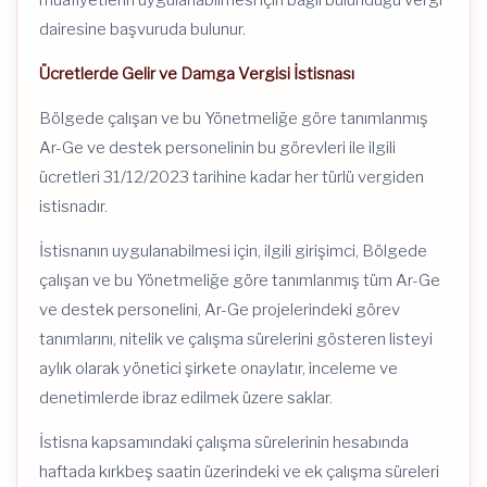
muafiyetlerin uygulanabilmesi için bağlı bulunduğu vergi
dairesine başvuruda bulunur.
Ücretlerde Gelir ve Damga Vergisi İstisnası
Bölgede çalışan ve bu Yönetmeliğe göre tanımlanmış
Ar-Ge ve destek personelinin bu görevleri ile ilgili
ücretleri 31/12/2023 tarihine kadar her türlü vergiden
istisnadır.
İstisnanın uygulanabilmesi için, ilgili girişimci, Bölgede
çalışan ve bu Yönetmeliğe göre tanımlanmış tüm Ar-Ge
ve destek personelini, Ar-Ge projelerindeki görev
tanımlarını, nitelik ve çalışma sürelerini gösteren listeyi
aylık olarak yönetici şirkete onaylatır, inceleme ve
denetimlerde ibraz edilmek üzere saklar.
İstisna kapsamındaki çalışma sürelerinin hesabında
haftada kırkbeş saatin üzerindeki ve ek çalışma süreleri