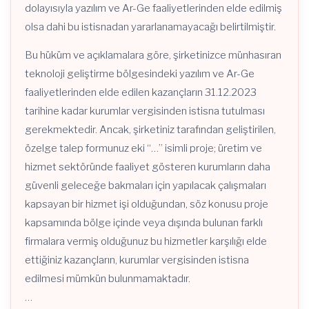
dolayısıyla yazılım ve Ar-Ge faaliyetlerinden elde edilmiş
olsa dahi bu istisnadan yararlanamayacağı belirtilmiştir.
Bu hüküm ve açıklamalara göre, şirketinizce münhasıran
teknoloji geliştirme bölgesindeki yazılım ve Ar-Ge
faaliyetlerinden elde edilen kazançların 31.12.2023
tarihine kadar kurumlar vergisinden istisna tutulması
gerekmektedir. Ancak, şirketiniz tarafından geliştirilen,
özelge talep formunuz eki “…” isimli proje; üretim ve
hizmet sektöründe faaliyet gösteren kurumların daha
güvenli geleceğe bakmaları için yapılacak çalışmaları
kapsayan bir hizmet işi olduğundan, söz konusu proje
kapsamında bölge içinde veya dışında bulunan farklı
firmalara vermiş olduğunuz bu hizmetler karşılığı elde
ettiğiniz kazançların, kurumlar vergisinden istisna
edilmesi mümkün bulunmamaktadır.
…