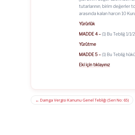
tutarlarının, birim değerler
arasında kalan harcın 10 Kuru
Yürürlük
MADDE 4 –
(1) Bu Tebliğ 1/1/
Yürütme
MADDE 5 –
(1) Bu Tebliğ hük
Eki için tıklayınız
Post
←
Damga Vergisi Kanunu Genel Tebliği (Seri No: 65)
navigation