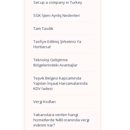
Set up a company in Turkey
SGK İşten Ayrılış Nedenleri
Tam Tasdik
Tasfiye Edilmiş Şirketiniz Ya
Hortlarsa!
Teknoloji Geliştirme
Bölgelerindeki Avantajlar
Teşvik Belgesi Kapsamında
Yapılan İnşaat Harcamalarında
KDV İadesi
Vergi Kodları
Yabancılara verilen hangi
hizmetlerde %80 oranında vergi
indirimi Var?