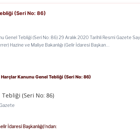
bliği (Seri No: 86)
u Genel Tebliği (Seri No: 86) 29 Aralık 2020 Tarihli Resmi Gazete Sayı
rer) Hazine ve Maliye Bakanlığı (Gelir İdaresi Başkan…
Harçlar Kanunu Genel Tebliği (Seri No: 86)
Tebliği (Seri No: 86)
i Gazete
elir İdaresi Başkanlığı)’ndan: