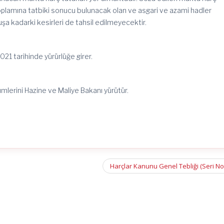
 toplamına tatbiki sonucu bulunacak olan ve asgari ve azami hadler
şa kadarki kesirleri de tahsil edilmeyecektir.
2021 tarihinde yürürlüğe girer.
ümlerini Hazine ve Maliye Bakanı yürütür.
Harçlar Kanunu Genel Tebliği (Seri No