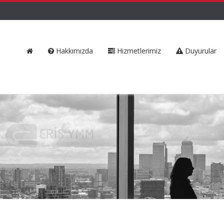
Hakkımızda
Hizmetlerimiz
Duyurular