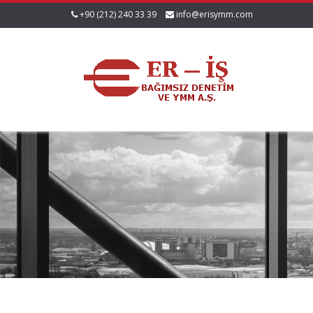
+90 (212) 240 33 39
info@erisymm.com