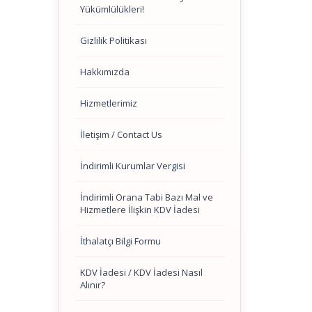
Yükümlülükleri!
Gizlilik Politikası
Hakkımızda
Hizmetlerimiz
İletişim / Contact Us
İndirimli Kurumlar Vergisi
İndirimli Orana Tabi Bazı Mal ve
Hizmetlere İlişkin KDV İadesi
İthalatçı Bilgi Formu
KDV İadesi / KDV İadesi Nasıl
Alınır?