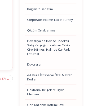
Bağımsız Denetim
Corporate Income Tax in Turkey
Çözüm Ortaklarımız
Dövizli ya da Dövize Endeksli
Satış Karşılığında Alınan Çekin
Ciro Edilmesi Halinde Kur Farkı
Faturası
Duyurular
e-Fatura İstisna ve Özel Matrah
: 87)
→
Kodları
Elektronik Belgelere İlişkin
Mevzuat
Geri Kazanım Katılım Payı