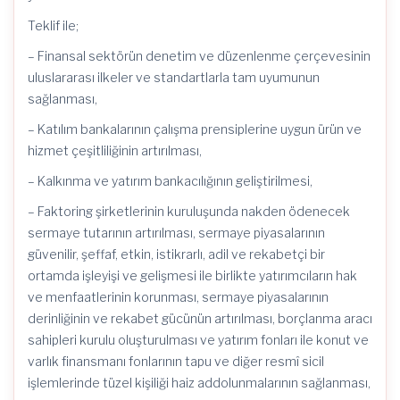
Teklif ile;
– Finansal sektörün denetim ve düzenlenme çerçevesinin
uluslararası ilkeler ve standartlarla tam uyumunun
sağlanması,
– Katılım bankalarının çalışma prensiplerine uygun ürün ve
hizmet çeşitliliğinin artırılması,
– Kalkınma ve yatırım bankacılığının geliştirilmesi,
– Faktoring şirketlerinin kuruluşunda nakden ödenecek
sermaye tutarının artırılması, sermaye piyasalarının
güvenilir, şeffaf, etkin, istikrarlı, adil ve rekabetçi bir
ortamda işleyişi ve gelişmesi ile birlikte yatırımcıların hak
ve menfaatlerinin korunması, sermaye piyasalarının
derinliğinin ve rekabet gücünün artırılması, borçlanma aracı
sahipleri kurulu oluşturulması ve yatırım fonları ile konut ve
varlık finansmanı fonlarının tapu ve diğer resmî sicil
işlemlerinde tüzel kişiliği haiz addolunmalarının sağlanması,