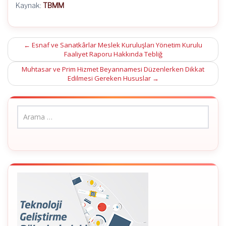
Kaynak:
TBMM
Post
←
Esnaf ve Sanatkârlar Meslek Kuruluşları Yönetim Kurulu
Faaliyet Raporu Hakkında Tebliğ
navigation
Muhtasar ve Prim Hizmet Beyannamesi Düzenlerken Dikkat
Edilmesi Gereken Hususlar
→