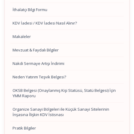
İthalatçı Bilgi Formu
KDV İadesi / KDV İadesi Nasıl Alınır?
Makaleler
Mevzuat & Faydalı Bilgiler
Nakdi Sermaye Artışı İndirimi
Neden Yatırım Teşvik Belgesi?
OKSB Belgesi (Onaylanmış Kişi Statüsü, Statü Belgesi) İçin
YMM Raporu
Organize Sanayi Bölgeleri ile Küçük Sanayi Sitelerinin
İnşasına İlişkin KDV İstisnası
Pratik Bilgiler