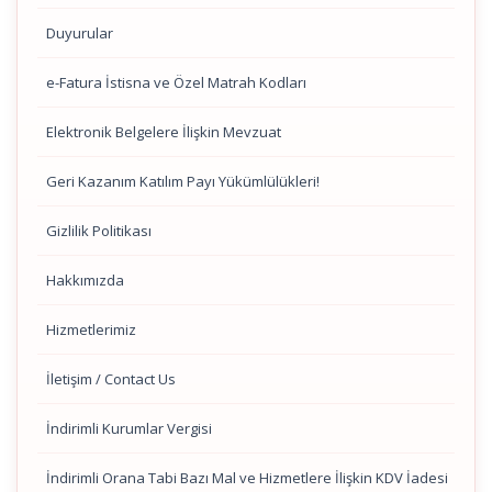
Duyurular
e-Fatura İstisna ve Özel Matrah Kodları
Elektronik Belgelere İlişkin Mevzuat
Geri Kazanım Katılım Payı Yükümlülükleri!
Gizlilik Politikası
Hakkımızda
Hizmetlerimiz
İletişim / Contact Us
İndirimli Kurumlar Vergisi
İndirimli Orana Tabi Bazı Mal ve Hizmetlere İlişkin KDV İadesi