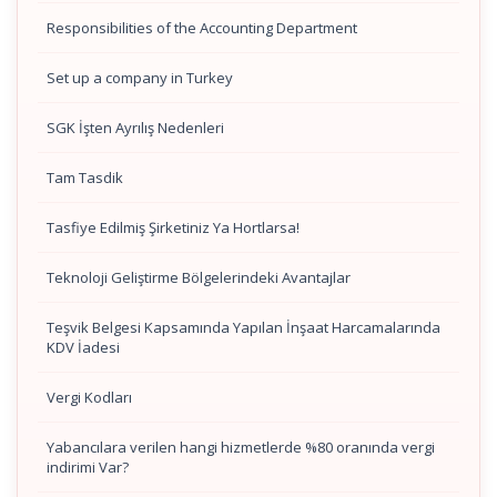
Responsibilities of the Accounting Department
Set up a company in Turkey
SGK İşten Ayrılış Nedenleri
Tam Tasdik
Tasfiye Edilmiş Şirketiniz Ya Hortlarsa!
Teknoloji Geliştirme Bölgelerindeki Avantajlar
Teşvik Belgesi Kapsamında Yapılan İnşaat Harcamalarında
KDV İadesi
Vergi Kodları
Yabancılara verilen hangi hizmetlerde %80 oranında vergi
indirimi Var?