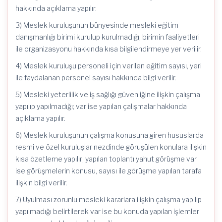
hakkında açıklama yapılır.
3) Meslek kuruluşunun bünyesinde mesleki eğitim
danışmanlığı birimi kurulup kurulmadığı, birimin faaliyetleri
ile organizasyonu hakkında kısa bilgilendirmeye yer verilir.
4) Meslek kuruluşu personeli için verilen eğitim sayısı, yeri
ile faydalanan personel sayısı hakkında bilgi verilir.
5) Mesleki yeterlilik ve iş sağlığı güvenliğine ilişkin çalışma
yapılıp yapılmadığı; var ise yapılan çalışmalar hakkında
açıklama yapılır.
6) Meslek kuruluşunun çalışma konusuna giren hususlarda
resmi ve özel kuruluşlar nezdinde görüşülen konulara ilişkin
kısa özetleme yapılır; yapılan toplantı yahut görüşme var
ise görüşmelerin konusu, sayısı ile görüşme yapılan tarafa
ilişkin bilgi verilir.
7) Uyulması zorunlu mesleki kararlara ilişkin çalışma yapılıp
yapılmadığı belirtilerek var ise bu konuda yapılan işlemler