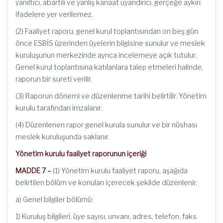
yanıltıcı, abartılı ve yanlış kanaat uyandırıcı, gerçeğe aykırı
ifadelere yer verilemez.
(2) Faaliyet raporu, genel kurul toplantısından on beş gün
önce ESBİS üzerinden üyelerin bilgisine sunulur ve meslek
kuruluşunun merkezinde ayrıca incelemeye açık tutulur.
Genel kurul toplantısına katılanlara talep etmeleri halinde,
raporun bir sureti verilir.
(3) Raporun dönemi ve düzenlenme tarihi belirtilir. Yönetim
kurulu tarafından imzalanır.
(4) Düzenlenen rapor genel kurula sunulur ve bir nüshası
meslek kuruluşunda saklanır.
Yönetim kurulu faaliyet raporunun içeriği
MADDE 7 –
(1) Yönetim kurulu faaliyet raporu, aşağıda
belirtilen bölüm ve konuları içerecek şekilde düzenlenir.
a) Genel bilgiler bölümü:
1) Kuruluş bilgileri, üye sayısı, unvanı, adres, telefon, faks