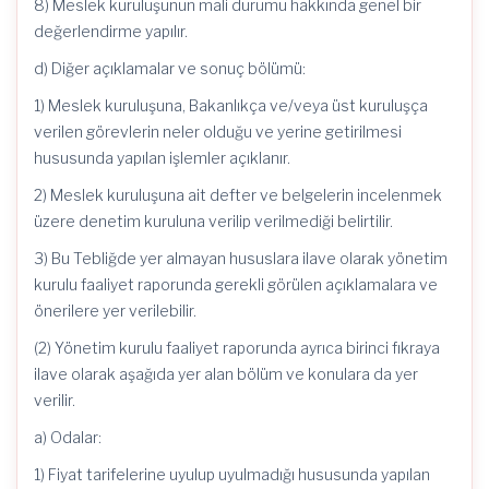
8) Meslek kuruluşunun mali durumu hakkında genel bir
değerlendirme yapılır.
d) Diğer açıklamalar ve sonuç bölümü:
1) Meslek kuruluşuna, Bakanlıkça ve/veya üst kuruluşça
verilen görevlerin neler olduğu ve yerine getirilmesi
hususunda yapılan işlemler açıklanır.
2) Meslek kuruluşuna ait defter ve belgelerin incelenmek
üzere denetim kuruluna verilip verilmediği belirtilir.
3) Bu Tebliğde yer almayan hususlara ilave olarak yönetim
kurulu faaliyet raporunda gerekli görülen açıklamalara ve
önerilere yer verilebilir.
(2) Yönetim kurulu faaliyet raporunda ayrıca birinci fıkraya
ilave olarak aşağıda yer alan bölüm ve konulara da yer
verilir.
a) Odalar:
1) Fiyat tarifelerine uyulup uyulmadığı hususunda yapılan