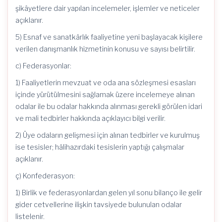
şikâyetlere dair yapılan incelemeler, işlemler ve neticeler
açıklanır.
5) Esnaf ve sanatkârlık faaliyetine yeni başlayacak kişilere
verilen danışmanlık hizmetinin konusu ve sayısı belirtilir.
c) Federasyonlar:
1) Faaliyetlerin mevzuat ve oda ana sözleşmesi esasları
içinde yürütülmesini sağlamak üzere incelemeye alınan
odalar ile bu odalar hakkında alınması gerekli görülen idari
ve mali tedbirler hakkında açıklayıcı bilgi verilir.
2) Üye odaların gelişmesi için alınan tedbirler ve kurulmuş
ise tesisler; hâlihazırdaki tesislerin yaptığı çalışmalar
açıklanır.
ç) Konfederasyon:
1) Birlik ve federasyonlardan gelen yıl sonu bilanço ile gelir
gider cetvellerine ilişkin tavsiyede bulunulan odalar
listelenir.