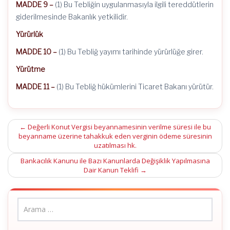
MADDE 9 –
(1) Bu Tebliğin uygulanmasıyla ilgili tereddütlerin
giderilmesinde Bakanlık yetkilidir.
Yürürlük
MADDE 10 –
(1) Bu Tebliğ yayımı tarihinde yürürlüğe girer.
Yürütme
MADDE 11 –
(1) Bu Tebliğ hükümlerini Ticaret Bakanı yürütür.
Post
←
Değerli Konut Vergisi beyannamesinin verilme süresi ile bu
beyanname üzerine tahakkuk eden verginin ödeme süresinin
navigation
uzatılması hk.
Bankacılık Kanunu ile Bazı Kanunlarda Değişiklik Yapılmasına
Dair Kanun Teklifi
→