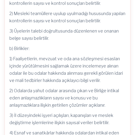
kontrollerin sayısı ve kontrol sonuçları belirtilir.
2) Mesleki teamüllere uyulup uyulmadığı hususunda yapılan
kontrollerin sayısı ve kontrol sonuçları belirtilir.
3) Üyelerin talebi doğrultusunda düzenlenen ve onanan
belge sayısı belirtilir.
b) Birlikler:
1) Faaliyetlerin, mevzuat ve oda ana sözleşmesi esasları
içinde yürütülmesini sağlamak üzere incelemeye alınan
odalar ile bu odalar hakkında alınması gerekli görülen idari
ve mali tedbirler hakkında açıklayıcı bilgi verilir.
2) Odalarda yahut odalar arasında çıkan ve Birliğe intikal
eden anlaşmazlıkların sayısı ve konusu ve bu
anlaşmazlıklara ilişkin getirilen çözümler açıklanır.
3) İl düzeyindeki işyeri açılışları, kapanışları ve meslek
değiştirme işlemlerine ilişkin sayısal veriler belirtilir.
4) Esnaf ve sanatkârlar hakkında odalardan intikal eden