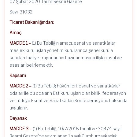
07 Şubat 2020 Tarihli Resmi Gazete
Sayı: 31032
Ticaret Bakanlığından:
Amaç
MADDE 1 –
(1) Bu Tebliğin amacı, esnaf ve sanatkârlar
meslek kuruluşları yönetim kurullarınca genel kurula
sunulan faaliyet raporlarının hazırlanmasına ilişkin usul ve
esasları belirlemektir.
Kapsam
MADDE 2 –
(1) Bu Tebliğ hükümleri, esnaf ve sanatkârlar
odaları ile bu odaların üst kuruluşları olan birlik, federasyon
ve Türkiye Esnaf ve Sanatkârları Konfederasyonu hakkında
uygulanır.
Dayanak
MADDE 3 –
(1) Bu Tebliğ, 10/7/2018 tarihli ve 30474 sayılı
Resmî Gazete’de yayımlanan 1 sayılı Cumhurbaşkanlığı