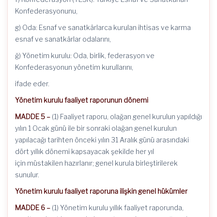
Konfederasyonunu,
g) Oda: Esnaf ve sanatkârlarca kurulan ihtisas ve karma
esnaf ve sanatkârlar odalarını,
ğ) Yönetim kurulu: Oda, birlik, federasyon ve
Konfederasyonun yönetim kurullarını,
ifade eder.
Yönetim kurulu faaliyet raporunun dönemi
MADDE 5 –
(1) Faaliyet raporu, olağan genel kurulun yapıldığı
yılın 1 Ocak günü ile bir sonraki olağan genel kurulun
yapılacağı tarihten önceki yılın 31 Aralık günü arasındaki
dört yıllık dönemi kapsayacak şekilde her yıl
için müstakilen hazırlanır; genel kurula birleştirilerek
sunulur.
Yönetim kurulu faaliyet raporuna ilişkin genel hükümler
MADDE 6 –
(1) Yönetim kurulu yıllık faaliyet raporunda,