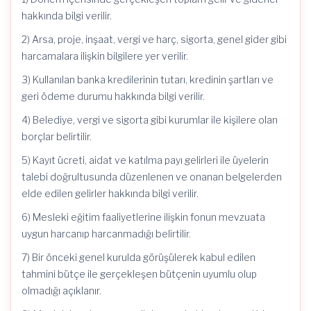
hakkında bilgi verilir.
2) Arsa, proje, inşaat, vergi ve harç, sigorta, genel gider gibi
harcamalara ilişkin bilgilere yer verilir.
3) Kullanılan banka kredilerinin tutarı, kredinin şartları ve
geri ödeme durumu hakkında bilgi verilir.
4) Belediye, vergi ve sigorta gibi kurumlar ile kişilere olan
borçlar belirtilir.
5) Kayıt ücreti, aidat ve katılma payı gelirleri ile üyelerin
talebi doğrultusunda düzenlenen ve onanan belgelerden
elde edilen gelirler hakkında bilgi verilir.
6) Mesleki eğitim faaliyetlerine ilişkin fonun mevzuata
uygun harcanıp harcanmadığı belirtilir.
7) Bir önceki genel kurulda görüşülerek kabul edilen
tahmini bütçe ile gerçekleşen bütçenin uyumlu olup
olmadığı açıklanır.