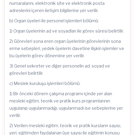
numaralarını, elektronik site ve elektronik posta
adreslerini içeren iletişim bilgilerine yer verilir.
b) Organ üyeleri ile personel işlemleri bölümü:
1) Organ üyelerinin ad ve soyadları ile görev süresi belirtilir.
2) Görevleri sona eren organ üyelerinin görevlerinin sona
erme sebepleri, yedek üyelerin davetine ilişkin işlemler ve
bu üyelerin görev dönemine yer verilir.
3) Genel sekreter ve diğer personelin ad, soyad ve
görevleri belirtilir.
c) Meslek kuruluşu işlemleri bölümü:
1) Bir önceki dönem çalışma programı içinde yer alan
mesleki eğitim, teorik ve pratik kurs programlarının
uygulanıp uygulanmadığı; uygulanmadı ise sebeplerine yer
verilir.
2) Verilen mesleki eğitim, teorik ve pratik kursların sayısı,
yeri, eğitimden faydalanan üye sayısı ile eğitimin konusu