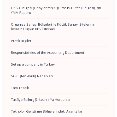
OKSB Belgesi (Onaylanmış Kişi Statüsü, Statü Belgesi) İçin
YMM Raporu
Organize Sanayi Bölgeleri ile Küçük Sanayi Sitelerinin
İnşasına İlişkin KDV İstisnası
Pratik Bilgiler
Responsibilities of the Accounting Department
Set up a company in Turkey
SGK İşten Ayrılış Nedenleri
Tam Tasdik
Tasfiye Edilmiş Şirketiniz Ya Hortlarsa!
Teknoloji Geliştirme Bölgelerindeki Avantajlar