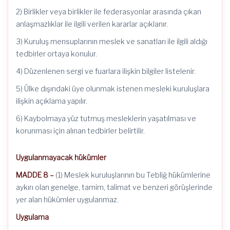
2) Birlikler veya birlikler ile federasyonlar arasında çıkan
anlaşmazlıklar ile ilgili verilen kararlar açıklanır.
3) Kuruluş mensuplarının meslek ve sanatları ile ilgili aldığı
tedbirler ortaya konulur.
4) Düzenlenen sergi ve fuarlara ilişkin bilgiler listelenir.
5) Ülke dışındaki üye olunmak istenen mesleki kuruluşlara
ilişkin açıklama yapılır.
6) Kaybolmaya yüz tutmuş mesleklerin yaşatılması ve
korunması için alınan tedbirler belirtilir.
Uygulanmayacak hükümler
MADDE 8 –
(1) Meslek kuruluşlarının bu Tebliğ hükümlerine
aykırı olan genelge, tamim, talimat ve benzeri görüşlerinde
yer alan hükümler uygulanmaz.
Uygulama