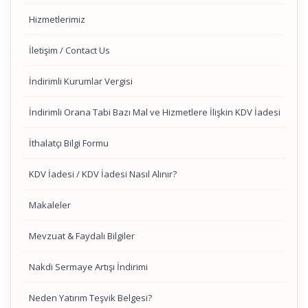
Hizmetlerimiz
İletişim / Contact Us
İndirimli Kurumlar Vergisi
İndirimli Orana Tabi Bazı Mal ve Hizmetlere İlişkin KDV İadesi
İthalatçı Bilgi Formu
KDV İadesi / KDV İadesi Nasıl Alınır?
Makaleler
Mevzuat & Faydalı Bilgiler
Nakdi Sermaye Artışı İndirimi
Neden Yatırım Teşvik Belgesi?