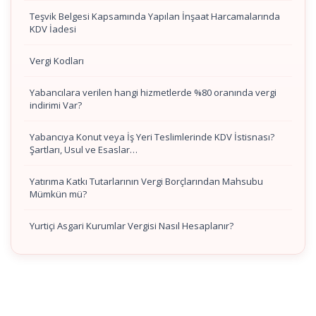
Teşvik Belgesi Kapsamında Yapılan İnşaat Harcamalarında
KDV İadesi
Vergi Kodları
Yabancılara verilen hangi hizmetlerde %80 oranında vergi
indirimi Var?
Yabancıya Konut veya İş Yeri Teslimlerinde KDV İstisnası?
Şartları, Usul ve Esaslar…
Yatırıma Katkı Tutarlarının Vergi Borçlarından Mahsubu
Mümkün mü?
Yurtiçi Asgari Kurumlar Vergisi Nasıl Hesaplanır?