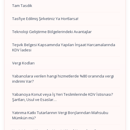
Tam Tasdik
Tasfiye Edilmiş Şirketiniz Ya Hortlarsa!
Teknoloji Geliştirme Bölgelerindeki Avantajlar
Teşvik Belgesi Kapsamında Yapılan İnşaat Harcamalarında
KDV İadesi
Vergi Kodları
Yabancılara verilen hangi hizmetlerde %80 oranında vergi
indirimi Var?
Yabancıya Konut veya İş Yeri Teslimlerinde KDV İstisnası?
Şartları, Usul ve Esaslar…
Yatırıma Katkı Tutarlarının Vergi Borçlarından Mahsubu
Mümkün mü?