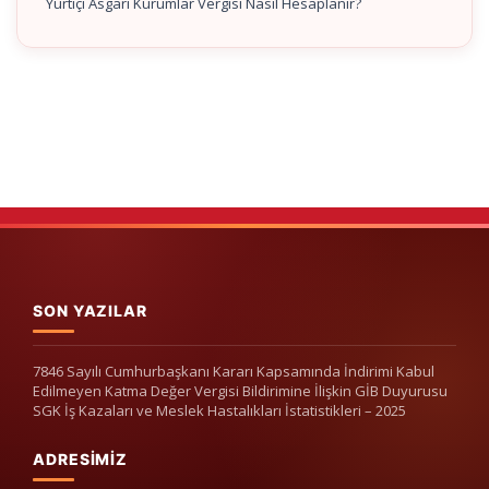
Yurtiçi Asgari Kurumlar Vergisi Nasıl Hesaplanır?
SON YAZILAR
7846 Sayılı Cumhurbaşkanı Kararı Kapsamında İndirimi Kabul
Edilmeyen Katma Değer Vergisi Bildirimine İlişkin GİB Duyurusu
SGK İş Kazaları ve Meslek Hastalıkları İstatistikleri – 2025
ADRESIMIZ