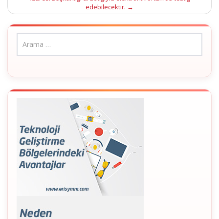
edebilecektir.
→