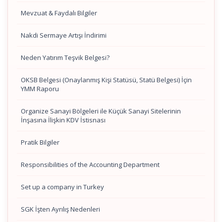
Mevzuat & Faydalı Bilgiler
Nakdi Sermaye Artışı İndirimi
Neden Yatırım Teşvik Belgesi?
OKSB Belgesi (Onaylanmış Kişi Statüsü, Statü Belgesi) İçin
YMM Raporu
Organize Sanayi Bölgeleri ile Küçük Sanayi Sitelerinin
İnşasına İlişkin KDV İstisnası
Pratik Bilgiler
Responsibilities of the Accounting Department
Set up a company in Turkey
SGK İşten Ayrılış Nedenleri