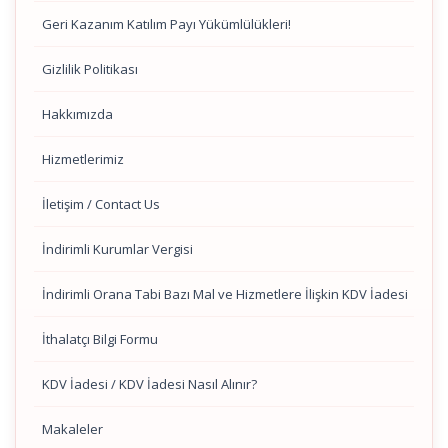
Geri Kazanım Katılım Payı Yükümlülükleri!
Gizlilik Politikası
Hakkımızda
Hizmetlerimiz
İletişim / Contact Us
İndirimli Kurumlar Vergisi
İndirimli Orana Tabi Bazı Mal ve Hizmetlere İlişkin KDV İadesi
İthalatçı Bilgi Formu
KDV İadesi / KDV İadesi Nasıl Alınır?
Makaleler