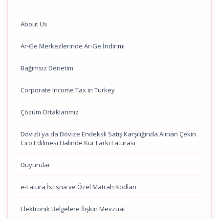
About Us
Ar-Ge Merkezlerinde Ar-Ge İndirimi
Bağımsız Denetim
Corporate Income Tax in Turkey
Çözüm Ortaklarımız
Dövizli ya da Dövize Endeksli Satış Karşılığında Alınan Çekin
Ciro Edilmesi Halinde Kur Farkı Faturası
Duyurular
e-Fatura İstisna ve Özel Matrah Kodları
Elektronik Belgelere İlişkin Mevzuat