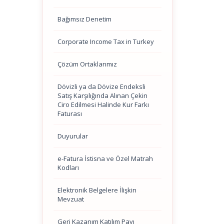
Bağımsız Denetim
Corporate Income Tax in Turkey
Çözüm Ortaklarımız
Dövizli ya da Dövize Endeksli
Satış Karşılığında Alınan Çekin
Ciro Edilmesi Halinde Kur Farkı
Faturası
Duyurular
e-Fatura İstisna ve Özel Matrah
Kodları
Elektronik Belgelere İlişkin
Mevzuat
Geri Kazanım Katılım Payı