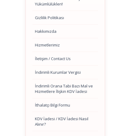
Yükümlülükleri!
Gizlilik Politikası
Hakkımızda
Hizmetlerimiz
İletişim / Contact Us
İndirimli Kurumlar Vergisi
İndirimli Orana Tabi Bazı Mal ve
Hizmetlere İlişkin KDV İadesi
İthalatçı Bilgi Formu
KDV İadesi / KDV İadesi Nasıl
Alınır?