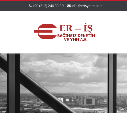
+90 (212) 240 33 39
info@erisymm.com