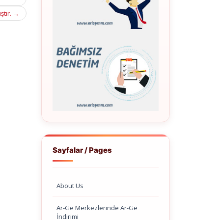
ştır.
→
Sayfalar / Pages
About Us
Ar-Ge Merkezlerinde Ar-Ge
İndirimi