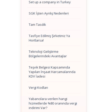
Set up a company in Turkey
SGK İşten Ayrılış Nedenleri
Tam Tasdik
Tasfiye Edilmiş Şirketiniz Ya
Hortlarsa!
Teknoloji Geliştirme
Bölgelerindeki Avantajlar
Teşvik Belgesi Kapsamında
Yapılan İnşaat Harcamalarında
KDV İadesi
Vergi Kodları
Yabancılara verilen hangi
hizmetlerde %80 oranında vergi
indirimi Var?