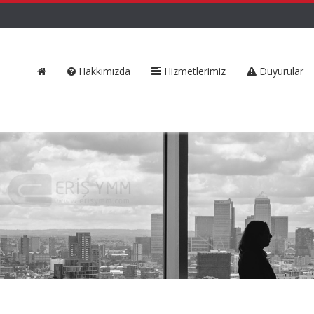
Hakkımızda
Hizmetlerimiz
Duyurular