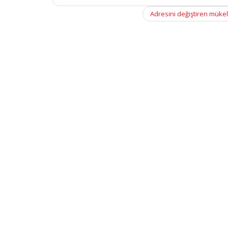
navigation
Adresini değiştiren mükel