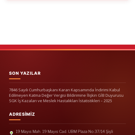
SON YAZILAR
7846 Sayılı Cumhurbaşkanı Kararı Kapsamında İndirimi Kabul
Edilmeyen Katma Değer Vergisi Bildirimine İlişkin GİB Duyurusu
SGK İş Kazaları ve Meslek Hastalıkları İstatistikleri – 2025
ADRESIMIZ
19 Mayıs Mah. 19 Mayıs Cad. UBM Plaza No:37/14 Şişli