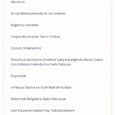
About Us
Ar-Ge Merkezlerinde Ar-Ge İndirimi
Bağımsız Denetim
Corporate Income Tax in Turkey
Çözüm Ortaklarımız
Dövizli ya da Dövize Endeksli Satış Karşılığında Alınan Çekin
Ciro Edilmesi Halinde Kur Farkı Faturası
Duyurular
e-Fatura İstisna ve Özel Matrah Kodları
Elektronik Belgelere İlişkin Mevzuat
Geri Kazanım Katılım Payı Yükümlülükleri!