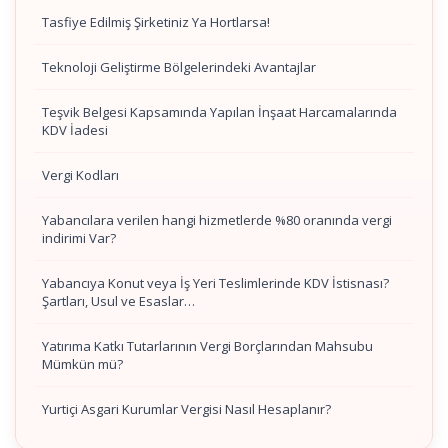
Tasfiye Edilmiş Şirketiniz Ya Hortlarsa!
Teknoloji Geliştirme Bölgelerindeki Avantajlar
Teşvik Belgesi Kapsamında Yapılan İnşaat Harcamalarında
KDV İadesi
Vergi Kodları
Yabancılara verilen hangi hizmetlerde %80 oranında vergi
indirimi Var?
Yabancıya Konut veya İş Yeri Teslimlerinde KDV İstisnası?
Şartları, Usul ve Esaslar…
Yatırıma Katkı Tutarlarının Vergi Borçlarından Mahsubu
Mümkün mü?
Yurtiçi Asgari Kurumlar Vergisi Nasıl Hesaplanır?