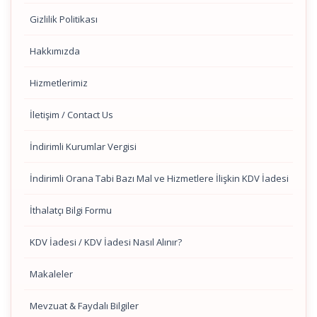
Gizlilik Politikası
Hakkımızda
Hizmetlerimiz
İletişim / Contact Us
İndirimli Kurumlar Vergisi
İndirimli Orana Tabi Bazı Mal ve Hizmetlere İlişkin KDV İadesi
İthalatçı Bilgi Formu
KDV İadesi / KDV İadesi Nasıl Alınır?
Makaleler
Mevzuat & Faydalı Bilgiler