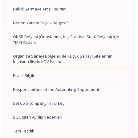
Nakdi Sermaye Artışı İndirimi
Neden Yatırım Teşvik Belgesi?
OKSB Belgesi (Onaylanmış Kişi Statüsü, Statü Belgesi) İçin
YMM Raporu
Organize Sanayi Bölgeleri ile Küçük Sanayi Sitelerinin
İnşasına İlişkin KDV İstisnası
Pratik Bilgiler
Responsibilities of the Accounting Department
Set up a company in Turkey
SGK İşten Ayrılış Nedenleri
Tam Tasdik