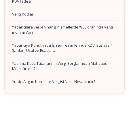
KDV İadesi
Vergi Kodları
Yabancılara verilen hangi hizmetlerde %80 oranında vergi
indirimi Var?
Yabancıya Konut veya İş Yeri Teslimlerinde KDV İstisnası?
Şartları, Usul ve Esaslar…
Yatırıma Katkı Tutarlarının Vergi Borçlarından Mahsubu
Mümkün mü?
Yurtiçi Asgari Kurumlar Vergisi Nasıl Hesaplanır?