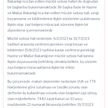
Bakanlığı’nca ilan edilen mücbir sebep halleri ile doğrudan
bir bağlantısı bulunmamaktadır. Bir başka ifade ile Hazine
ve Maliye Bakanlığı’nca ilan edilen mücbir sebep hali, vergi
beyanname ve bildirimlerine ilişkin sürelerinin uzatılmasına
ilişkin olup, zayi belgesi müracaat süresine ilişkin bir
düzenleme içermemektedir.
Mücbir sebep hali nedeniyle, 6/2/2023 ila 31/7/2023
tarihleri arasında verilmesi gereken vergi beyan ve
bildirimleri 15/8/2023 tarihine kadar verilmesi gerektiği
Hazine ve Maliye Bakanlığ’ının mücbir sebep hali ilanına
ilişkin duyurusunda belirtilmiş olmakla birlikte, bu sürenin
zayi belgesi müracaatlarına ilişkin bir etkisi
bulunmamaktadır.
Bu çerçevede, malum depremler nedeniyle VUK ve TTK
hükümlerine göre tutulması ve tasdiki zorunlu olan
defterler ile kullanılması zorunlu olan belgeleri zayi olmuş
olan mükelleflerin, 7440 sayılı Kanun’un 10’uncu
maddesinin 22 numaralı fıkrasında belirtilen 31/7/2023