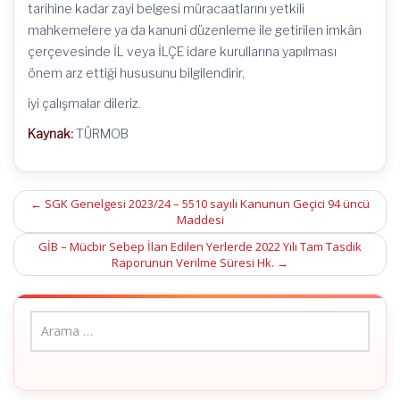
tarihine kadar zayi belgesi müracaatlarını yetkili
mahkemelere ya da kanuni düzenleme ile getirilen imkân
çerçevesinde İL veya İLÇE idare kurullarına yapılması
önem arz ettiği hususunu bilgilendirir,
iyi çalışmalar dileriz.
Kaynak:
TÜRMOB
Post
←
SGK Genelgesi 2023/24 – 5510 sayılı Kanunun Geçici 94 üncü
Maddesi
navigation
GİB – Mücbir Sebep İlan Edilen Yerlerde 2022 Yılı Tam Tasdik
Raporunun Verilme Süresi Hk.
→