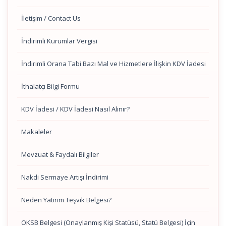
İletişim / Contact Us
İndirimli Kurumlar Vergisi
İndirimli Orana Tabi Bazı Mal ve Hizmetlere İlişkin KDV İadesi
İthalatçı Bilgi Formu
KDV İadesi / KDV İadesi Nasıl Alınır?
Makaleler
Mevzuat & Faydalı Bilgiler
Nakdi Sermaye Artışı İndirimi
Neden Yatırım Teşvik Belgesi?
OKSB Belgesi (Onaylanmış Kişi Statüsü, Statü Belgesi) İçin