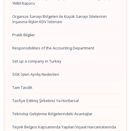
YMM Raporu
Organize Sanayi Bölgeleri ile Küçük Sanayi Sitelerinin
İnşasına İlişkin KDV İstisnası
Pratik Bilgiler
Responsibilities of the Accounting Department
Set up a company in Turkey
SGK İşten Ayrılış Nedenleri
Tam Tasdik
Tasfiye Edilmiş Şirketiniz Ya Hortlarsa!
Teknoloji Geliştirme Bölgelerindeki Avantajlar
Teşvik Belgesi Kapsamında Yapılan İnşaat Harcamalarında