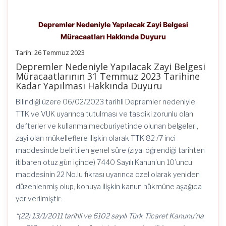
Depremler Nedeniyle Yapılacak Zayi Belgesi
Müracaatları Hakkında Duyuru
Tarih: 26 Temmuz 2023
Depremler Nedeniyle Yapılacak Zayi Belgesi
Müracaatlarının 31 Temmuz 2023 Tarihine
Kadar Yapılması Hakkında Duyuru
Bilindiği üzere 06/02/2023 tarihli Depremler nedeniyle,
TTK ve VUK uyarınca tutulması ve tasdiki zorunlu olan
defterler ve kullanma mecburiyetinde olunan belgeleri,
zayi olan mükelleflere ilişkin olarak TTK 82 /7 inci
maddesinde belirtilen genel süre (zıyaı öğrendiği tarihten
itibaren otuz gün içinde) 7440 Sayılı Kanun’un 10’uncu
maddesinin 22 No.lu fıkrası uyarınca özel olarak yeniden
düzenlenmiş olup, konuya ilişkin kanun hükmüne aşağıda
yer verilmiştir:
“(22) 13/1/2011 tarihli ve 6102 sayılı Türk Ticaret Kanunu’na