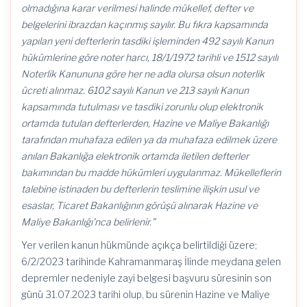
olmadığına karar verilmesi halinde mükellef, defter ve
belgelerini ibrazdan kaçınmış sayılır. Bu fıkra kapsamında
yapılan yeni defterlerin tasdiki işleminden 492 sayılı Kanun
hükümlerine göre noter harcı, 18/1/1972 tarihli ve 1512 sayılı
Noterlik Kanununa göre her ne adla olursa olsun noterlik
ücreti alınmaz. 6102 sayılı Kanun ve 213 sayılı Kanun
kapsamında tutulması ve tasdiki zorunlu olup elektronik
ortamda tutulan defterlerden, Hazine ve Maliye Bakanlığı
tarafından muhafaza edilen ya da muhafaza edilmek üzere
anılan Bakanlığa elektronik ortamda iletilen defterler
bakımından bu madde hükümleri uygulanmaz. Mükelleflerin
talebine istinaden bu defterlerin teslimine ilişkin usul ve
esaslar, Ticaret Bakanlığının görüşü alınarak Hazine ve
Maliye Bakanlığı’nca belirlenir.”
Yer verilen kanun hükmünde açıkça belirtildiği üzere;
6/2/2023 tarihinde Kahramanmaraş İlinde meydana gelen
depremler nedeniyle zayi belgesi başvuru süresinin son
günü 31.07.2023 tarihi olup, bu sürenin Hazine ve Maliye