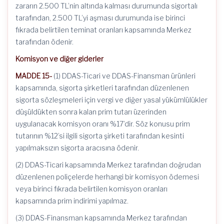
zararın 2.500 TL’nin altında kalması durumunda sigortalı
tarafından, 2.500 TL’yi aşması durumunda ise birinci
fıkrada belirtilen teminat oranları kapsamında Merkez
tarafından ödenir.
Komisyon ve diğer giderler
MADDE 15-
(1) DDAS-Ticari ve DDAS-Finansman ürünleri
kapsamında, sigorta şirketleri tarafından düzenlenen
sigorta sözleşmeleri için vergi ve diğer yasal yükümlülükler
düşüldükten sonra kalan prim tutarı üzerinden
uygulanacak komisyon oranı %17’dir. Söz konusu prim
tutarının %12’si ilgili sigorta şirketi tarafından kesinti
yapılmaksızın sigorta aracısına ödenir.
(2) DDAS-Ticari kapsamında Merkez tarafından doğrudan
düzenlenen poliçelerde herhangi bir komisyon ödemesi
veya birinci fıkrada belirtilen komisyon oranları
kapsamında prim indirimi yapılmaz.
(3) DDAS-Finansman kapsamında Merkez tarafından