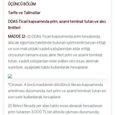
ÜÇÜNCÜ BÖLÜM
Tarife ve Talimatlar
DDAS-Ticari kapsamında prim, azami teminat tutarı ve alıcı
limitleri
MADDE 12-
(1) DDAS-Ticari kapsamında prim hesabında,
alacak sigortası talebinde bulunan işletmenin beyan ettiği
ve son mali yıldaki vadeli satışlarından elde ettiği
cirosunun tamamı esas alınır. Net prim ve azami teminat
tutarı, vadeli satışlardan elde edilen ciro esas alınmak
suretiyle, aşağıdaki tablo kullanılarak hesaplanır:
*Cironun, 4 üncü maddenin dördüncü fıkrası kapsamında
artırılması durumunda, net prim ve azami teminat tutarı en
son satır kullanılarak hesaplanır.
(2) Birinci fıkrada yer alan tablo esas alınarak hesaplanan
prim tutarının 3.000 TL’nin altında çıkması durumunda,