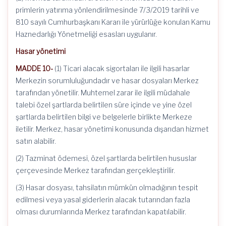
primlerin yatırıma yönlendirilmesinde 7/3/2019 tarihli ve
810 sayılı Cumhurbaşkanı Kararı ile yürürlüğe konulan Kamu
Haznedarlığı Yönetmeliği esasları uygulanır.
Hasar yönetimi
MADDE 10-
(1) Ticari alacak sigortaları ile ilgili hasarlar
Merkezin sorumluluğundadır ve hasar dosyaları Merkez
tarafından yönetilir. Muhtemel zarar ile ilgili müdahale
talebi özel şartlarda belirtilen süre içinde ve yine özel
şartlarda belirtilen bilgi ve belgelerle birlikte Merkeze
iletilir. Merkez, hasar yönetimi konusunda dışarıdan hizmet
satın alabilir.
(2) Tazminat ödemesi, özel şartlarda belirtilen hususlar
çerçevesinde Merkez tarafından gerçekleştirilir.
(3) Hasar dosyası, tahsilatın mümkün olmadığının tespit
edilmesi veya yasal giderlerin alacak tutarından fazla
olması durumlarında Merkez tarafından kapatılabilir.