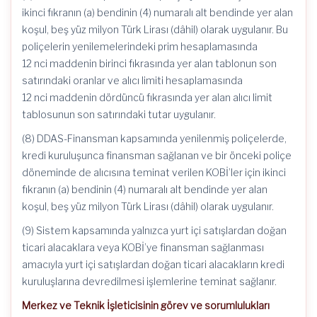
ikinci fıkranın (a) bendinin (4) numaralı alt bendinde yer alan
koşul, beş yüz milyon Türk Lirası (dâhil) olarak uygulanır. Bu
poliçelerin yenilemelerindeki prim hesaplamasında
12 nci maddenin birinci fıkrasında yer alan tablonun son
satırındaki oranlar ve alıcı limiti hesaplamasında
12 nci maddenin dördüncü fıkrasında yer alan alıcı limit
tablosunun son satırındaki tutar uygulanır.
(8) DDAS-Finansman kapsamında yenilenmiş poliçelerde,
kredi kuruluşunca finansman sağlanan ve bir önceki poliçe
döneminde de alıcısına teminat verilen KOBİ’ler için ikinci
fıkranın (a) bendinin (4) numaralı alt bendinde yer alan
koşul, beş yüz milyon Türk Lirası (dâhil) olarak uygulanır.
(9) Sistem kapsamında yalnızca yurt içi satışlardan doğan
ticari alacaklara veya KOBİ’ye finansman sağlanması
amacıyla yurt içi satışlardan doğan ticari alacakların kredi
kuruluşlarına devredilmesi işlemlerine teminat sağlanır.
Merkez ve Teknik İşleticisinin görev ve sorumlulukları