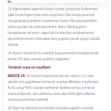
(3) Sigortalının sigorta süresi içinde; poliçede belirlenen
yıllık hedef işlem hacmini veya ikinci fıkra kapsamında
hesaplanan primlerin toplamının birinci fıkrada belirtilen
primi aşması ek prim gerektirir. İkinci fıkraya göre
hesaplanan ek prim, sigortalı tarafından zeyilnamenin
düzenlenmesini müteakip beş iş günü içinde peşin olarak
ödenir.
(4) Azami teminat bu madde kapsamında hesaplanacak
primin 30 katı olacak şekilde uygulanır.
Teminat oranı ve muafiyet
MADDE 14-
(1) Sistem kapsamında alıcı skoru 1-5 olan
alıcılar için uygulanan teminat oranları Merkez tarafından
%70 veya %90 olarak belirlenir. Belirlenen bu teminat
oranı poliçede, alıcı ekleme veya alıcı limit güncelleme
zeyilnamelerinde belirtilir.
(2) Sigorta dönemi içerisinde meydana gelen zararlar;