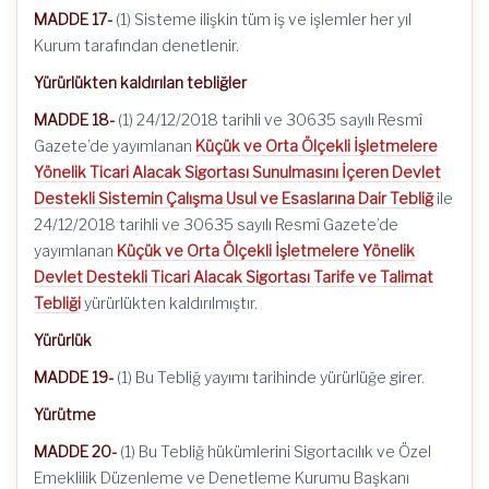
MADDE 17-
(1) Sisteme ilişkin tüm iş ve işlemler her yıl
Kurum tarafından denetlenir.
Yürürlükten kaldırılan tebliğler
MADDE 18-
(1) 24/12/2018 tarihli ve 30635 sayılı Resmî
Gazete’de yayımlanan
Küçük ve Orta Ölçekli İşletmelere
Yönelik Ticari Alacak Sigortası Sunulmasını İçeren Devlet
Destekli Sistemin Çalışma Usul ve Esaslarına Dair Tebliğ
ile
24/12/2018 tarihli ve 30635 sayılı Resmî Gazete’de
yayımlanan
Küçük ve Orta Ölçekli İşletmelere Yönelik
Devlet Destekli Ticari Alacak Sigortası Tarife ve Talimat
Tebliği
yürürlükten kaldırılmıştır.
Yürürlük
MADDE 19-
(1) Bu Tebliğ yayımı tarihinde yürürlüğe girer.
Yürütme
MADDE 20-
(1) Bu Tebliğ hükümlerini Sigortacılık ve Özel
Emeklilik Düzenleme ve Denetleme Kurumu Başkanı