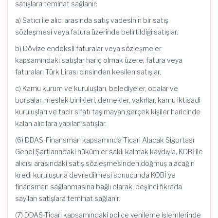
satışlara teminat sağlanır:
a) Satıcı ile alıcı arasında satış vadesinin bir satış
sözleşmesi veya fatura üzerinde belirtildiği satışlar.
b) Dövize endeksli faturalar veya sözleşmeler
kapsamındaki satışlar hariç olmak üzere, fatura veya
faturaları Türk Lirası cinsinden kesilen satışlar.
c) Kamu kurum ve kuruluşları, belediyeler, odalar ve
borsalar, meslek birlikleri, dernekler, vakıflar, kamu iktisadi
kuruluşları ve tacir sıfatı taşımayan gerçek kişiler haricinde
kalan alıcılara yapılan satışlar.
(6) DDAS-Finansman kapsamında Ticari Alacak Sigortası
Genel Şartlarındaki hükümler saklı kalmak kaydıyla, KOBİ ile
alıcısı arasındaki satış sözleşmesinden doğmuş alacağın
kredi kuruluşuna devredilmesi sonucunda KOBİ’ye
finansman sağlanmasına bağlı olarak, beşinci fıkrada
sayılan satışlara teminat sağlanır.
(7) DDAS-Ticari kapsamındaki poliçe yenileme işlemlerinde