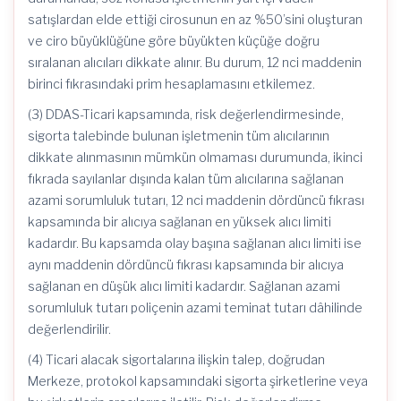
satışlardan elde ettiği cirosunun en az %50’sini oluşturan
ve ciro büyüklüğüne göre büyükten küçüğe doğru
sıralanan alıcıları dikkate alınır. Bu durum, 12 nci maddenin
birinci fıkrasındaki prim hesaplamasını etkilemez.
(3) DDAS-Ticari kapsamında, risk değerlendirmesinde,
sigorta talebinde bulunan işletmenin tüm alıcılarının
dikkate alınmasının mümkün olmaması durumunda, ikinci
fıkrada sayılanlar dışında kalan tüm alıcılarına sağlanan
azami sorumluluk tutarı, 12 nci maddenin dördüncü fıkrası
kapsamında bir alıcıya sağlanan en yüksek alıcı limiti
kadardır. Bu kapsamda olay başına sağlanan alıcı limiti ise
aynı maddenin dördüncü fıkrası kapsamında bir alıcıya
sağlanan en düşük alıcı limiti kadardır. Sağlanan azami
sorumluluk tutarı poliçenin azami teminat tutarı dâhilinde
değerlendirilir.
(4) Ticari alacak sigortalarına ilişkin talep, doğrudan
Merkeze, protokol kapsamındaki sigorta şirketlerine veya