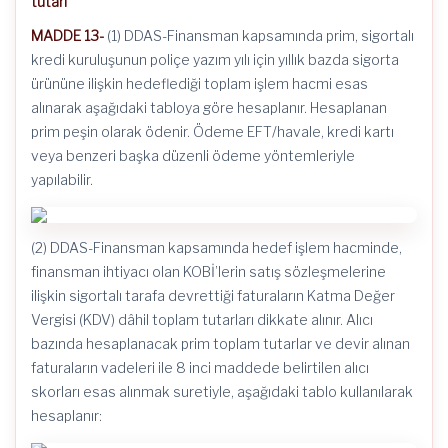
tutarı
MADDE 13-
(1) DDAS-Finansman kapsamında prim, sigortalı
kredi kuruluşunun poliçe yazım yılı için yıllık bazda sigorta
ürününe ilişkin hedeflediği toplam işlem hacmi esas
alınarak aşağıdaki tabloya göre hesaplanır. Hesaplanan
prim peşin olarak ödenir. Ödeme EFT/havale, kredi kartı
veya benzeri başka düzenli ödeme yöntemleriyle
yapılabilir.
(2) DDAS-Finansman kapsamında hedef işlem hacminde,
finansman ihtiyacı olan KOBİ’lerin satış sözleşmelerine
ilişkin sigortalı tarafa devrettiği faturaların Katma Değer
Vergisi (KDV) dâhil toplam tutarları dikkate alınır. Alıcı
bazında hesaplanacak prim toplam tutarlar ve devir alınan
faturaların vadeleri ile 8 inci maddede belirtilen alıcı
skorları esas alınmak suretiyle, aşağıdaki tablo kullanılarak
hesaplanır: