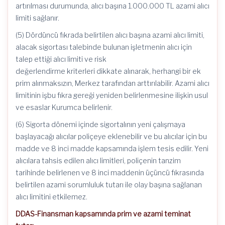
artırılması durumunda, alıcı başına 1.000.000 TL azami alıcı
limiti sağlanır.
(5) Dördüncü fıkrada belirtilen alıcı başına azami alıcı limiti,
alacak sigortası talebinde bulunan işletmenin alıcı için
talep ettiği alıcı limiti ve risk
değerlendirme kriterleri dikkate alınarak, herhangi bir ek
prim alınmaksızın, Merkez tarafından arttırılabilir. Azami alıcı
limitinin işbu fıkra gereği yeniden belirlenmesine ilişkin usul
ve esaslar Kurumca belirlenir.
(6) Sigorta dönemi içinde sigortalının yeni çalışmaya
başlayacağı alıcılar poliçeye eklenebilir ve bu alıcılar için bu
madde ve 8 inci madde kapsamında işlem tesis edilir. Yeni
alıcılara tahsis edilen alıcı limitleri, poliçenin tanzim
tarihinde belirlenen ve 8 inci maddenin üçüncü fıkrasında
belirtilen azami sorumluluk tutarı ile olay başına sağlanan
alıcı limitini etkilemez.
DDAS-Finansman kapsamında prim ve azami teminat