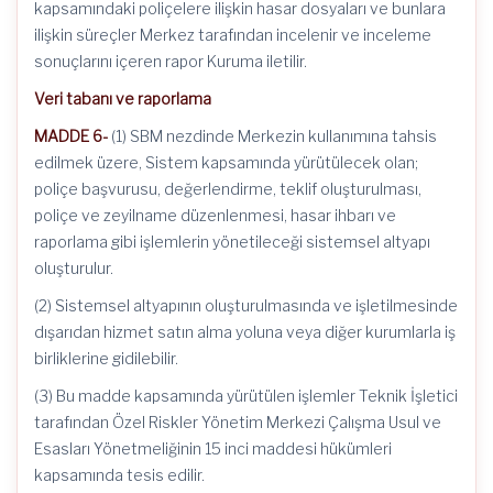
kapsamındaki poliçelere ilişkin hasar dosyaları ve bunlara
ilişkin süreçler Merkez tarafından incelenir ve inceleme
sonuçlarını içeren rapor Kuruma iletilir.
Veri tabanı ve raporlama
MADDE 6-
(1) SBM nezdinde Merkezin kullanımına tahsis
edilmek üzere, Sistem kapsamında yürütülecek olan;
poliçe başvurusu, değerlendirme, teklif oluşturulması,
poliçe ve zeyilname düzenlenmesi, hasar ihbarı ve
raporlama gibi işlemlerin yönetileceği sistemsel altyapı
oluşturulur.
(2) Sistemsel altyapının oluşturulmasında ve işletilmesinde
dışarıdan hizmet satın alma yoluna veya diğer kurumlarla iş
birliklerine gidilebilir.
(3) Bu madde kapsamında yürütülen işlemler Teknik İşletici
tarafından Özel Riskler Yönetim Merkezi Çalışma Usul ve
Esasları Yönetmeliğinin 15 inci maddesi hükümleri
kapsamında tesis edilir.