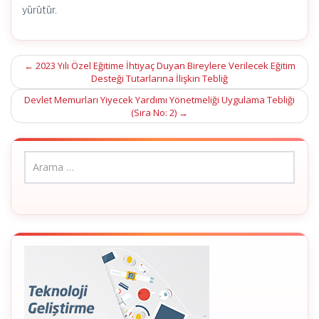
yürütür.
Post
←
2023 Yılı Özel Eğitime İhtiyaç Duyan Bireylere Verilecek Eğitim
Desteği Tutarlarına İlişkin Tebliğ
navigation
Devlet Memurları Yiyecek Yardımı Yönetmeliği Uygulama Tebliği
(Sıra No: 2)
→