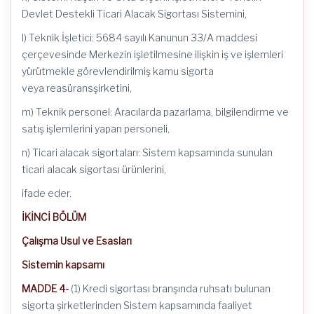
Devlet Destekli Ticari Alacak Sigortası Sistemini,
l) Teknik İşletici: 5684 sayılı Kanunun 33/A maddesi
çerçevesinde Merkezin işletilmesine ilişkin iş ve işlemleri
yürütmekle görevlendirilmiş kamu sigorta
veya reasüransşirketini,
m) Teknik personel: Aracılarda pazarlama, bilgilendirme ve
satış işlemlerini yapan personeli,
n) Ticari alacak sigortaları: Sistem kapsamında sunulan
ticari alacak sigortası ürünlerini,
ifade eder.
İKİNCİ BÖLÜM
Çalışma Usul ve Esasları
Sistemin kapsamı
MADDE 4-
(1) Kredi sigortası branşında ruhsatı bulunan
sigorta şirketlerinden Sistem kapsamında faaliyet