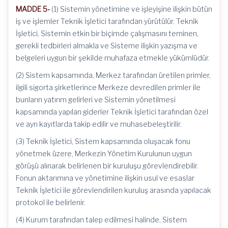
MADDE 5-
(1) Sistemin yönetimine ve işleyişine ilişkin bütün
iş ve işlemler Teknik İşletici tarafından yürütülür. Teknik
İşletici, Sistemin etkin bir biçimde çalışmasını teminen,
gerekli tedbirleri almakla ve Sisteme ilişkin yazışma ve
belgeleri uygun bir şekilde muhafaza etmekle yükümlüdür.
(2) Sistem kapsamında, Merkez tarafından üretilen primler,
ilgili sigorta şirketlerince Merkeze devredilen primler ile
bunların yatırım gelirleri ve Sistemin yönetilmesi
kapsamında yapılan giderler Teknik İşletici tarafından özel
ve ayrı kayıtlarda takip edilir ve muhasebeleştirilir.
(3) Teknik İşletici, Sistem kapsamında oluşacak fonu
yönetmek üzere, Merkezin Yönetim Kurulunun uygun
görüşü alınarak belirlenen bir kuruluşu görevlendirebilir.
Fonun aktarımına ve yönetimine ilişkin usul ve esaslar
Teknik İşletici ile görevlendirilen kuruluş arasında yapılacak
protokol ile belirlenir.
(4) Kurum tarafından talep edilmesi halinde, Sistem