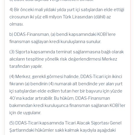
4) Bir önceki mali yıldaki yılda yurt içi satışlardan elde ettiği
cirosunun iki yüz elli milyon Türk Lirasından (dâhil) az
olması.
b) DDAS-Finansman, (a) bendi kapsamındaki KOBİ’lere
finansman sağlayan kredi kuruluşlarına sunulur.
(3) Sigorta kapsamında teminat sağlanmasına bağlı olarak
alıcıların tespitine yönelik risk değerlendirmesi Merkez
tarafından yapılır.
(4) Merkez, gerekli görmesi halinde, DDAS-Ticari için ikinci
fıkranın (a) bendinin (4) numaralı alt bendinde yer alan yurt
içi satışlardan elde edilen tutarı her bir başvuru için yüzde
40’ına kadar artırabilir. Bu hüküm, DDAS-Finansman
bakımından kredi kuruluşunca finansman sağlanan KOBİ’ler
için de uygulanır.
(5) DDAS-Ticari kapsamında Ticari Alacak Sigortası Genel
Şartlarındaki hükümler saklı kalmak kaydıyla aşağıdaki