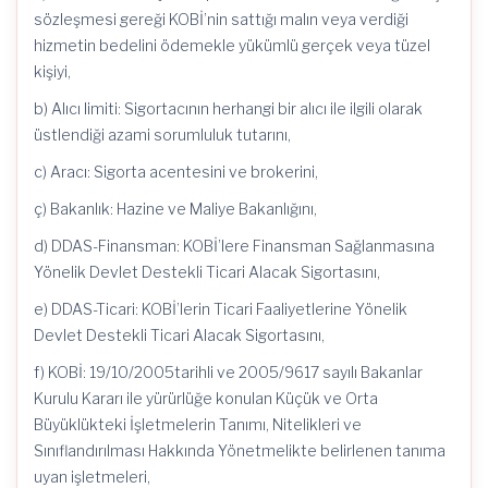
sözleşmesi gereği KOBİ’nin sattığı malın veya verdiği
hizmetin bedelini ödemekle yükümlü gerçek veya tüzel
kişiyi,
b) Alıcı limiti: Sigortacının herhangi bir alıcı ile ilgili olarak
üstlendiği azami sorumluluk tutarını,
c) Aracı: Sigorta acentesini ve brokerini,
ç) Bakanlık: Hazine ve Maliye Bakanlığını,
d) DDAS-Finansman: KOBİ’lere Finansman Sağlanmasına
Yönelik Devlet Destekli Ticari Alacak Sigortasını,
e) DDAS-Ticari: KOBİ’lerin Ticari Faaliyetlerine Yönelik
Devlet Destekli Ticari Alacak Sigortasını,
f) KOBİ: 19/10/2005tarihli ve 2005/9617 sayılı Bakanlar
Kurulu Kararı ile yürürlüğe konulan Küçük ve Orta
Büyüklükteki İşletmelerin Tanımı, Nitelikleri ve
Sınıflandırılması Hakkında Yönetmelikte belirlenen tanıma
uyan işletmeleri,