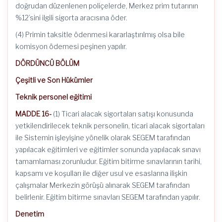
doğrudan düzenlenen poliçelerde, Merkez prim tutarının
%12’sini ilgili sigorta aracısına öder.
(4) Primin taksitle ödenmesi kararlaştırılmış olsa bile
komisyon ödemesi peşinen yapılır.
DÖRDÜNCÜ BÖLÜM
Çeşitli ve Son Hükümler
Teknik personel eğitimi
MADDE 16-
(1) Ticari alacak sigortaları satışı konusunda
yetkilendirilecek teknik personelin, ticari alacak sigortaları
ile Sistemin işleyişine yönelik olarak SEGEM tarafından
yapılacak eğitimleri ve eğitimler sonunda yapılacak sınavı
tamamlaması zorunludur. Eğitim bitirme sınavlarının tarihi,
kapsamı ve koşulları ile diğer usul ve esaslarına ilişkin
çalışmalar Merkezin görüşü alınarak SEGEM tarafından
belirlenir. Eğitim bitirme sınavları SEGEM tarafından yapılır.
Denetim