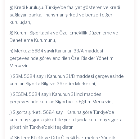
g) Kredi kuruluşu: Türkiye’de faaliyet gösteren ve kredi
sağlayan banka, finansman şirketi ve benzeri diğer
kuruluşları,
ğ) Kurum: Sigortacılık ve Özel Emeklilik Düzenleme ve
Denetleme Kurumunu,
h) Merkez: 5684 sayılı Kanunun 33/A maddesi
çerçevesinde görevlendirilen Özel Riskler Yönetim
Merkezini,
ı) SBM: 5684 sayılı Kanunun 31/B maddesi çerçevesinde
kurulan Sigorta Bilgi ve Gözetim Merkezini,
i) SEGEM: 5684 sayılı Kanunun 31 inci maddesi
çerçevesinde kurulan Sigortacılık Eğitim Merkezini,
j) Sigorta şirketi: 5684 sayılı Kanuna göre Türkiye’de
kurulmuş sigorta şirketi ile yurt dışında kurulmuş sigorta
şirketinin Türkiye’deki teşkilatını,
k) Sistem: Küçük ve Orta Ölçekli İşletmelere Yönelik