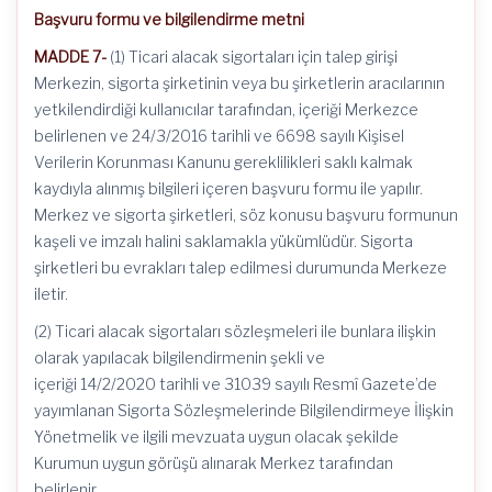
Başvuru formu ve bilgilendirme metni
MADDE 7-
(1) Ticari alacak sigortaları için talep girişi
Merkezin, sigorta şirketinin veya bu şirketlerin aracılarının
yetkilendirdiği kullanıcılar tarafından, içeriği Merkezce
belirlenen ve 24/3/2016 tarihli ve 6698 sayılı Kişisel
Verilerin Korunması Kanunu gereklilikleri saklı kalmak
kaydıyla alınmış bilgileri içeren başvuru formu ile yapılır.
Merkez ve sigorta şirketleri, söz konusu başvuru formunun
kaşeli ve imzalı halini saklamakla yükümlüdür. Sigorta
şirketleri bu evrakları talep edilmesi durumunda Merkeze
iletir.
(2) Ticari alacak sigortaları sözleşmeleri ile bunlara ilişkin
olarak yapılacak bilgilendirmenin şekli ve
içeriği 14/2/2020 tarihli ve 31039 sayılı Resmî Gazete’de
yayımlanan Sigorta Sözleşmelerinde Bilgilendirmeye İlişkin
Yönetmelik ve ilgili mevzuata uygun olacak şekilde
Kurumun uygun görüşü alınarak Merkez tarafından
belirlenir.