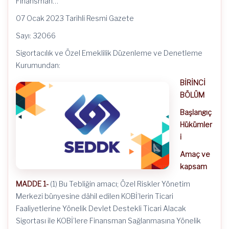
Finansman…
07 Ocak 2023 Tarihli Resmi Gazete
Sayı: 32066
Sigortacılık ve Özel Emeklilik Düzenleme ve Denetleme
Kurumundan:
BİRİNCİ
BÖLÜM
Başlangıç
Hükümler
i
Amaç ve
kapsam
MADDE 1-
(1) Bu Tebliğin amacı; Özel Riskler Yönetim
Merkezi bünyesine dâhil edilen KOBİ’lerin Ticari
Faaliyetlerine Yönelik Devlet Destekli Ticari Alacak
Sigortası ile KOBİ’lere Finansman Sağlanmasına Yönelik