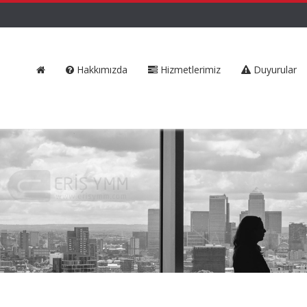
Hakkımızda
Hizmetlerimiz
Duyurular