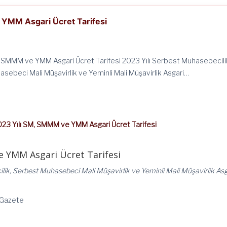
 YMM Asgari Ücret Tarifesi
, SMMM ve YMM Asgari Ücret Tarifesi 2023 Yılı Serbest Muhasebecili
sebeci Mali Müşavirlik ve Yeminli Mali Müşavirlik Asgari…
23 Yılı SM, SMMM ve YMM Asgari Ücret Tarifesi
e YMM Asgari Ücret Tarifesi
lik, Serbest Muhasebeci Mali Müşavirlik ve Yeminli Mali Müşavirlik Asg
i Gazete