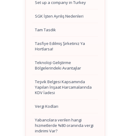
Set up a company in Turkey
SGK İşten Ayrılış Nedenleri
Tam Tasdik
Tasfiye Edilmiş Şirketiniz Ya
Hortlarsa!
Teknoloji Geliştirme
Bölgelerindeki Avantajlar
Teşvik Belgesi Kapsamında
Yapılan İnşaat Harcamalarında
KDV İadesi
Vergi Kodları
Yabancılara verilen hangi
hizmetlerde %80 oranında vergi
indirimi Var?