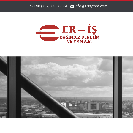
+90 (212) 240 33 39
info@erisymm.com