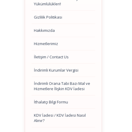
Yükümlülükleri!
Gizlilik Politikası
Hakkımızda
Hizmetlerimiz
İletişim / Contact Us
İndirimli Kurumlar Vergisi
İndirimli Orana Tabi Bazı Mal ve
Hizmetlere İlişkin KDV İadesi
İthalatçı Bilgi Formu
KDV İadesi / KDV İadesi Nasıl
Alınır?