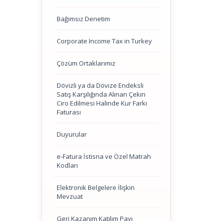
Bağımsız Denetim
Corporate Income Tax in Turkey
Çözüm Ortaklarımız
Dövizli ya da Dövize Endeksli
Satış Karşılığında Alınan Çekin
Ciro Edilmesi Halinde Kur Farkı
Faturası
Duyurular
e-Fatura İstisna ve Özel Matrah
Kodları
Elektronik Belgelere İlişkin
Mevzuat
Geri Kazanım Katılım Payı