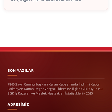
Yurtiçi Asgari Kurumlar Vergisi Nasıl Hesaplanır?
SON YAZILAR
7846 Sayılı Cumhurbaşkanı Kararı Kapsamında İndirimi Kabul
Edilmeyen Katma Değer Vergisi Bildirimine İlişkin GİB Duyurusu
SGK İş Kazaları ve Meslek Hastalıkları İstatistikleri – 2025
ADRESIMIZ