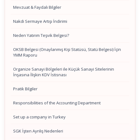
Mevzuat & Faydalı Bilgiler
Nakdi Sermaye Artışı İndirimi
Neden Yatırım Teşvik Belgesi?
OKSB Belgesi (Onaylanmış Kişi Statüsü, Statü Belgesi) İçin
YMM Raporu
Organize Sanayi Bölgeleri ile Küçük Sanayi Sitelerinin
İnşasına İlişkin KDV İstisnası
Pratik Bilgiler
Responsibilities of the Accounting Department
Set up a company in Turkey
SGK İşten Ayrılış Nedenleri