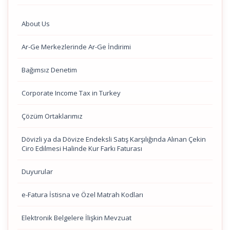
About Us
Ar-Ge Merkezlerinde Ar-Ge İndirimi
Bağımsız Denetim
Corporate Income Tax in Turkey
Çözüm Ortaklarımız
Dövizli ya da Dövize Endeksli Satış Karşılığında Alınan Çekin
Ciro Edilmesi Halinde Kur Farkı Faturası
Duyurular
e-Fatura İstisna ve Özel Matrah Kodları
Elektronik Belgelere İlişkin Mevzuat