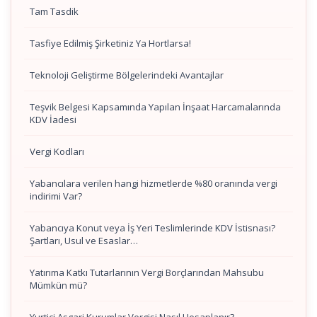
Tam Tasdik
Tasfiye Edilmiş Şirketiniz Ya Hortlarsa!
Teknoloji Geliştirme Bölgelerindeki Avantajlar
Teşvik Belgesi Kapsamında Yapılan İnşaat Harcamalarında
KDV İadesi
Vergi Kodları
Yabancılara verilen hangi hizmetlerde %80 oranında vergi
indirimi Var?
Yabancıya Konut veya İş Yeri Teslimlerinde KDV İstisnası?
Şartları, Usul ve Esaslar…
Yatırıma Katkı Tutarlarının Vergi Borçlarından Mahsubu
Mümkün mü?