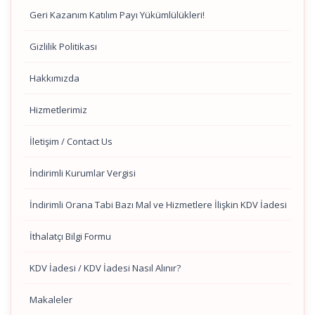
Geri Kazanım Katılım Payı Yükümlülükleri!
Gizlilik Politikası
Hakkımızda
Hizmetlerimiz
İletişim / Contact Us
İndirimli Kurumlar Vergisi
İndirimli Orana Tabi Bazı Mal ve Hizmetlere İlişkin KDV İadesi
İthalatçı Bilgi Formu
KDV İadesi / KDV İadesi Nasıl Alınır?
Makaleler