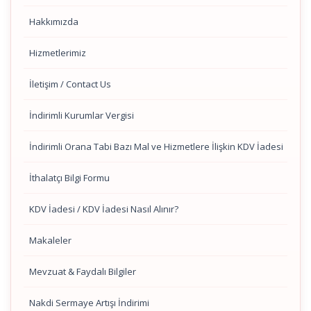
Hakkımızda
Hizmetlerimiz
İletişim / Contact Us
İndirimli Kurumlar Vergisi
İndirimli Orana Tabi Bazı Mal ve Hizmetlere İlişkin KDV İadesi
İthalatçı Bilgi Formu
KDV İadesi / KDV İadesi Nasıl Alınır?
Makaleler
Mevzuat & Faydalı Bilgiler
Nakdi Sermaye Artışı İndirimi