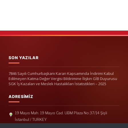
SON YAZILAR
7846 Sayılı Cumhurbaşkanı Kararı Kapsamında İndirimi Kabul
Edilmeyen Katma Değer Vergisi Bildirimine İlişkin GİB Duyurusu
SGK İş Kazaları ve Meslek Hastalıkları İstatistikleri – 2025
ADRESIMIZ
19 Mayıs Mah. 19 Mayıs Cad. UBM Plaza No:37/14 Şişli
İstanbul / TURKEY