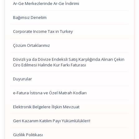
Ar-Ge Merkezlerinde Ar-Ge İndirimi
Bağımsız Denetim
Corporate Income Tax in Turkey
Çözüm Ortaklarımız
Dövizli ya da Dövize Endeksli Satış Karşılığında Alınan Çekin
Ciro Edilmesi Halinde Kur Farkı Faturası
Duyurular
e-Fatura İstisna ve Özel Matrah Kodları
Elektronik Belgelere İlişkin Mevzuat
Geri Kazanım Katılım Payı Yükümlülükleri!
Gizlilik Politikası