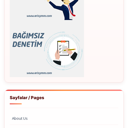
Sayfalar / Pages
About Us