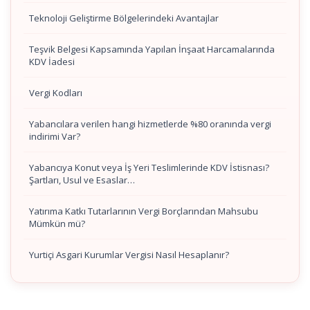
Teknoloji Geliştirme Bölgelerindeki Avantajlar
Teşvik Belgesi Kapsamında Yapılan İnşaat Harcamalarında
KDV İadesi
Vergi Kodları
Yabancılara verilen hangi hizmetlerde %80 oranında vergi
indirimi Var?
Yabancıya Konut veya İş Yeri Teslimlerinde KDV İstisnası?
Şartları, Usul ve Esaslar…
Yatırıma Katkı Tutarlarının Vergi Borçlarından Mahsubu
Mümkün mü?
Yurtiçi Asgari Kurumlar Vergisi Nasıl Hesaplanır?