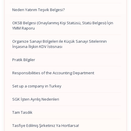
Neden Yatırım Teşvik Belgesi?
OKSB Belgesi (Onaylanmış Kişi Statüsü, Statü Belgesi) İçin
YMM Raporu
Organize Sanayi Bölgeleri ile Küçük Sanayi Sitelerinin
İnşasına İlişkin KDV İstisnası
Pratik Bilgiler
Responsibilities of the Accounting Department
Set up a company in Turkey
SGK İşten Ayrılış Nedenleri
Tam Tasdik
Tasfiye Edilmiş Şirketiniz Ya Hortlarsa!