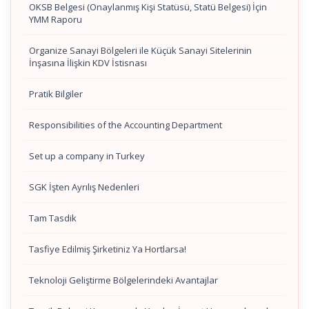
OKSB Belgesi (Onaylanmış Kişi Statüsü, Statü Belgesi) İçin
YMM Raporu
Organize Sanayi Bölgeleri ile Küçük Sanayi Sitelerinin
İnşasına İlişkin KDV İstisnası
Pratik Bilgiler
Responsibilities of the Accounting Department
Set up a company in Turkey
SGK İşten Ayrılış Nedenleri
Tam Tasdik
Tasfiye Edilmiş Şirketiniz Ya Hortlarsa!
Teknoloji Geliştirme Bölgelerindeki Avantajlar