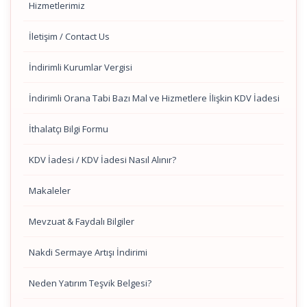
Hizmetlerimiz
İletişim / Contact Us
İndirimli Kurumlar Vergisi
İndirimli Orana Tabi Bazı Mal ve Hizmetlere İlişkin KDV İadesi
İthalatçı Bilgi Formu
KDV İadesi / KDV İadesi Nasıl Alınır?
Makaleler
Mevzuat & Faydalı Bilgiler
Nakdi Sermaye Artışı İndirimi
Neden Yatırım Teşvik Belgesi?