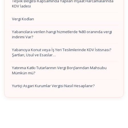
Teşvik Belgesi Kapsamında Yapılan İnşaat Harcamalarında
KDV İadesi
Vergi Kodları
Yabancılara verilen hangi hizmetlerde %80 oranında vergi
indirimi Var?
Yabancıya Konut veya İş Yeri Teslimlerinde KDV İstisnası?
Şartları, Usul ve Esaslar…
Yatırıma Katkı Tutarlarının Vergi Borçlarından Mahsubu
Mümkün mü?
Yurtiçi Asgari Kurumlar Vergisi Nasıl Hesaplanır?