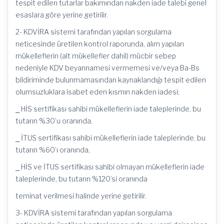
tespit edilen tutarlar bakımından nakden iade talebi genel
esaslara göre yerine getirilir.
2- KDVİRA sistemi tarafından yapılan sorgulama
neticesinde üretilen kontrol raporunda, alım yapılan
mükelleflerin (alt mükellefler dahil) mücbir sebep
nedeniyle KDV beyannamesi vermemesi ve/veya Ba-Bs
bildiriminde bulunmamasından kaynaklandığı tespit edilen
olumsuzluklara isabet eden kısmın nakden iadesi;
⎯ HİS sertifikası sahibi mükelleflerin iade taleplerinde, bu
tutarın %30’u oranında,
⎯ İTUS sertifikası sahibi mükelleflerin iade taleplerinde, bu
tutarın %60’ı oranında,
⎯ HİS ve İTUS sertifikası sahibi olmayan mükelleflerin iade
taleplerinde, bu tutarın %120’si oranında
teminat verilmesi halinde yerine getirilir.
3- KDVİRA sistemi tarafından yapılan sorgulama