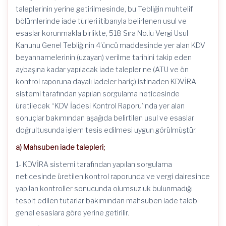
taleplerinin yerine getirilmesinde, bu Tebliğin muhtelif
bölümlerinde iade türleri itibarıyla belirlenen usul ve
esaslar korunmakla birlikte, 518 Sıra No.lu Vergi Usul
Kanunu Genel Tebliğinin 4’üncü maddesinde yer alan KDV
beyannamelerinin (uzayan) verilme tarihini takip eden
aybaşına kadar yapılacak iade taleplerine (ATU ve ön
kontrol raporuna dayalı iadeler hariç) istinaden KDVİRA
sistemi tarafından yapılan sorgulama neticesinde
üretilecek “KDV İadesi Kontrol Raporu”nda yer alan
sonuçlar bakımından aşağıda belirtilen usul ve esaslar
doğrultusunda işlem tesis edilmesi uygun görülmüştür.
a) Mahsuben iade talepleri;
1- KDVİRA sistemi tarafından yapılan sorgulama
neticesinde üretilen kontrol raporunda ve vergi dairesince
yapılan kontroller sonucunda olumsuzluk bulunmadığı
tespit edilen tutarlar bakımından mahsuben iade talebi
genel esaslara göre yerine getirilir.