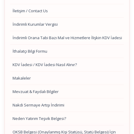
İletişim / Contact Us
İndirimli Kurumlar Vergisi
İndirimli Orana Tabi Bazı Mal ve Hizmetlere İlişkin KDV İadesi
İthalatçı Bilgi Formu
KDV İadesi / KDV İadesi Nasıl Alınır?
Makaleler
Mevzuat & Faydalı Bilgiler
Nakdi Sermaye Artışı İndirimi
Neden Yatırım Teşvik Belgesi?
OKSB Belgesi (Onaylanmış Kişi Statüsü, Statü Belgesi) İçin