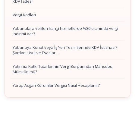
KDV İadesi
Vergi Kodları
Yabancılara verilen hangi hizmetlerde %80 oranında vergi
indirimi Var?
Yabancıya Konut veya İş Yeri Teslimlerinde KDV İstisnası?
Şartları, Usul ve Esaslar…
Yatırıma Katkı Tutarlarının Vergi Borçlarından Mahsubu
Mümkün mü?
Yurtiçi Asgari Kurumlar Vergisi Nasıl Hesaplanır?