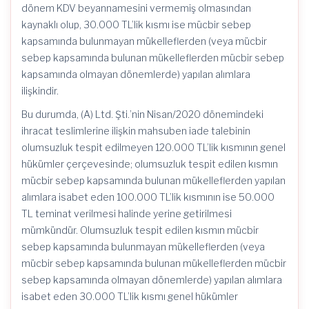
dönem KDV beyannamesini vermemiş olmasından
kaynaklı olup, 30.000 TL’lik kısmı ise mücbir sebep
kapsamında bulunmayan mükelleflerden (veya mücbir
sebep kapsamında bulunan mükelleflerden mücbir sebep
kapsamında olmayan dönemlerde) yapılan alımlara
ilişkindir.
Bu durumda, (A) Ltd. Şti.’nin Nisan/2020 dönemindeki
ihracat teslimlerine ilişkin mahsuben iade talebinin
olumsuzluk tespit edilmeyen 120.000 TL’lik kısmının genel
hükümler çerçevesinde; olumsuzluk tespit edilen kısmın
mücbir sebep kapsamında bulunan mükelleflerden yapılan
alımlara isabet eden 100.000 TL’lik kısmının ise 50.000
TL teminat verilmesi halinde yerine getirilmesi
mümkündür. Olumsuzluk tespit edilen kısmın mücbir
sebep kapsamında bulunmayan mükelleflerden (veya
mücbir sebep kapsamında bulunan mükelleflerden mücbir
sebep kapsamında olmayan dönemlerde) yapılan alımlara
isabet eden 30.000 TL’lik kısmı genel hükümler