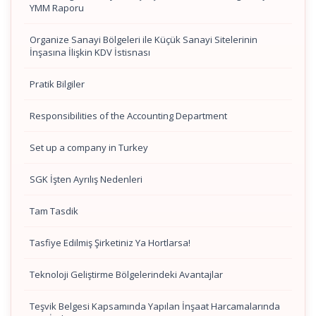
YMM Raporu
Organize Sanayi Bölgeleri ile Küçük Sanayi Sitelerinin
İnşasına İlişkin KDV İstisnası
Pratik Bilgiler
Responsibilities of the Accounting Department
Set up a company in Turkey
SGK İşten Ayrılış Nedenleri
Tam Tasdik
Tasfiye Edilmiş Şirketiniz Ya Hortlarsa!
Teknoloji Geliştirme Bölgelerindeki Avantajlar
Teşvik Belgesi Kapsamında Yapılan İnşaat Harcamalarında