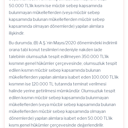
50.000 TL’lik kısmı ise mücbir sebep kapsamında
bulunmayan mükelleflerden (veya mücbir sebep
kapsamında bulunan mükelleflerden mücbir sebep
kapsamında olmayan dönemlerde) yapılan alımlara
ilişkindir.
Bu durumda, (B) A.Ş.’nin Mayıs/2020 dönemindeki indirimli
orana tabi konut teslimleri nedeniyle nakden iade
talebinin olumsuzluk tespit edilmeyen 350.000 TL’lik
kısmının genel hükümler çerçevesinde; olumsuzluk tespit
edilen kısmın mücbir sebep kapsamında bulunan
mükelleflerden yapılan alımlara isabet eden 100.000 TL’lik
kısmının ise 120.000 TL tutarında teminat verilmesi
halinde yerine getirilmesi mümkündür. Olumsuzluk tespit
edilen kısmın mücbir sebep kapsamında bulunmayan
mükelleflerden (veya mücbir sebep kapsamında bulunan
mükelleflerden mücbir sebep kapsamında olmayan
dönemlerde) yapılan alımlara isabet eden 50.000 TL’lik
kısmı genel hükümler çerçevesinde değerlendirilir.