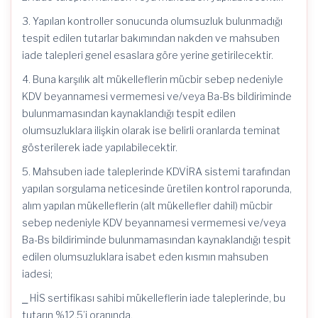
3. Yapılan kontroller sonucunda olumsuzluk bulunmadığı
tespit edilen tutarlar bakımından nakden ve mahsuben
iade talepleri genel esaslara göre yerine getirilecektir.
4. Buna karşılık alt mükelleflerin mücbir sebep nedeniyle
KDV beyannamesi vermemesi ve/veya Ba-Bs bildiriminde
bulunmamasından kaynaklandığı tespit edilen
olumsuzluklara ilişkin olarak ise belirli oranlarda teminat
gösterilerek iade yapılabilecektir.
5. Mahsuben iade taleplerinde KDVİRA sistemi tarafından
yapılan sorgulama neticesinde üretilen kontrol raporunda,
alım yapılan mükelleflerin (alt mükellefler dahil) mücbir
sebep nedeniyle KDV beyannamesi vermemesi ve/veya
Ba-Bs bildiriminde bulunmamasından kaynaklandığı tespit
edilen olumsuzluklara isabet eden kısmın mahsuben
iadesi;
⎯ HİS sertifikası sahibi mükelleflerin iade taleplerinde, bu
tutarın %12,5’i oranında,