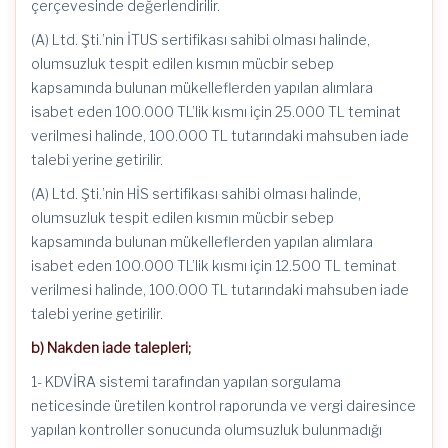
çerçevesinde değerlendirilir.
(A) Ltd. Şti.’nin İTUS sertifikası sahibi olması halinde,
olumsuzluk tespit edilen kısmın mücbir sebep
kapsamında bulunan mükelleflerden yapılan alımlara
isabet eden 100.000 TL’lik kısmı için 25.000 TL teminat
verilmesi halinde, 100.000 TL tutarındaki mahsuben iade
talebi yerine getirilir.
(A) Ltd. Şti.’nin HİS sertifikası sahibi olması halinde,
olumsuzluk tespit edilen kısmın mücbir sebep
kapsamında bulunan mükelleflerden yapılan alımlara
isabet eden 100.000 TL’lik kısmı için 12.500 TL teminat
verilmesi halinde, 100.000 TL tutarındaki mahsuben iade
talebi yerine getirilir.
b) Nakden iade talepleri;
1- KDVİRA sistemi tarafından yapılan sorgulama
neticesinde üretilen kontrol raporunda ve vergi dairesince
yapılan kontroller sonucunda olumsuzluk bulunmadığı