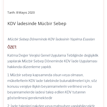
Tarih: 8 Mayıs 2020
KDV İadesinde Mücbir Sebep
Mücbir Sebep Döneminde KDV İadesinin Yapılma Esasları
ÖZET:
Katma Değer Vergisi Genel Uygulama Tebliğinde değişiklik
yapılarak Mücbir Sebep Döneminde KDV İade Uygulaması
hakkında düzenleme yapıldı.
1. Mücbir sebep kapsamında olsun veya olmasın,
mükelleflerin KDV iade talebinde bulunabilmeleri için, söz
konusu vergiye ilişkin beyannamelerin verilmesi ve bu
beyannamelerde iadesi talep edilen KDV tutarının
gösterilmesi gerekmektedir
2. İade talepleri nakden veya mahsuben yapılabilecektir.