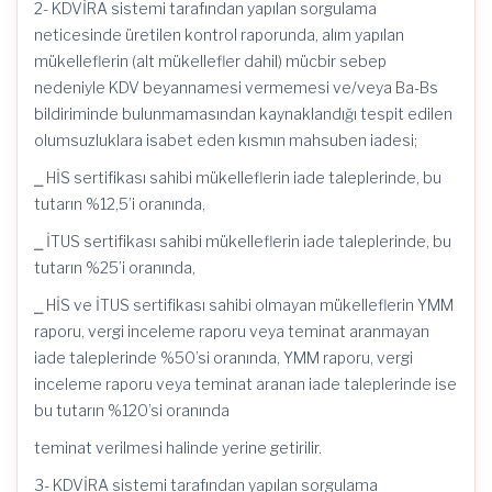
2- KDVİRA sistemi tarafından yapılan sorgulama
neticesinde üretilen kontrol raporunda, alım yapılan
mükelleflerin (alt mükellefler dahil) mücbir sebep
nedeniyle KDV beyannamesi vermemesi ve/veya Ba-Bs
bildiriminde bulunmamasından kaynaklandığı tespit edilen
olumsuzluklara isabet eden kısmın mahsuben iadesi;
⎯ HİS sertifikası sahibi mükelleflerin iade taleplerinde, bu
tutarın %12,5’i oranında,
⎯ İTUS sertifikası sahibi mükelleflerin iade taleplerinde, bu
tutarın %25’i oranında,
⎯ HİS ve İTUS sertifikası sahibi olmayan mükelleflerin YMM
raporu, vergi inceleme raporu veya teminat aranmayan
iade taleplerinde %50’si oranında, YMM raporu, vergi
inceleme raporu veya teminat aranan iade taleplerinde ise
bu tutarın %120’si oranında
teminat verilmesi halinde yerine getirilir.
3- KDVİRA sistemi tarafından yapılan sorgulama