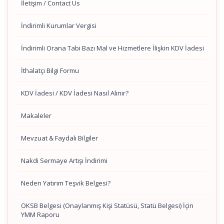
İletişim / Contact Us
İndirimli Kurumlar Vergisi
İndirimli Orana Tabi Bazı Mal ve Hizmetlere İlişkin KDV İadesi
İthalatçı Bilgi Formu
KDV İadesi / KDV İadesi Nasıl Alınır?
Makaleler
Mevzuat & Faydalı Bilgiler
Nakdi Sermaye Artışı İndirimi
Neden Yatırım Teşvik Belgesi?
OKSB Belgesi (Onaylanmış Kişi Statüsü, Statü Belgesi) İçin
YMM Raporu