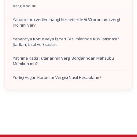
Vergi Kodları
Yabancılara verilen hangi hizmetlerde %80 oranında vergi
indirimi Var?
Yabancıya Konut veya İş Yeri Teslimlerinde KDV İstisnası?
Şartları, Usul ve Esaslar…
Yatırıma Katkı Tutarlarının Vergi Borçlarından Mahsubu
Mümkün mü?
Yurtiçi Asgari Kurumlar Vergisi Nasıl Hesaplanır?