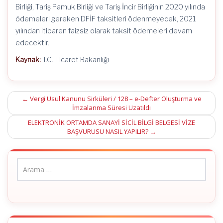
Birliği, Tariş Pamuk Birliği ve Tariş İncir Birliğinin 2020 yılında
ödemeleri gereken DFİF taksitleri ödenmeyecek, 2021
yılından itibaren faizsiz olarak taksit ödemeleri devam
edecektir.
Kaynak:
T.C. Ticaret Bakanlığı
Post
←
Vergi Usul Kanunu Sirküleri / 128 – e-Defter Oluşturma ve
İmzalanma Süresi Uzatıldı
navigation
ELEKTRONİK ORTAMDA SANAYİ SİCİL BİLGİ BELGESİ VİZE
BAŞVURUSU NASIL YAPILIR?
→