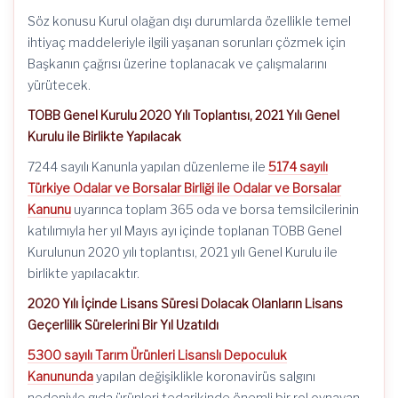
Söz konusu Kurul olağan dışı durumlarda özellikle temel
ihtiyaç maddeleriyle ilgili yaşanan sorunları çözmek için
Başkanın çağrısı üzerine toplanacak ve çalışmalarını
yürütecek.
TOBB Genel Kurulu 2020 Yılı Toplantısı, 2021 Yılı Genel
Kurulu ile Birlikte Yapılacak
7244 sayılı Kanunla yapılan düzenleme ile
5174 sayılı
Türkiye Odalar ve Borsalar Birliği ile Odalar ve Borsalar
Kanunu
uyarınca toplam 365 oda ve borsa temsilcilerinin
katılımıyla her yıl Mayıs ayı içinde toplanan TOBB Genel
Kurulunun 2020 yılı toplantısı, 2021 yılı Genel Kurulu ile
birlikte yapılacaktır.
2020 Yılı İçinde Lisans Süresi Dolacak Olanların Lisans
Geçerlilik Sürelerini Bir Yıl Uzatıldı
5300 sayılı Tarım Ürünleri Lisanslı Depoculuk
Kanununda
yapılan değişiklikle koronavirüs salgını
nedeniyle gıda ürünleri tedarikinde önemli bir rol oynayan