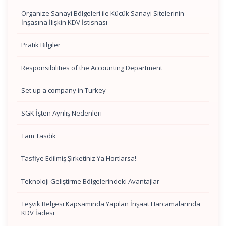
Organize Sanayi Bölgeleri ile Küçük Sanayi Sitelerinin
İnşasına İlişkin KDV İstisnası
Pratik Bilgiler
Responsibilities of the Accounting Department
Set up a company in Turkey
SGK İşten Ayrılış Nedenleri
Tam Tasdik
Tasfiye Edilmiş Şirketiniz Ya Hortlarsa!
Teknoloji Geliştirme Bölgelerindeki Avantajlar
Teşvik Belgesi Kapsamında Yapılan İnşaat Harcamalarında
KDV İadesi