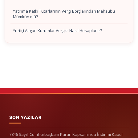
Yatırıma Katkı Tutarlarının Vergi Borçlarından Mahsubu
Mümkün mü?
Yurtiçi Asgari Kurumlar Vergisi Nasıl Hesaplanır?
SON YAZILAR
7846 Sayılı Cumhurbaşkanı Kararı Kapsamında İndirimi Kabul