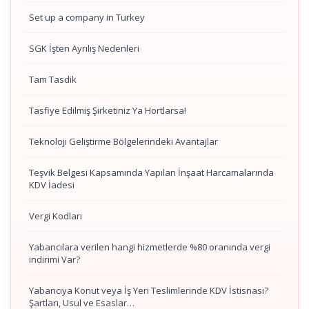
Set up a company in Turkey
SGK İşten Ayrılış Nedenleri
Tam Tasdik
Tasfiye Edilmiş Şirketiniz Ya Hortlarsa!
Teknoloji Geliştirme Bölgelerindeki Avantajlar
Teşvik Belgesi Kapsamında Yapılan İnşaat Harcamalarında
KDV İadesi
Vergi Kodları
Yabancılara verilen hangi hizmetlerde %80 oranında vergi
indirimi Var?
Yabancıya Konut veya İş Yeri Teslimlerinde KDV İstisnası?
Şartları, Usul ve Esaslar…