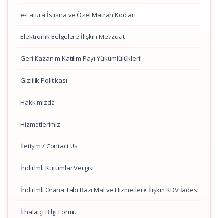
e-Fatura İstisna ve Özel Matrah Kodları
Elektronik Belgelere İlişkin Mevzuat
Geri Kazanım Katılım Payı Yükümlülükleri!
Gizlilik Politikası
Hakkımızda
Hizmetlerimiz
İletişim / Contact Us
İndirimli Kurumlar Vergisi
İndirimli Orana Tabi Bazı Mal ve Hizmetlere İlişkin KDV İadesi
İthalatçı Bilgi Formu