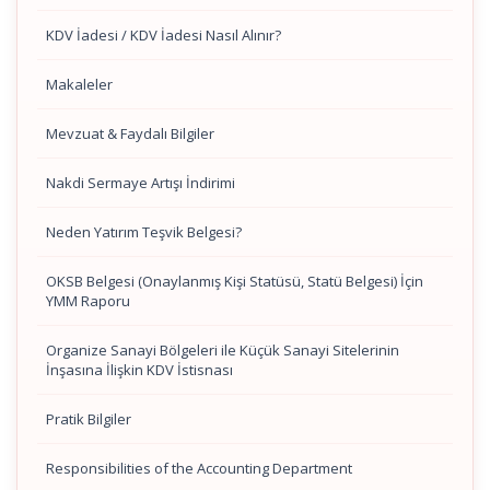
KDV İadesi / KDV İadesi Nasıl Alınır?
Makaleler
Mevzuat & Faydalı Bilgiler
Nakdi Sermaye Artışı İndirimi
Neden Yatırım Teşvik Belgesi?
OKSB Belgesi (Onaylanmış Kişi Statüsü, Statü Belgesi) İçin
YMM Raporu
Organize Sanayi Bölgeleri ile Küçük Sanayi Sitelerinin
İnşasına İlişkin KDV İstisnası
Pratik Bilgiler
Responsibilities of the Accounting Department