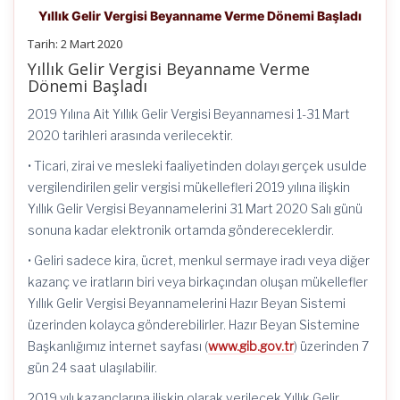
Yıllık Gelir Vergisi Beyanname Verme Dönemi Başladı
Tarih: 2 Mart 2020
Yıllık Gelir Vergisi Beyanname Verme
Dönemi Başladı
2019 Yılına Ait Yıllık Gelir Vergisi Beyannamesi 1-31 Mart
2020 tarihleri arasında verilecektir.
• Ticari, zirai ve mesleki faaliyetinden dolayı gerçek usulde
vergilendirilen gelir vergisi mükellefleri 2019 yılına ilişkin
Yıllık Gelir Vergisi Beyannamelerini 31 Mart 2020 Salı günü
sonuna kadar elektronik ortamda göndereceklerdir.
• Geliri sadece kira, ücret, menkul sermaye iradı veya diğer
kazanç ve iratların biri veya birkaçından oluşan mükellefler
Yıllık Gelir Vergisi Beyannamelerini Hazır Beyan Sistemi
üzerinden kolayca gönderebilirler. Hazır Beyan Sistemine
Başkanlığımız internet sayfası (
www.gib.gov.tr
) üzerinden 7
gün 24 saat ulaşılabilir.
2019 yılı kazançlarına ilişkin olarak verilecek Yıllık Gelir