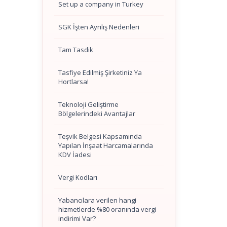
Set up a company in Turkey
SGK İşten Ayrılış Nedenleri
Tam Tasdik
Tasfiye Edilmiş Şirketiniz Ya
Hortlarsa!
Teknoloji Geliştirme
Bölgelerindeki Avantajlar
Teşvik Belgesi Kapsamında
Yapılan İnşaat Harcamalarında
KDV İadesi
Vergi Kodları
Yabancılara verilen hangi
hizmetlerde %80 oranında vergi
indirimi Var?