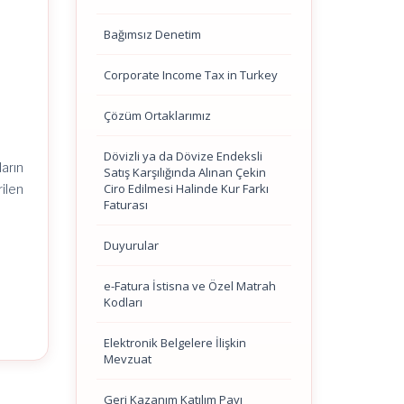
Bağımsız Denetim
Corporate Income Tax in Turkey
Çözüm Ortaklarımız
Dövizli ya da Dövize Endeksli
ların
Satış Karşılığında Alınan Çekin
Ciro Edilmesi Halinde Kur Farkı
rilen
Faturası
Duyurular
e-Fatura İstisna ve Özel Matrah
Kodları
Elektronik Belgelere İlişkin
Mevzuat
Geri Kazanım Katılım Payı