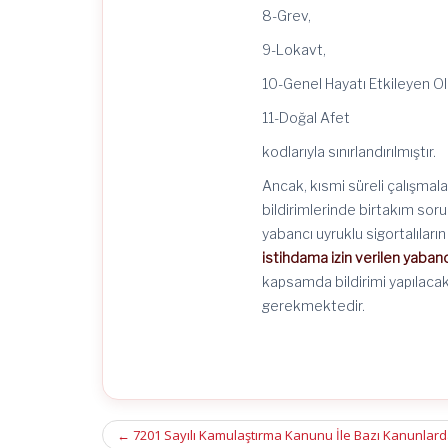
8-Grev,
9-Lokavt,
10-Genel Hayatı Etkileyen Ol
11-Doğal Afet
kodlarıyla sınırlandırılmıştır.
Ancak, kısmi süreli çalışmala
bildirimlerinde birtakım soru
yabancı uyruklu sigortalıları
istihdama izin verilen yabanc
kapsamda bildirimi yapılacak
gerekmektedir.
Post
←
7201 Sayılı Kamulaştırma Kanunu İle Bazı Kanunlard