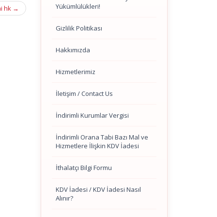
Yükümlülükleri!
mi hk
→
Gizlilik Politikası
Hakkımızda
Hizmetlerimiz
İletişim / Contact Us
İndirimli Kurumlar Vergisi
İndirimli Orana Tabi Bazı Mal ve
Hizmetlere İlişkin KDV İadesi
İthalatçı Bilgi Formu
KDV İadesi / KDV İadesi Nasıl
Alınır?