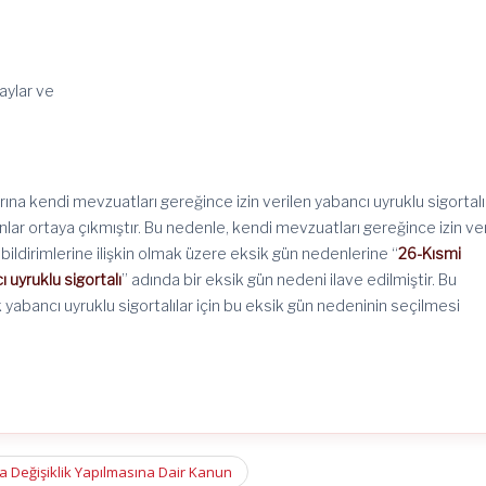
aylar ve
rına kendi mevzuatları gereğince izin verilen yabancı uyruklu sigortalı
nlar ortaya çıkmıştır. Bu nedenle, kendi mevzuatları gereğince izin ve
n bildirimlerine ilişkin olmak üzere eksik gün nedenlerine “
26-Kısmi
ı uyruklu sigortalı
” adında bir eksik gün nedeni ilave edilmiştir. Bu
 yabancı uyruklu sigortalılar için bu eksik gün nedeninin seçilmesi
a Değişiklik Yapılmasına Dair Kanun