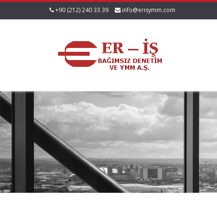
+90 (212) 240 33 39
info@erisymm.com