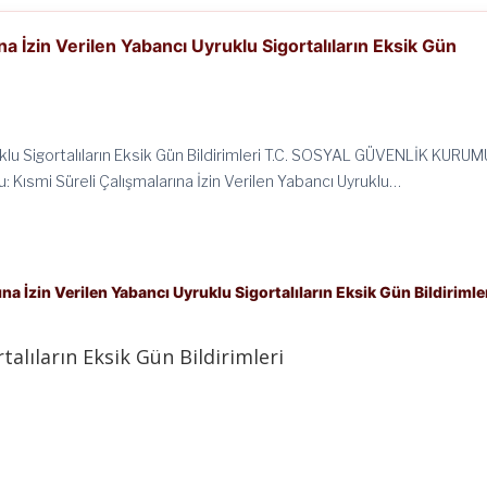
na İzin Verilen Yabancı Uyruklu Sigortalıların Eksik Gün
klu Sigortalıların Eksik Gün Bildirimleri T.C. SOSYAL GÜVENLİK KURUM
 Kısmi Süreli Çalışmalarına İzin Verilen Yabancı Uyruklu…
na İzin Verilen Yabancı Uyruklu Sigortalıların Eksik Gün Bildirimle
alıların Eksik Gün Bildirimleri
U