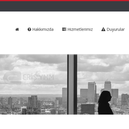
Hakkımızda
Hizmetlerimiz
Duyurular