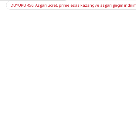
DUYURU 456: Asgari ücret, prime esas kazanç ve asgari geçim indiri