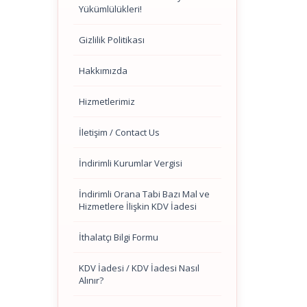
Yükümlülükleri!
Gizlilik Politikası
Hakkımızda
Hizmetlerimiz
İletişim / Contact Us
İndirimli Kurumlar Vergisi
İndirimli Orana Tabi Bazı Mal ve
Hizmetlere İlişkin KDV İadesi
İthalatçı Bilgi Formu
KDV İadesi / KDV İadesi Nasıl
Alınır?