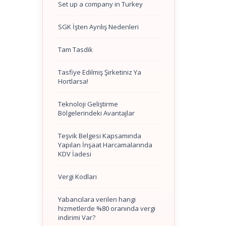
Set up a company in Turkey
SGK İşten Ayrılış Nedenleri
Tam Tasdik
Tasfiye Edilmiş Şirketiniz Ya
Hortlarsa!
Teknoloji Geliştirme
Bölgelerindeki Avantajlar
Teşvik Belgesi Kapsamında
Yapılan İnşaat Harcamalarında
KDV İadesi
Vergi Kodları
Yabancılara verilen hangi
hizmetlerde %80 oranında vergi
indirimi Var?