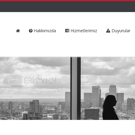
Hakkımızda
Hizmetlerimiz
Duyurular