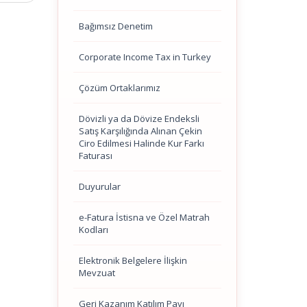
Bağımsız Denetim
Corporate Income Tax in Turkey
Çözüm Ortaklarımız
Dövizli ya da Dövize Endeksli
Satış Karşılığında Alınan Çekin
Ciro Edilmesi Halinde Kur Farkı
Faturası
Duyurular
e-Fatura İstisna ve Özel Matrah
Kodları
Elektronik Belgelere İlişkin
Mevzuat
Geri Kazanım Katılım Payı