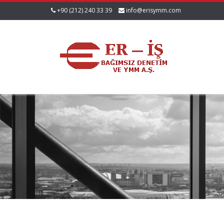
+90 (212) 240 33 39
info@erisymm.com