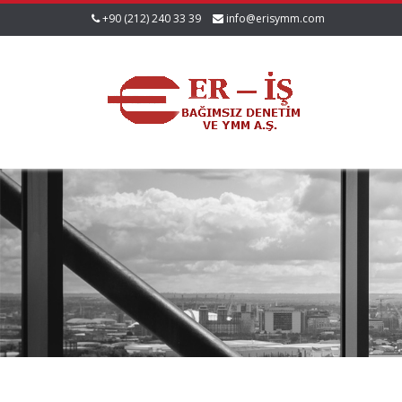
+90 (212) 240 33 39
info@erisymm.com