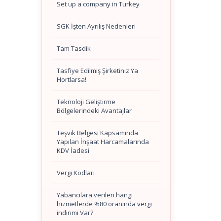
Set up a company in Turkey
SGK İşten Ayrılış Nedenleri
Tam Tasdik
Tasfiye Edilmiş Şirketiniz Ya
Hortlarsa!
Teknoloji Geliştirme
Bölgelerindeki Avantajlar
Teşvik Belgesi Kapsamında
Yapılan İnşaat Harcamalarında
KDV İadesi
Vergi Kodları
Yabancılara verilen hangi
hizmetlerde %80 oranında vergi
indirimi Var?