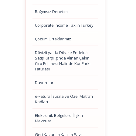
Bağımsız Denetim
Corporate Income Tax in Turkey
Çözüm Ortaklarımız
Dövizli ya da Dövize Endeksli
Satış Karşılığında Alınan Çekin
Ciro Edilmesi Halinde Kur Farkı
Faturası
Duyurular
e-Fatura İstisna ve Özel Matrah
Kodları
Elektronik Belgelere İlişkin
Mevzuat
Geri Kazanım Katılım Payı