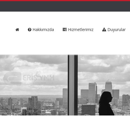
Hakkımızda
Hizmetlerimiz
Duyurular