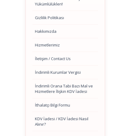
Yükümlülükleri!
Gizlilik Politikası
Hakkımızda
Hizmetlerimiz
İletişim / Contact Us
İndirimli Kurumlar Vergisi
İndirimli Orana Tabi Bazı Mal ve
Hizmetlere İlişkin KDV İadesi
İthalatçı Bilgi Formu
KDV İadesi / KDV İadesi Nasıl
Alınır?