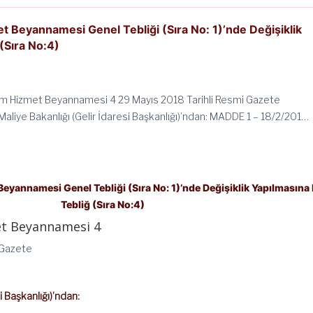
 Beyannamesi Genel Tebliği (Sıra No: 1)’nde Değişiklik
 (Sıra No:4)
m Hizmet Beyannamesi 4 29 Mayıs 2018 Tarihli Resmi Gazete
aliye Bakanlığı (Gelir İdaresi Başkanlığı)’ndan: MADDE 1 – 18/2/201…
eyannamesi Genel Tebliği (Sıra No: 1)’nde Değişiklik Yapılmasına 
Tebliğ (Sıra No:4)
t Beyannamesi 4
 Gazete
i Başkanlığı)’
ndan
: