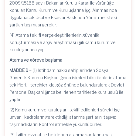
2009/15188 sayılı Bakanlar Kurulu Kararı ile yürürlüğe
konulan Kamu Kurum ve Kuruluşlarına İşçi Alınmasında
Uygulanacak Usul ve Esaslar Hakkında Yönetmelikteki
şartları taşıması gerekir.
(4) Atama teklifi gerçekleştirilenlerin güvenlik
soruşturması ve arşiv araştırması ilgili kamu kurum ve
kuruluşlarınca yapılır.
Atama ve göreve başlama
MADDE 9 –
(1) İstihdam hakkı sahiplerinden Sosyal
Güvenlik Kurumu Başkanlığınca isimleri bildirilenlerin atama
teklifleri, il tercihleri de göz önünde bulundurularak Devlet
Personel Başkanlığınca belirlenen tarihlerde kura usulü ile
yapılır.
(2) Kamu kurum ve kuruluşları, teklif edilenleri sürekli işçi
unvanlı kadroların gerektirdiği atanma şartlarını taşıyıp
taşımadıklarını kontrol etmekle yükümlüdürler.
(3) İlgili mevzuat ile belirlenen atanma şartlarına haiz