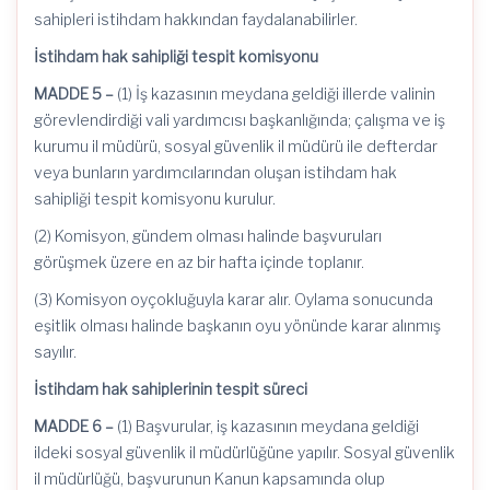
sahipleri istihdam hakkından faydalanabilirler.
İstihdam hak sahipliği tespit komisyonu
MADDE 5 –
(1) İş kazasının meydana geldiği illerde valinin
görevlendirdiği vali yardımcısı başkanlığında; çalışma ve iş
kurumu il müdürü, sosyal güvenlik il müdürü ile defterdar
veya bunların yardımcılarından oluşan istihdam hak
sahipliği tespit komisyonu kurulur.
(2) Komisyon, gündem olması halinde başvuruları
görüşmek üzere en az bir hafta içinde toplanır.
(3) Komisyon oyçokluğuyla karar alır. Oylama sonucunda
eşitlik olması halinde başkanın oyu yönünde karar alınmış
sayılır.
İstihdam hak sahiplerinin tespit süreci
MADDE 6 –
(1) Başvurular, iş kazasının meydana geldiği
ildeki sosyal güvenlik il müdürlüğüne yapılır. Sosyal güvenlik
il müdürlüğü, başvurunun Kanun kapsamında olup