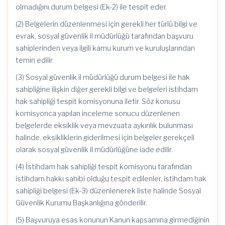
olmadığını durum belgesi (Ek-2) ile tespit eder.
(2) Belgelerin düzenlenmesi için gerekli her türlü bilgi ve
evrak, sosyal güvenlik il müdürlüğü tarafından başvuru
sahiplerinden veya ilgili kamu kurum ve kuruluşlarından
temin edilir.
(3) Sosyal güvenlik il müdürlüğü durum belgesi ile hak
sahipliğine ilişkin diğer gerekli bilgi ve belgeleri istihdam
hak sahipliği tespit komisyonuna iletir. Söz konusu
komisyonca yapılan inceleme sonucu düzenlenen
belgelerde eksiklik veya mevzuata aykırılık bulunması
halinde, eksikliklerin giderilmesi için belgeler gerekçeli
olarak sosyal güvenlik il müdürlüğüne iade edilir.
(4) İstihdam hak sahipliği tespit komisyonu tarafından
istihdam hakkı sahibi olduğu tespit edilenler, istihdam hak
sahipliği belgesi (Ek-3) düzenlenerek liste halinde Sosyal
Güvenlik Kurumu Başkanlığına gönderilir.
(5) Başvuruya esas konunun Kanun kapsamına girmediğinin