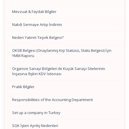
Mevzuat & Faydalı Bilgiler
Nakdi Sermaye Artışı İndirimi
Neden Yatırım Teşvik Belgesi?
OKSB Belgesi (Onaylanmış Kişi Statüsü, Statü Belgesi) İçin
YMM Raporu
Organize Sanayi Bölgeleri ile Küçük Sanayi Sitelerinin
İnşasına İlişkin KDV İstisnası
Pratik Bilgiler
Responsibilities of the Accounting Department
Set up a company in Turkey
SGK İşten Ayrılış Nedenleri