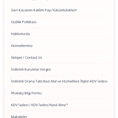
Geri Kazanım Katılım Payı Yükümlülükleri!
Gizlilik Politikası
Hakkımızda
Hizmetlerimiz
İletişim / Contact Us
İndirimli Kurumlar Vergisi
İndirimli Orana Tabi Bazı Mal ve Hizmetlere İlişkin KDV İadesi
İthalatçı Bilgi Formu
KDV İadesi / KDV İadesi Nasıl Alınır?
Makaleler