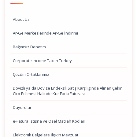
About Us
Ar-Ge Merkezlerinde Ar-Ge İndirimi
Bağımsız Denetim
Corporate Income Tax in Turkey
Çözüm Ortaklarımız
Dövizli ya da Dövize Endeksli Satış Karşılığında Alınan Çekin
Ciro Edilmesi Halinde Kur Farkı Faturası
Duyurular
e-Fatura İstisna ve Özel Matrah Kodları
Elektronik Belgelere İlişkin Mevzuat