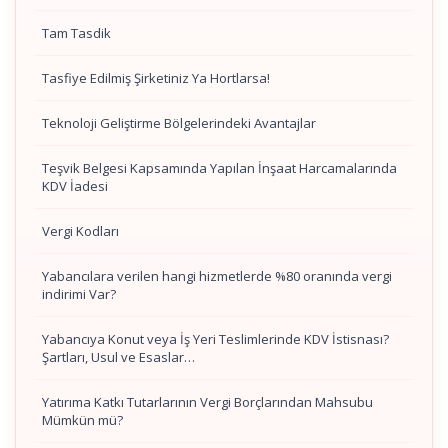
Tam Tasdik
Tasfiye Edilmiş Şirketiniz Ya Hortlarsa!
Teknoloji Geliştirme Bölgelerindeki Avantajlar
Teşvik Belgesi Kapsamında Yapılan İnşaat Harcamalarında
KDV İadesi
Vergi Kodları
Yabancılara verilen hangi hizmetlerde %80 oranında vergi
indirimi Var?
Yabancıya Konut veya İş Yeri Teslimlerinde KDV İstisnası?
Şartları, Usul ve Esaslar…
Yatırıma Katkı Tutarlarının Vergi Borçlarından Mahsubu
Mümkün mü?