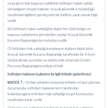
veya girse bile başvuru sahibinin istihdam hakkı sahibi
olmadığının tespiti halinde, sosyal güvenlik il müdürlüğü
tarafından ilgililere gerekçeleri ile birlikte yazılı olarak bilgi
verilir.
(6) İstihdam hakkı sahipliğine ilişkin her türlü belge ve
başvuru sahiplerine gönderilen yazılar Sosyal Güvenlik
Kurumu Başkanlığında muhafaza edilir.
(7) İstihdam hak sahipliği kesinleşen kişilere ilişkin liste
Sosyal Güvenlik Kurumu Başkanlığı tarafından Ek-4 form
doldurulmak suretiyle ve elektronik ortamda Devlet
Personel Başkanlığına intikal ettirilir.
İstihdam hakkının kullanımı ile ilgili ihtilafın giderilmesi
MADDE 7 –
(1) Hak sahipleri arasında ihtilafın ortaya çıkması
durumunda, istihdam hakkının kim tarafından
kullanılacağına istihdam hak sahipliği tespit komisyonu
tarafından karar verilir.
(2) Komisyon, istihdam talebinde bulunan hak sahipleri