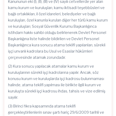
Kanununun eki (I), (II), (III) ve (IV) sayılı cetvellerde yer alan
kamu kurum ve kuruluşları, kamu iktisadi teşebbüsleri ve
bağlı ortaklıkları, il özel idareleri, belediyeler ve bağlı
kuruluşları, özel kanunla kurulan diğer her türlü kamu kurum
ve kuruluşları; Sosyal Güvenlik Kurumu Başkanlığınca
istihdam hakkı sahibi olduğu belirlenerek Devlet Personel
Başkanlığına liste halinde bildirilen ve Devlet Personel
Başkanlığınca kura sonucu atama teklifi yapılanları, sürekli
işçi unvanlı kadrolara bu Usul ve Esaslar hükümleri
çerçevesinde atamak zorundadır.
(2) Kura sonucu yapılacak atamalar kamu kurum ve
kuruluşlarının sürekli işçi kadrolarına yapılır. Ancak, söz
konusu kurum ve kuruluşlarda işçi kadrosu bulunmaması
halinde, atama teklifi yapılması ile birlikte ilgili kurum ve
kuruluşta sürekli işçi kadrosu ihdas, tahsis ve vize edilmiş
sayılır.
(3) Birinci fıkra kapsamında atama teklifi
gerçekleştirilenlerin sınav şartı hariç 29/6/2009 tarihli ve