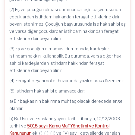
(2) Eş ve çocuğun olması durumunda, eşin başvurusunda
çocuklardan istihdam hakkından feragat ettiklerine dair
beyan istenilmez. Çocuğun başvurusunda ise hak sahibi eş
ve varsa diğer çocuklardan istihdam hakkından feragat
ettiklerine dair beyan alınır.
(3) Eş ve çocuğun olmaması durumunda, kardeşler
istihdam hakkını kullanabilir. Bu durumda, varsa diğer hak
sahibi kardeşlerden istihdam hakkından feragat
ettiklerine dair beyan alınır.
(4) Feragat beyanı noter huzurunda yazılı olarak düzenlenir.
(5) İstihdam hak sahibi olamayacaklar:
a) Bir başkasının bakımına muhtaç olacak derecede engelli
olanlar.
b) Bu Usul ve Esasların yayımı tarihi itibarıyla, 10/12/2003
tarihli ve
5018 sayılı Kamu Malî Yönetimi ve Kontrol
Kanununun
eki (I), (II), (III) ve (IV) sayılı cetvellerde yer alan