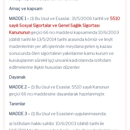
Amaç ve kapsam
MADDE 1 –
(1) Bu Usul ve Esaslar; 31/5/2006 tarihli ve
5510
sayılı Sosyal Sigortalar ve Genel Sağlık Sigortası
Kanununun
geçici 66 ncı maddesi kapsamında 10/6/2003
(dâhil) tarihi ile 13/5/2014 tarihi arasında kömür ve linyit
madenlerinin yer altı işlerinde meydana gelen iş kazası
sonucunda ölen sigortalının yakınlarının kamu kurum ve
kuruluşlarının sürekli işçi unvanlı kadrolarında istihdam
edilmelerine ilişkin hususları düzenler.
Dayanak
MADDE 2 –
(1) Bu Usul ve Esaslar, 5510 sayılı Kanunun
geçici 66 ncı maddesine dayanılarak hazırlanmıştır.
Tanımlar
MADDE 3 –
(1) Bu Usul ve Esasların uygulanmasında;
a) İstihdam hakkı sahibi: 10/6/2003 (dâhil) tarihi ile