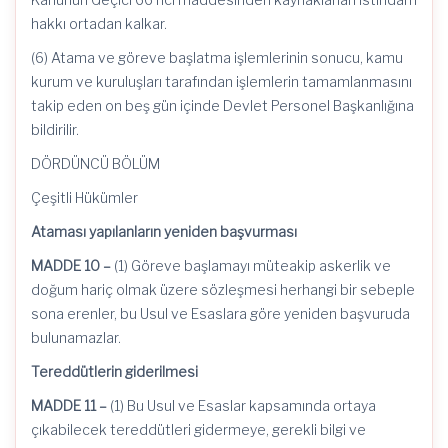
hakkı ortadan kalkar.
(6) Atama ve göreve başlatma işlemlerinin sonucu, kamu
kurum ve kuruluşları tarafından işlemlerin tamamlanmasını
takip eden on beş gün içinde Devlet Personel Başkanlığına
bildirilir.
DÖRDÜNCÜ BÖLÜM
Çeşitli Hükümler
Ataması yapılanların yeniden başvurması
MADDE 10 –
(1) Göreve başlamayı müteakip askerlik ve
doğum hariç olmak üzere sözleşmesi herhangi bir sebeple
sona erenler, bu Usul ve Esaslara göre yeniden başvuruda
bulunamazlar.
Tereddütlerin giderilmesi
MADDE 11 –
(1) Bu Usul ve Esaslar kapsamında ortaya
çıkabilecek tereddütleri gidermeye, gerekli bilgi ve