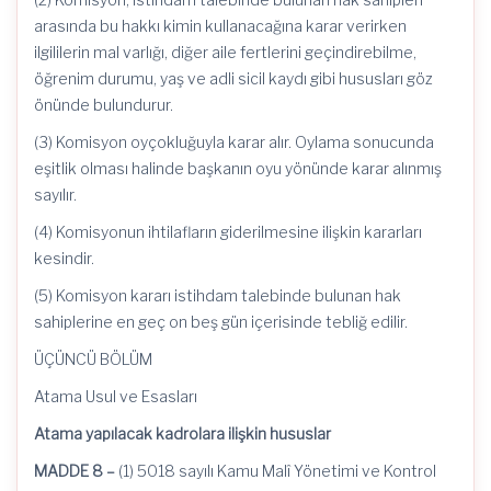
arasında bu hakkı kimin kullanacağına karar verirken
ilgililerin mal varlığı, diğer aile fertlerini geçindirebilme,
öğrenim durumu, yaş ve adli sicil kaydı gibi hususları göz
önünde bulundurur.
(3) Komisyon oyçokluğuyla karar alır. Oylama sonucunda
eşitlik olması halinde başkanın oyu yönünde karar alınmış
sayılır.
(4) Komisyonun ihtilafların giderilmesine ilişkin kararları
kesindir.
(5) Komisyon kararı istihdam talebinde bulunan hak
sahiplerine en geç on beş gün içerisinde tebliğ edilir.
ÜÇÜNCÜ BÖLÜM
Atama Usul ve Esasları
Atama yapılacak kadrolara ilişkin hususlar
MADDE 8 –
(1) 5018 sayılı Kamu Malî Yönetimi ve Kontrol