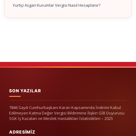
Yurtiçi Asgari Kurumlar Vergisi Nasıl Hesaplanır?
SON YAZILAR
7846 Sayılı Cumhurbaşkanı Kararı Kapsamında İndirimi Kabul
Edilmeyen Katma Değer Vergisi Bildirimine İlişkin GİB Duyurusu
SGK İş Kazaları ve Meslek Hastalıkları İstatistikleri – 2025
ADRESIMIZ