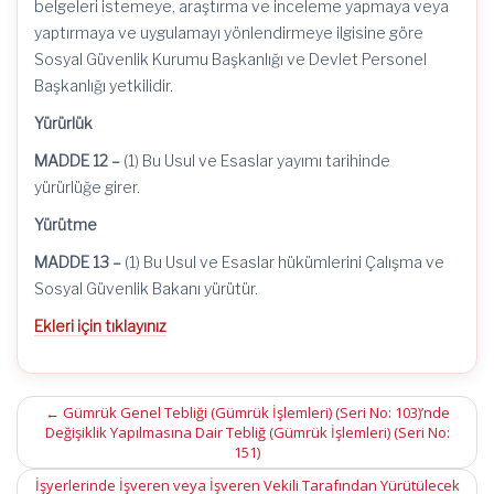
belgeleri istemeye, araştırma ve inceleme yapmaya veya
yaptırmaya ve uygulamayı yönlendirmeye ilgisine göre
Sosyal Güvenlik Kurumu Başkanlığı ve Devlet Personel
Başkanlığı yetkilidir.
Yürürlük
MADDE 12 –
(1) Bu Usul ve Esaslar yayımı tarihinde
yürürlüğe girer.
Yürütme
MADDE 13 –
(1) Bu Usul ve Esaslar hükümlerini Çalışma ve
Sosyal Güvenlik Bakanı yürütür.
Ekleri için tıklayınız
Post
←
Gümrük Genel Tebliği (Gümrük İşlemleri) (Seri No: 103)’nde
Değişiklik Yapılmasına Dair Tebliğ (Gümrük İşlemleri) (Seri No:
navigation
151)
İşyerlerinde İşveren veya İşveren Vekili Tarafından Yürütülecek