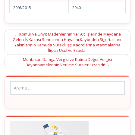
29/6/2015
29401
Post
←
Kömür ve Linyit Madenlerinin Yer Altı İşlerinde Meydana
Gelen İş Kazası Sonucunda Hayatını Kaybeden Sigortalıların
navigation
Yakınlarının Kamuda Sürekli İşçi Kadrolarına Atanmalarına
İlişkin Usul ve Esaslar
Muhtasar, Damga Vergisi ve Katma Değer Vergisi
Beyannamelerinin Verilme Süreleri Uzatıldı!
→