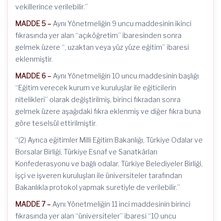
vekillerince verilebilir.”
MADDE 5 –
Aynı Yönetmeliğin 9 uncu maddesinin ikinci
fıkrasında yer alan “açıköğretim” ibaresinden sonra
gelmek üzere “, uzaktan veya yüz yüze eğitim” ibaresi
eklenmiştir.
MADDE 6 –
Aynı Yönetmeliğin 10 uncu maddesinin başlığı
“Eğitim verecek kurum ve kuruluşlar ile eğiticilerin
nitelikleri” olarak değiştirilmiş, birinci fıkradan sonra
gelmek üzere aşağıdaki fıkra eklenmiş ve diğer fıkra buna
göre teselsül ettirilmiştir.
“(2) Ayrıca eğitimler Milli Eğitim Bakanlığı, Türkiye Odalar ve
Borsalar Birliği, Türkiye Esnaf ve Sanatkârları
Konfederasyonu ve bağlı odalar, Türkiye Belediyeler Birliği,
işçi ve işveren kuruluşları ile üniversiteler tarafından
Bakanlıkla protokol yapmak suretiyle de verilebilir.”
MADDE 7 –
Aynı Yönetmeliğin 11 inci maddesinin birinci
fıkrasında yer alan “üniversiteler” ibaresi “10 uncu