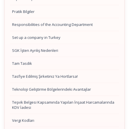
Pratik Bilgiler
Responsibilities of the Accounting Department
Set up a company in Turkey
SGK İşten Ayrılış Nedenleri
Tam Tasdik
Tasfiye Edilmiş Şirketiniz Ya Hortlarsa!
Teknoloji Geliştirme Bölgelerindeki Avantajlar
Teşvik Belgesi Kapsamında Yapılan İnşaat Harcamalarında
KDV İadesi
Vergi Kodları