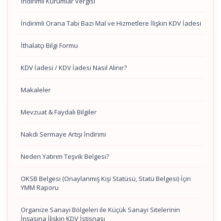
İndirimli Kurumlar Vergisi
İndirimli Orana Tabi Bazı Mal ve Hizmetlere İlişkin KDV İadesi
İthalatçı Bilgi Formu
KDV İadesi / KDV İadesi Nasıl Alınır?
Makaleler
Mevzuat & Faydalı Bilgiler
Nakdi Sermaye Artışı İndirimi
Neden Yatırım Teşvik Belgesi?
OKSB Belgesi (Onaylanmış Kişi Statüsü, Statü Belgesi) İçin
YMM Raporu
Organize Sanayi Bölgeleri ile Küçük Sanayi Sitelerinin
İnşasına İlişkin KDV İstisnası