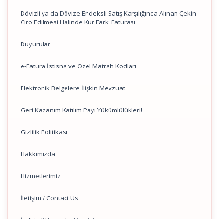
Dövizli ya da Dövize Endeksli Satış Karşılığında Alınan Çekin
Ciro Edilmesi Halinde Kur Farkı Faturası
Duyurular
e-Fatura İstisna ve Özel Matrah Kodları
Elektronik Belgelere İlişkin Mevzuat
Geri Kazanım Katılım Payı Yükümlülükleri!
Gizlilik Politikası
Hakkımızda
Hizmetlerimiz
İletişim / Contact Us