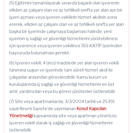
(5) Eğitimini tamamlayarak sınavda başarılı olan işverenin
elliden az çalışanı olan ve az tehlikeli sınıfta yer alan ayrı bir
işyeri açması veya işveren vekilinin hizmet akdinin sona
ererek, elliden az çalışanı olan ve az tehlikeli sınıfta yer alan
başka bir işyerinde çalışmaya başlaması halinde; yeni
işyerinin iş sağlığı ve güvenliği hizmetlerini yürütebilmesi
için işverence veya işveren vekilince İSG-KATİP üzerinden
başvuruda bulunulması gerekir.
(6) İşveren vekili; 4 üncü maddede yer alan işveren vekili
tanımına uygun ve işyerinde tam süreli hizmet akdi ile
çalışanlar arasından görevlendirilir. Kamu kurum ve
kuruluşlarında iş sağlığı ve güvenliği hizmetlerini en üst
amir, yardımcıları veya bu görevi yürütenler üstlenebilir.
(7) Site veya apartmanlarda; 3/3/2004 tarihli ve 25391
sayılı Resmî Gazete’de yayımlanan
Konut Kapıcıları
Yönetmeliği
kapsamında site veya apartman yöneticisi,
işveren vekili olarak iş sağlığı ve güvenliği hizmetlerini
üstlenebilir.