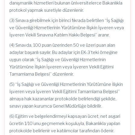
danışmanlık hizmetleri bulunan üniversitelerce Bakanlıkla
protokol yapmak suretiyle düzenlenir.
(3) Sınava girebilmek için birinci fıkrada belirtilen “İş Sağlığı
ve Güvenliği Hizmetlerinin Yürütümüne İlişkin İşveren veya
İşveren Vekili Sınavına Katılım Hakkı Belgesi” aranır.
(4) Sınavda, 100 puan üzerinden 50 ve üzeri puan alan
adaylar başarılı sayılır. Bu adaylar için EK-3’teki örneğine
uygun olarak “İş Sağlığı ve Güvenliği Hizmetlerinin
Yürütümüne İlişkin İşveren veya İşveren Vekili Eğitimi
Tamamlama Belgesi” düzenlenir.
(5) “İş Sağlığı ve Güvenliği Hizmetlerinin Yürütümüne İlişkin
İşveren veya İşveren Vekili Eğitimi Tamamlama Belgesi”
almaya hak kazananlar protokolde belirlendiği şekilde,
sınavı yapan kurumca Genel Müdürlüğe bildirilir.
(6) Eğitim ve belgelendirmeyi kapsayan ücret; net asgari
ücretin 1/10’unu geçmemek koşuluyla, Bakanlıkla yapılan
protokolde belirlenir ve katılımcılar tarafından ödenir.