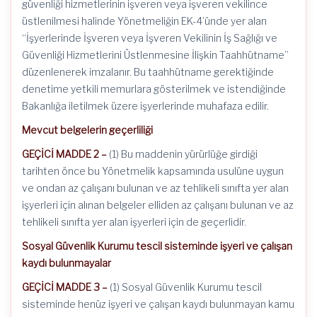
güvenliği hizmetlerinin işveren veya işveren vekilince
üstlenilmesi halinde Yönetmeliğin EK-4’ünde yer alan
“İşyerlerinde İşveren veya İşveren Vekilinin İş Sağlığı ve
Güvenliği Hizmetlerini Üstlenmesine İlişkin Taahhütname”
düzenlenerek imzalanır. Bu taahhütname gerektiğinde
denetime yetkili memurlara gösterilmek ve istendiğinde
Bakanlığa iletilmek üzere işyerlerinde muhafaza edilir.
Mevcut belgelerin geçerliliği
GEÇİCİ MADDE 2 –
(1) Bu maddenin yürürlüğe girdiği
tarihten önce bu Yönetmelik kapsamında usulüne uygun
ve ondan az çalışanı bulunan ve az tehlikeli sınıfta yer alan
işyerleri için alınan belgeler elliden az çalışanı bulunan ve az
tehlikeli sınıfta yer alan işyerleri için de geçerlidir.
Sosyal Güvenlik Kurumu tescil sisteminde işyeri ve çalışan
kaydı bulunmayalar
GEÇİCİ MADDE 3 –
(1) Sosyal Güvenlik Kurumu tescil
sisteminde henüz işyeri ve çalışan kaydı bulunmayan kamu