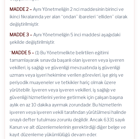
MADDE 2 –
Aynı Yönetmeliğin 2 nci maddesinin birinci ve
ikinci fıkralarında yer alan “ondan” ibareleri “elliden” olarak
değiştirilmiştir.
MADDE 3 –
Aynı Yönetmeliğin 5 inci maddesi aşağıdaki
şekilde değiştirilmiştir.
“
MADDE 5 –
(1) Bu Yönetmelikte belirtilen eğitimi
tamamlayarak sınavda başarılı olan işveren veya işveren
vekilleri, iş sağlığı ve güvenliği mevzuatında iş güvenliği
uzmanı veya işyeri hekimine verilen görevleri, işe giriş ve
periyodik muayeneler ve tetkikler hariç olmak üzere
yürütebilir. İşveren veya işveren vekilleri, iş sağlığı ve
güvenliği hizmetlerini yerine getirmek için çalışan başına
aylık en az 10 dakika ayırmak zorundadır. Bu hizmetlerin
işveren veya işveren vekili tarafından yürütülmesi halinde
onaylı defter tutulması zorunlu değildir. Ancak 6331 sayılı
Kanun ve alt düzenlemelerinin gerektirdiği diğer belge ve
kayıt düzenleme yükümlülüğü devam eder.