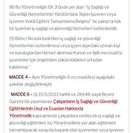
(8) Bu Yönetmeliğin EK-3’ünde yer alan “İş Sağlığı ve
Güvenliği Hizmetlerinin Yürütümüne İlişkin İşveren veya
İşveren Vekili Eğitimi Tamamlama Belgesi” ile yalnızca tek
bir işyerinin iş sağlığı ve güvenliği hizmetleri üstlenilebilir.
(9) Birinci fıkrada belirtilen iş sağlığı ve güvenliği
hizmetlerinin üstlenilmesi veya işyeri dışındaki uzman kişi
ve kuruluşlardan hizmet alınması Kanun ve ilgili mevzuatta
işverenler için öngörülen yükümlülükleri ortadan
kaldırmaz.”
MADDE 4 –
Aynı Yönetmeliğin 6 ncı maddesi aşağıdaki
şekilde değiştirilmiştir.
“
MADDE 6 –
(1) 15/5/2013 tarihli ve 28648 sayılı Resmî
Gazete’de yayımlanan
Çalışanların İş Sağlığı ve Güvenliği
Eğitimlerinin Usul ve Esasları Hakkında
Yönetmelik
kapsamında çalışanlara verilecek iş sağlığı ve
güvenliği eğitimleri, bu Yönetmelikte yer alan eğitimleri
tamamlayarak sınavda başarılı olan işverenler veya işveren