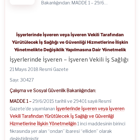
için
Bakanlığından: MADDE 1 – 29/6…
İşyerlerinde İşveren veya İşveren Vekili Tarafından
Yürütülecek İş Sağlığı ve Güvenliği Hizmetlerine İlişkin
Yönetmelikte Değişiklik Yapılmasına Dair Yönetmelik
İşyerlerinde İşveren – İşveren Vekili İş Sağlığı
21 Mayıs 2018 Resmi Gazete
Sayı: 30427
Çalışma ve Sosyal Güvenlik Bakanlığından:
MADDE 1 –
29/6/2015 tarihli ve 29401 sayılı Resmî
Gazete’de yayımlanan
İşyerlerinde İşveren veya İşveren
Vekili Tarafından Yürütülecek İş Sağlığı ve Güvenliği
Hizmetlerine İlişkin Yönetmeliğin
1 inci maddesinin birinci
fıkrasında yer alan “ondan” ibaresi “elliden” olarak
değiştirilmiştir.