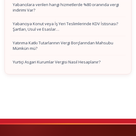
Yabancılara verilen hangi hizmetlerde %80 oranında vergi
indirimi Var?
Yabancıya Konut veya İş Yeri Teslimlerinde KDV İstisnası?
Şartları, Usul ve Esaslar…
Yatırıma Katkı Tutarlarının Vergi Borçlarından Mahsubu
Mümkün mü?
Yurtiçi Asgari Kurumlar Vergisi Nasıl Hesaplanır?