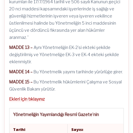
kurumları ile 17/7/1964 tarihli ve 506 sayılı Kanunun geçici
20 nci maddesi kapsamındaki işyerlerinde iş sağlığı ve
güvenliği hizmetlerinin işveren veya işveren vekilince
üstlenilmesi halinde bu Yönetmeliğin 5 inci maddesinin
üçüncü ve dördüncü fıkrasında yer alan hükümler
aranmaz.”
MADDE 13 –
Aynı Yönetmeliğin EK-2’si ekteki şekilde
değiştirilmiş ve Yönetmeliğe EK-3 ve EK-4 ekteki şekilde
eklenmiştir.
MADDE 14 –
Bu Yönetmelik yayımı tarihinde yürürlüğe girer.
MADDE 15 –
Bu Yönetmelik hükümlerini Çalışma ve Sosyal
Güvenlik Bakanı yürütür.
Ekleri için tıklayınız
Yönetmeliğin Yayımlandığı Resmî Gazete’nin
Tarihi
Sayısı