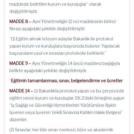
maddede belirtilen kurum ve kuruluşlar” olarak
değiştirilmiştir.
MADDE 8 –
Aynı Yönetmeliğin 12 nci maddesinin birinci
fıkrası aşağıdaki şekilde değiştirilmiştir.
“(1) Eğitim almak isteyen adaylar Bakanlık ile protokol
yapan kurum ve kuruluşlara başvuruda bulunur. Yapılacak
başvuruların usul ve esasları protokolle belirlenir.”
MADDE 9 –
Aynı Yönetmeliğin 14 üncü maddesi başlığıyla
birlikte aşağıdaki şekilde değiştirilmiştir.
“
Eğitimin tamamlanması, sınav, belgelendirme ve ücretler
MADDE 14 –
(1) Bakanlıkla protokol yapan ve bu çerçevede
eğitim veren kurum ve kuruluşlar; EK-2’deki örneğine uygun
“İş Sağlığı ve Güvenliği Hizmetlerinin Yürütümüne İlişkin
İşveren veya İşveren Vekili Sınavına Katılım Hakkı Belgesi”
düzenler.
(2) Sınavlar; her ilde sınav merkezi, büro ve akademik