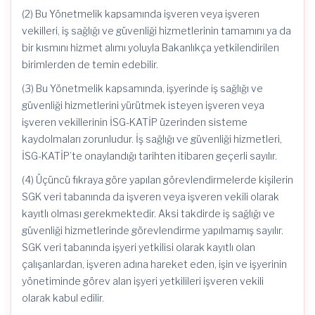
(2) Bu Yönetmelik kapsamında işveren veya işveren
vekilleri, iş sağlığı ve güvenliği hizmetlerinin tamamını ya da
bir kısmını hizmet alımı yoluyla Bakanlıkça yetkilendirilen
birimlerden de temin edebilir.
(3) Bu Yönetmelik kapsamında, işyerinde iş sağlığı ve
güvenliği hizmetlerini yürütmek isteyen işveren veya
işveren vekillerinin İSG-KATİP üzerinden sisteme
kaydolmaları zorunludur. İş sağlığı ve güvenliği hizmetleri,
İSG-KATİP’te onaylandığı tarihten itibaren geçerli sayılır.
(4) Üçüncü fıkraya göre yapılan görevlendirmelerde kişilerin
SGK veri tabanında da işveren veya işveren vekili olarak
kayıtlı olması gerekmektedir. Aksi takdirde iş sağlığı ve
güvenliği hizmetlerinde görevlendirme yapılmamış sayılır.
SGK veri tabanında işyeri yetkilisi olarak kayıtlı olan
çalışanlardan, işveren adına hareket eden, işin ve işyerinin
yönetiminde görev alan işyeri yetkilileri işveren vekili
olarak kabul edilir.