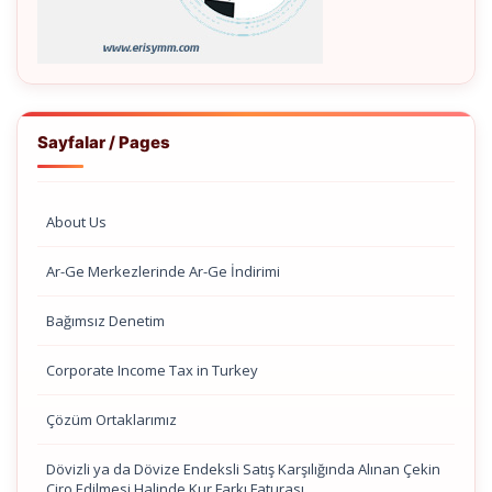
Sayfalar / Pages
About Us
Ar-Ge Merkezlerinde Ar-Ge İndirimi
Bağımsız Denetim
Corporate Income Tax in Turkey
Çözüm Ortaklarımız
Dövizli ya da Dövize Endeksli Satış Karşılığında Alınan Çekin
Ciro Edilmesi Halinde Kur Farkı Faturası