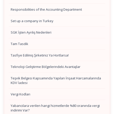
Responsibilities of the Accounting Department
Set up a company in Turkey
SGK İşten Ayrılış Nedenleri
Tam Tasdik
Tasfiye Edilmiş Şirketiniz Ya Hortlarsa!
Teknoloji Geliştirme Bölgelerindeki Avantajlar
Teşvik Belgesi Kapsamında Yapılan İnşaat Harcamalarında
KDV İadesi
Vergi Kodları
Yabancılara verilen hangi hizmetlerde %80 oranında vergi
indirimi Var?