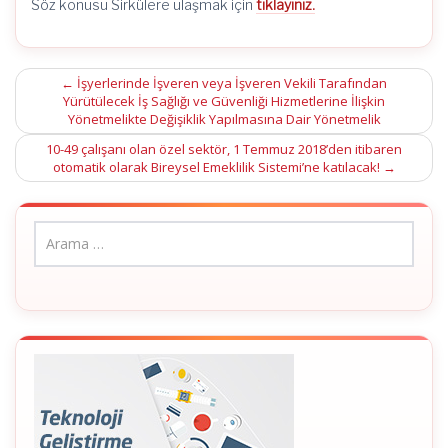
Söz konusu Sirkülere ulaşmak için
tıklayınız.
Post
←
İşyerlerinde İşveren veya İşveren Vekili Tarafından
Yürütülecek İş Sağlığı ve Güvenliği Hizmetlerine İlişkin
navigation
Yönetmelikte Değişiklik Yapılmasına Dair Yönetmelik
10-49 çalışanı olan özel sektör, 1 Temmuz 2018’den itibaren
otomatik olarak Bireysel Emeklilik Sistemi’ne katılacak!
→