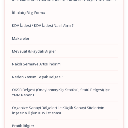
İthalatçı Bilgi Formu
KDV İadesi / KDV İadesi Nasıl Alınır?
Makaleler
Mevzuat & Faydalı Bilgiler
Nakdi Sermaye Artışı İndirimi
Neden Yatırım Teşvik Belgesi?
OKSB Belgesi (Onaylanmış Kişi Statüsü, Statü Belgesi) İçin
YMM Raporu
Organize Sanayi Bölgeleri ile Küçük Sanayi Sitelerinin
İnşasına İlişkin KDV İstisnası
Pratik Bilgiler