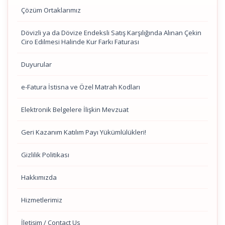
Çözüm Ortaklarımız
Dövizli ya da Dövize Endeksli Satış Karşılığında Alınan Çekin
Ciro Edilmesi Halinde Kur Farkı Faturası
Duyurular
e-Fatura İstisna ve Özel Matrah Kodları
Elektronik Belgelere İlişkin Mevzuat
Geri Kazanım Katılım Payı Yükümlülükleri!
Gizlilik Politikası
Hakkımızda
Hizmetlerimiz
İletişim / Contact Us