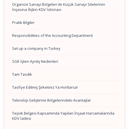
Organize Sanayi Bölgeleri ile Küçük Sanayi Sitelerinin
İnşasına İlişkin KDV İstisnası
Pratik Bilgiler
Responsibilities of the Accounting Department
Set up a company in Turkey
SGK İşten Ayrılış Nedenleri
Tam Tasdik
Tasfiye Edilmiş Şirketiniz Ya Hortlarsa!
Teknoloji Geliştirme Bölgelerindeki Avantajlar
Teşvik Belgesi Kapsamında Yapılan İnşaat Harcamalarında
KDV İadesi