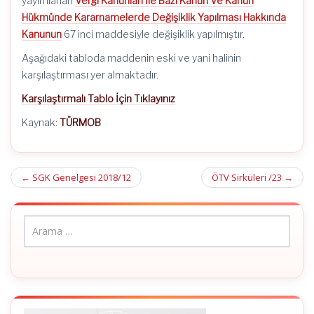
yayımlanan
Vergi Kanunları İle Bazı Kanun Ve Kanun
Hükmünde Kararnamelerde Değişiklik Yapılması Hakkında
Kanunun
67 inci maddesiyle değişiklik yapılmıştır.
Aşağıdaki tabloda maddenin eski ve yani halinin
karşılaştırması yer almaktadır.
Karşılaştırmalı Tablo İçin Tıklayınız
Kaynak:
TÜRMOB
Post
←
SGK Genelgesi 2018/12
ÖTV Sirküleri /23
→
navigation