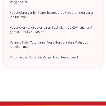
Vergi Kodları
Yabancılara verilen hangi hizmetlerde %80 oranında vergi
indirimi Var?
Yabancıya Konut veya İş Yeri Teslimlerinde KDV İstisnası?
Şartları, Usul ve Esaslar…
Yatırıma Katkı Tutarlarının Vergi Borçlarından Mahsubu
Mümkün mü?
Yurtiçi Asgari Kurumlar Vergisi Nasıl Hesaplanır?