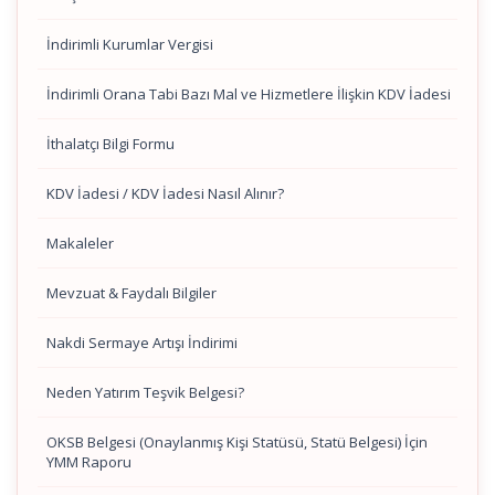
İndirimli Kurumlar Vergisi
İndirimli Orana Tabi Bazı Mal ve Hizmetlere İlişkin KDV İadesi
İthalatçı Bilgi Formu
KDV İadesi / KDV İadesi Nasıl Alınır?
Makaleler
Mevzuat & Faydalı Bilgiler
Nakdi Sermaye Artışı İndirimi
Neden Yatırım Teşvik Belgesi?
OKSB Belgesi (Onaylanmış Kişi Statüsü, Statü Belgesi) İçin
YMM Raporu