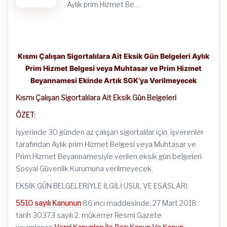
Artık
Aylık prim Hizmet Be…
SGK’ya
Verilmeyecek
için
Kısmı Çalışan Sigortalılara Ait Eksik Gün Belgeleri Aylık
Prim Hizmet Belgesi veya Muhtasar ve Prim Hizmet
Beyannamesi Ekinde Artık SGK’ya Verilmeyecek
Kısmı Çalışan Sigortalılara Ait Eksik Gün Belgeleri
ÖZET:
İşyerinde 30 günden az çalışan sigortalılar için, işverenler
tarafından Aylık prim Hizmet Belgesi veya Muhtasar ve
Prim Hizmet Beyannamesiyle verilen eksik gün belgeleri
Sosyal Güvenlik Kurumuna verilmeyecek.
EKSİK GÜN BELGELERİYLE İLGİLİ USUL VE ESASLARI:
5510 sayılı Kanunun
86’ıncı maddesinde, 27 Mart 2018
tarih 30373 sayılı 2. mükerrer Resmi Gazete