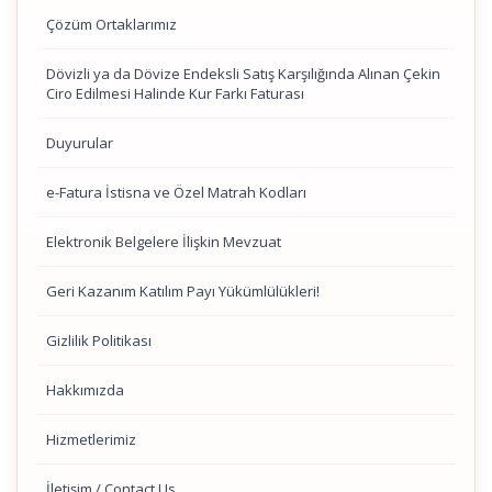
Çözüm Ortaklarımız
Dövizli ya da Dövize Endeksli Satış Karşılığında Alınan Çekin
Ciro Edilmesi Halinde Kur Farkı Faturası
Duyurular
e-Fatura İstisna ve Özel Matrah Kodları
Elektronik Belgelere İlişkin Mevzuat
Geri Kazanım Katılım Payı Yükümlülükleri!
Gizlilik Politikası
Hakkımızda
Hizmetlerimiz
İletişim / Contact Us