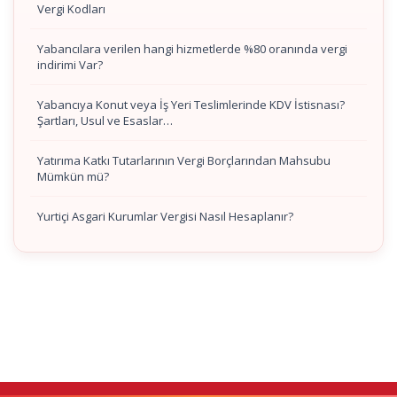
Vergi Kodları
Yabancılara verilen hangi hizmetlerde %80 oranında vergi
indirimi Var?
Yabancıya Konut veya İş Yeri Teslimlerinde KDV İstisnası?
Şartları, Usul ve Esaslar…
Yatırıma Katkı Tutarlarının Vergi Borçlarından Mahsubu
Mümkün mü?
Yurtiçi Asgari Kurumlar Vergisi Nasıl Hesaplanır?