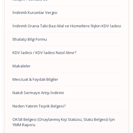
İndirimli Kurumlar Vergisi
İndirimli Orana Tabi Bazı Mal ve Hizmetlere İlişkin KDV İadesi
İthalatçı Bilgi Formu
KDV İadesi / KDV İadesi Nasıl Alınır?
Makaleler
Mevzuat & Faydalı Bilgiler
Nakdi Sermaye Artışı İndirimi
Neden Yatırım Teşvik Belgesi?
OKSB Belgesi (Onaylanmış Kişi Statüsü, Statü Belgesi) İçin
YMM Raporu