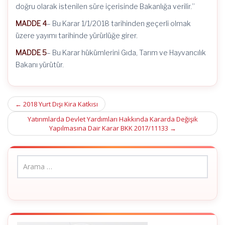
doğru olarak istenilen süre içerisinde Bakanlığa verilir.”
MADDE 4
– Bu Karar 1/1/2018 tarihinden geçerli olmak
üzere yayımı tarihinde yürürlüğe girer.
MADDE 5
– Bu Karar hükümlerini Gıda, Tarım ve Hayvancılık
Bakanı yürütür.
Post
←
2018 Yurt Dışı Kira Katkısı
navigation
Yatırımlarda Devlet Yardımları Hakkında Kararda Değişik
Yapılmasına Dair Karar BKK 2017/11133
→