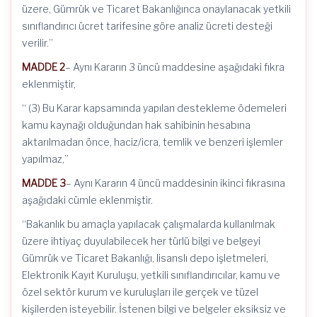
üzere, Gümrük ve Ticaret Bakanlığınca onaylanacak yetkili
sınıflandırıcı ücret tarifesine göre analiz ücreti desteği
verilir.”
MADDE 2
– Aynı Kararın 3 üncü maddesine aşağıdaki fıkra
eklenmiştir,
“ (3) Bu Karar kapsamında yapılan destekleme ödemeleri
kamu kaynağı olduğundan hak sahibinin hesabına
aktarılmadan önce, haciz/icra, temlik ve benzeri işlemler
yapılmaz,”
MADDE 3
– Aynı Kararın 4 üncü maddesinin ikinci fıkrasına
aşağıdaki cümle eklenmiştir.
“Bakanlık bu amaçla yapılacak çalışmalarda kullanılmak
üzere ihtiyaç duyulabilecek her türlü bilgi ve belgeyi
Gümrük ve Ticaret Bakanlığı, lisanslı depo işletmeleri,
Elektronik Kayıt Kuruluşu, yetkili sınıflandırıcılar, kamu ve
özel sektör kurum ve kuruluşları ile gerçek ve tüzel
kişilerden isteyebilir. İstenen bilgi ve belgeler eksiksiz ve