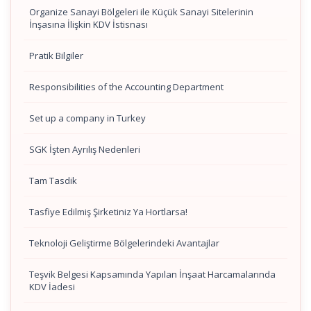
Organize Sanayi Bölgeleri ile Küçük Sanayi Sitelerinin
İnşasına İlişkin KDV İstisnası
Pratik Bilgiler
Responsibilities of the Accounting Department
Set up a company in Turkey
SGK İşten Ayrılış Nedenleri
Tam Tasdik
Tasfiye Edilmiş Şirketiniz Ya Hortlarsa!
Teknoloji Geliştirme Bölgelerindeki Avantajlar
Teşvik Belgesi Kapsamında Yapılan İnşaat Harcamalarında
KDV İadesi