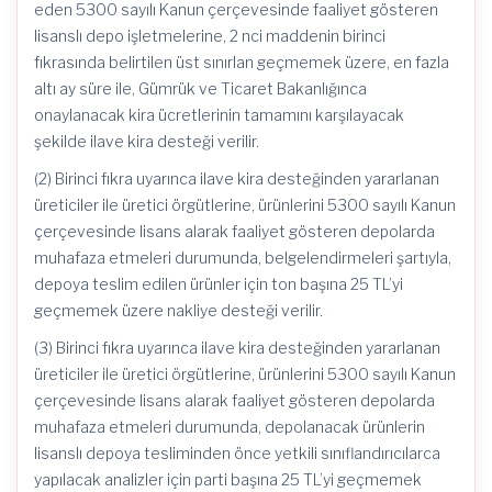
eden 5300 sayılı Kanun çerçevesinde faaliyet gösteren
lisanslı depo işletmelerine, 2 nci maddenin birinci
fıkrasında belirtilen üst sınırlan geçmemek üzere, en fazla
altı ay süre ile, Gümrük ve Ticaret Bakanlığınca
onaylanacak kira ücretlerinin tamamını karşılayacak
şekilde ilave kira desteği verilir.
(2) Birinci fıkra uyarınca ilave kira desteğinden yararlanan
üreticiler ile üretici örgütlerine, ürünlerini 5300 sayılı Kanun
çerçevesinde lisans alarak faaliyet gösteren depolarda
muhafaza etmeleri durumunda, belgelendirmeleri şartıyla,
depoya teslim edilen ürünler için ton başına 25 TL’yi
geçmemek üzere nakliye desteği verilir.
(3) Birinci fıkra uyarınca ilave kira desteğinden yararlanan
üreticiler ile üretici örgütlerine, ürünlerini 5300 sayılı Kanun
çerçevesinde lisans alarak faaliyet gösteren depolarda
muhafaza etmeleri durumunda, depolanacak ürünlerin
lisanslı depoya tesliminden önce yetkili sınıflandırıcılarca
yapılacak analizler için parti başına 25 TL’yi geçmemek