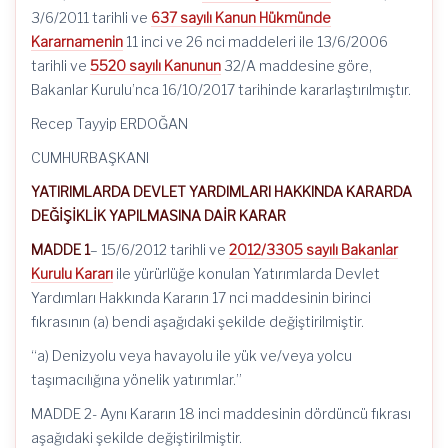
3/6/2011 tarihli ve
637 sayılı Kanun Hükmünde
Kararnamenin
11 inci ve 26 nci maddeleri ile 13/6/2006
tarihli ve
5520 sayılı Kanunun
32/A maddesine göre,
Bakanlar Kurulu’nca 16/10/2017 tarihinde kararlaştırılmıştır.
Recep Tayyip ERDOĞAN
CUMHURBAŞKANI
YATIRIMLARDA DEVLET YARDIMLARI HAKKINDA KARARDA
DEĞİŞİKLİK YAPILMASINA DAİR KARAR
MADDE 1
– 15/6/2012 tarihli ve
2012/3305 sayılı Bakanlar
Kurulu Kararı
ile yürürlüğe konulan Yatırımlarda Devlet
Yardımları Hakkında Kararın 17 nci maddesinin birinci
fıkrasının (a) bendi aşağıdaki şekilde değiştirilmiştir.
“a) Denizyolu veya havayolu ile yük ve/veya yolcu
taşımacılığına yönelik yatırımlar.”
MADDE 2- Aynı Kararın 18 inci maddesinin dördüncü fıkrası
aşağıdaki şekilde değiştirilmiştir.