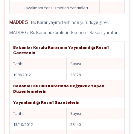
Havalimanı Yer Hizmetleri Yatırımları
MADDE 5
– Bu Karar yayımı tarihinde yürürlüğe girer.
MADDE 6- Bu Karar hükümlerini Ekonomi Bakanı yürütür.
Bakanlar Kurulu Kararının Yayımlandığı Resmî
Gazetenin
Tarihi
Sayısı
19/6/2012
28328
Bakanlar Kurulu Kararında Değişiklik Yapan
Düzenlemelerin
Yayımlandığı Resmî Gazetelerin
Tarihi
Sayısı
13/10/2012
28440