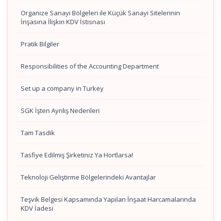
Organize Sanayi Bölgeleri ile Küçük Sanayi Sitelerinin
İnşasına İlişkin KDV İstisnası
Pratik Bilgiler
Responsibilities of the Accounting Department
Set up a company in Turkey
SGK İşten Ayrılış Nedenleri
Tam Tasdik
Tasfiye Edilmiş Şirketiniz Ya Hortlarsa!
Teknoloji Geliştirme Bölgelerindeki Avantajlar
Teşvik Belgesi Kapsamında Yapılan İnşaat Harcamalarında
KDV İadesi