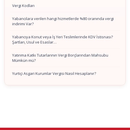
Vergi Kodları
Yabancılara verilen hangi hizmetlerde %80 oranında vergi
indirimi Var?
Yabancıya Konut veya İş Yeri Teslimlerinde KDV İstisnası?
Şartları, Usul ve Esaslar…
Yatırıma Katkı Tutarlarının Vergi Borçlarından Mahsubu
Mümkün mü?
Yurtiçi Asgari Kurumlar Vergisi Nasıl Hesaplanır?