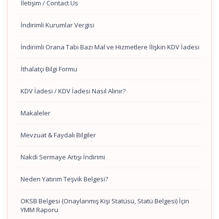
İletişim / Contact Us
İndirimli Kurumlar Vergisi
İndirimli Orana Tabi Bazı Mal ve Hizmetlere İlişkin KDV İadesi
İthalatçı Bilgi Formu
KDV İadesi / KDV İadesi Nasıl Alınır?
Makaleler
Mevzuat & Faydalı Bilgiler
Nakdi Sermaye Artışı İndirimi
Neden Yatırım Teşvik Belgesi?
OKSB Belgesi (Onaylanmış Kişi Statüsü, Statü Belgesi) İçin
YMM Raporu