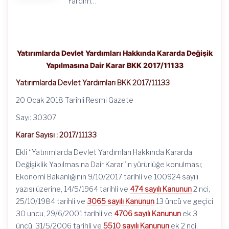
Yardım…
Yatırımlarda Devlet Yardımları Hakkında Kararda Değişik
Yapılmasına Dair Karar BKK 2017/11133
Yatırımlarda Devlet Yardımları BKK 2017/11133
20 Ocak 2018 Tarihli Resmi Gazete
Sayı: 30307
Karar Sayısı : 2017/11133
Ekli “Yatırımlarda Devlet Yardımları Hakkında Kararda
Değişiklik Yapılmasına Dair Karar”ın yürürlüğe konulması;
Ekonomi Bakanlığının 9/10/2017 tarihli ve 100924 sayılı
yazısı üzerine, 14/5/1964 tarihli ve
474 sayılı Kanunun
2 nci,
25/10/1984 tarihli ve
3065 sayılı Kanunun
13 üncü ve geçici
30 uncu, 29/6/2001 tarihli ve
4706 sayılı Kanunun
ek 3
üncü, 31/5/2006 tarihli ve
5510 sayılı Kanunun
ek 2 nci,