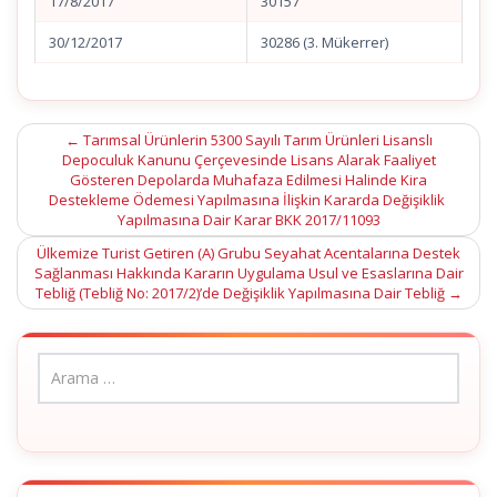
17/8/2017
30157
30/12/2017
30286 (3. Mükerrer)
Post
←
Tarımsal Ürünlerin 5300 Sayılı Tarım Ürünleri Lisanslı
Depoculuk Kanunu Çerçevesinde Lisans Alarak Faaliyet
navigation
Gösteren Depolarda Muhafaza Edilmesi Halinde Kira
Destekleme Ödemesi Yapılmasına İlişkin Kararda Değişiklik
Yapılmasına Dair Karar BKK 2017/11093
Ülkemize Turist Getiren (A) Grubu Seyahat Acentalarına Destek
Sağlanması Hakkında Kararın Uygulama Usul ve Esaslarına Dair
Tebliğ (Tebliğ No: 2017/2)’de Değişiklik Yapılmasına Dair Tebliğ
→