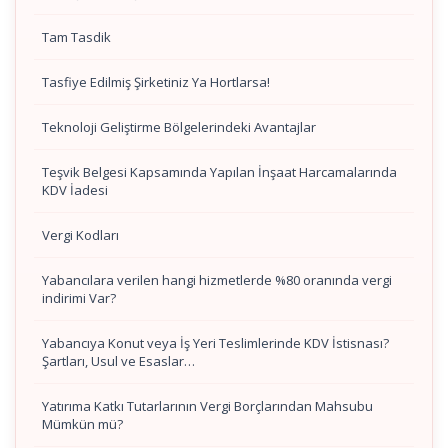
Tam Tasdik
Tasfiye Edilmiş Şirketiniz Ya Hortlarsa!
Teknoloji Geliştirme Bölgelerindeki Avantajlar
Teşvik Belgesi Kapsamında Yapılan İnşaat Harcamalarında
KDV İadesi
Vergi Kodları
Yabancılara verilen hangi hizmetlerde %80 oranında vergi
indirimi Var?
Yabancıya Konut veya İş Yeri Teslimlerinde KDV İstisnası?
Şartları, Usul ve Esaslar…
Yatırıma Katkı Tutarlarının Vergi Borçlarından Mahsubu
Mümkün mü?