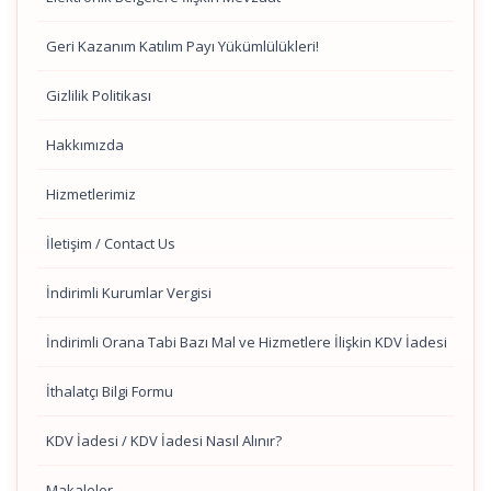
Geri Kazanım Katılım Payı Yükümlülükleri!
Gizlilik Politikası
Hakkımızda
Hizmetlerimiz
İletişim / Contact Us
İndirimli Kurumlar Vergisi
İndirimli Orana Tabi Bazı Mal ve Hizmetlere İlişkin KDV İadesi
İthalatçı Bilgi Formu
KDV İadesi / KDV İadesi Nasıl Alınır?
Makaleler