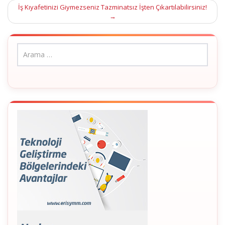
navigation
İş Kıyafetinizi Giymezseniz Tazminatsız İşten Çıkartılabilirsiniz!
→