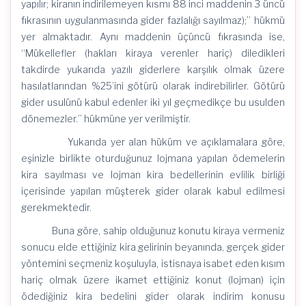
yapılır; kiranın indirilemeyen kısmı 88 inci maddenin 3 üncü
fıkrasının uygulanmasında gider fazlalığı sayılmaz);” hükmü
yer almaktadır. Aynı maddenin üçüncü fıkrasında ise,
“Mükellefler (hakları kiraya verenler hariç) diledikleri
takdirde yukarıda yazılı giderlere karşılık olmak üzere
hasılatlarından %25’ini götürü olarak indirebilirler. Götürü
gider usulünü kabul edenler iki yıl geçmedikçe bu usulden
dönemezler.” hükmüne yer verilmiştir.
Yukarıda yer alan hüküm ve açıklamalara göre,
eşinizle birlikte oturduğunuz lojmana yapılan ödemelerin
kira sayılması ve lojman kira bedellerinin evlilik birliği
içerisinde yapılan müşterek gider olarak kabul edilmesi
gerekmektedir.
Buna göre, sahip olduğunuz konutu kiraya vermeniz
sonucu elde ettiğiniz kira gelirinin beyanında, gerçek gider
yöntemini seçmeniz koşuluyla, istisnaya isabet eden kısım
hariç olmak üzere ikamet ettiğiniz konut (lojman) için
ödediğiniz kira bedelini gider olarak indirim konusu