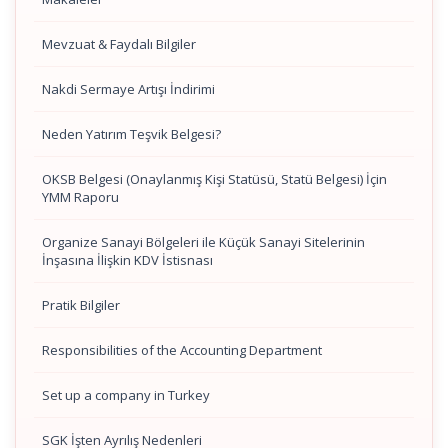
Mevzuat & Faydalı Bilgiler
Nakdi Sermaye Artışı İndirimi
Neden Yatırım Teşvik Belgesi?
OKSB Belgesi (Onaylanmış Kişi Statüsü, Statü Belgesi) İçin
YMM Raporu
Organize Sanayi Bölgeleri ile Küçük Sanayi Sitelerinin
İnşasına İlişkin KDV İstisnası
Pratik Bilgiler
Responsibilities of the Accounting Department
Set up a company in Turkey
SGK İşten Ayrılış Nedenleri