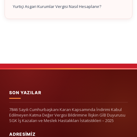
Yurtiçi Asgari Kurumlar Vergisi Nasıl Hesaplanır?
SON YAZILAR
7846 Sayılı Cumhurbaşkanı Kararı Kapsamında İndirimi Kabul
Edilmeyen Katma Değer Vergisi Bildirimine İlişkin GİB Duyurusu
SGK İş Kazaları ve Meslek Hastalıkları İstatistikleri – 2025
ADRESIMIZ