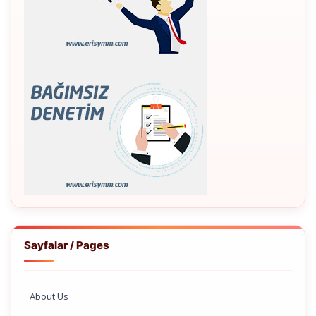
Sayfalar / Pages
About Us