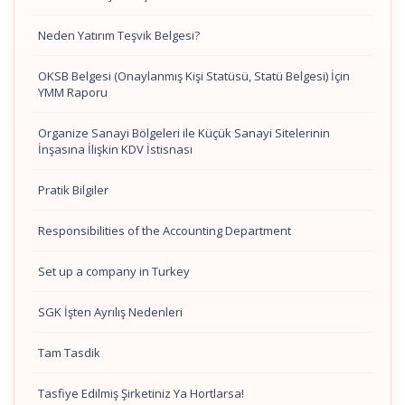
Neden Yatırım Teşvik Belgesi?
OKSB Belgesi (Onaylanmış Kişi Statüsü, Statü Belgesi) İçin
YMM Raporu
Organize Sanayi Bölgeleri ile Küçük Sanayi Sitelerinin
İnşasına İlişkin KDV İstisnası
Pratik Bilgiler
Responsibilities of the Accounting Department
Set up a company in Turkey
SGK İşten Ayrılış Nedenleri
Tam Tasdik
Tasfiye Edilmiş Şirketiniz Ya Hortlarsa!