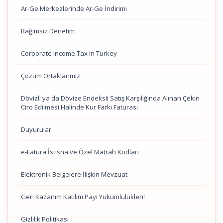
Ar-Ge Merkezlerinde Ar-Ge İndirimi
Bağımsız Denetim
Corporate Income Tax in Turkey
Çözüm Ortaklarımız
Dövizli ya da Dövize Endeksli Satış Karşılığında Alınan Çekin
Ciro Edilmesi Halinde Kur Farkı Faturası
Duyurular
e-Fatura İstisna ve Özel Matrah Kodları
Elektronik Belgelere İlişkin Mevzuat
Geri Kazanım Katılım Payı Yükümlülükleri!
Gizlilik Politikası