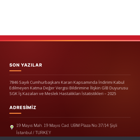
SON YAZILAR
7846 Sayılı Cumhurbaşkanı Kararı Kapsamında İndirimi Kabul
Edilmeyen Katma Değer Vergisi Bildirimine İlişkin GİB Duyurusu
SGK İş Kazaları ve Meslek Hastalıkları İstatistikleri – 2025
ADRESIMIZ
19 Mayıs Mah. 19 Mayıs Cad. UBM Plaza No:37/14 Şişli
İstanbul / TURKEY