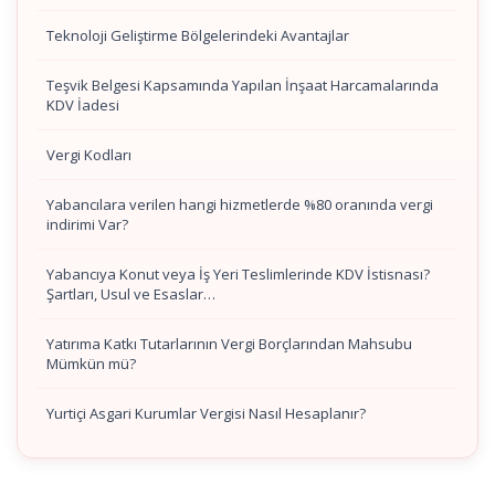
Teknoloji Geliştirme Bölgelerindeki Avantajlar
Teşvik Belgesi Kapsamında Yapılan İnşaat Harcamalarında
KDV İadesi
Vergi Kodları
Yabancılara verilen hangi hizmetlerde %80 oranında vergi
indirimi Var?
Yabancıya Konut veya İş Yeri Teslimlerinde KDV İstisnası?
Şartları, Usul ve Esaslar…
Yatırıma Katkı Tutarlarının Vergi Borçlarından Mahsubu
Mümkün mü?
Yurtiçi Asgari Kurumlar Vergisi Nasıl Hesaplanır?