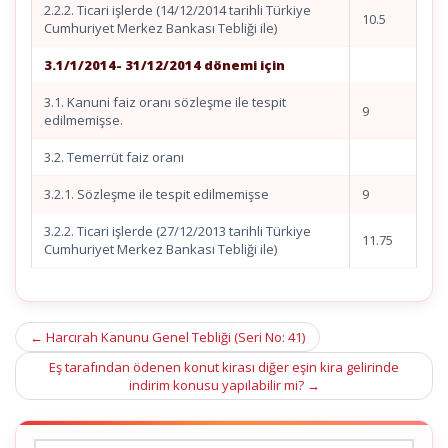
2.2.2. Ticari işlerde (14/12/2014 tarihli Türkiye
10.5
Cumhuriyet Merkez Bankası Tebliği ile)
3.1/1/2014- 31/12/2014 dönemi için
3.1. Kanuni faiz oranı sözleşme ile tespit
9
edilmemişse.
3.2. Temerrüt faiz oranı
3.2.1. Sözleşme ile tespit edilmemişse
9
3.2.2. Ticari işlerde (27/12/2013 tarihli Türkiye
11.75
Cumhuriyet Merkez Bankası Tebliği ile)
Post
←
Harcırah Kanunu Genel Tebliği (Seri No: 41)
navigation
Eş tarafından ödenen konut kirası diğer eşin kira gelirinde
indirim konusu yapılabilir mi?
→