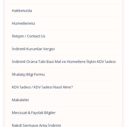
Hakkımızda
Hizmetlerimiz
İletişim / Contact Us
İndirimli Kurumlar Vergisi
İndirimli Orana Tabi Bazı Mal ve Hizmetlere İlişkin KDV İadesi
İthalatçı Bilgi Formu
KDV İadesi / KDV İadesi Nasıl Alınır?
Makaleler
Mevzuat & Faydalı Bilgiler
Nakdi Sermaye Artışı İndirimi