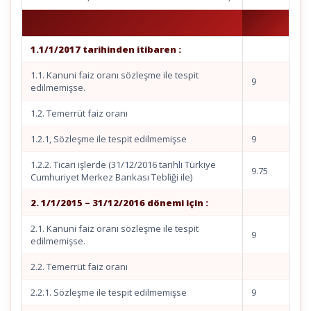
1.1/1/2017 tarihinden itibaren :
1.1. Kanuni faiz oranı sözleşme ile tespit
9
edilmemişse.
1.2. Temerrüt faiz oranı
1.2.1, Sözleşme ile tespit edilmemişse
9
1.2.2. Ticari işlerde (31/12/2016 tarihli Türkiye
9.75
Cumhuriyet Merkez Bankası Tebliği ile)
2. 1/1/2015 – 31/12/2016 dönemi için :
2.1. Kanuni faiz oranı sözleşme ile tespit
9
edilmemişse.
2.2. Temerrüt faiz oranı
2.2.1. Sözleşme ile tespit edilmemişse
9