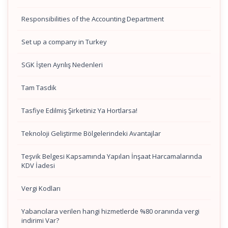
Responsibilities of the Accounting Department
Set up a company in Turkey
SGK İşten Ayrılış Nedenleri
Tam Tasdik
Tasfiye Edilmiş Şirketiniz Ya Hortlarsa!
Teknoloji Geliştirme Bölgelerindeki Avantajlar
Teşvik Belgesi Kapsamında Yapılan İnşaat Harcamalarında
KDV İadesi
Vergi Kodları
Yabancılara verilen hangi hizmetlerde %80 oranında vergi
indirimi Var?