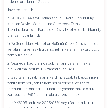
ödeme oranlarına 12 puan,
ilave edilecektir.
d) 2006/10344 sayılı Bakanlar Kurulu Kararı ile yürürlüğe
konulan Devlet Memurlarına Ödenecek Zam ve
Tazminatlara İlişkin Karara ekli (I) sayılı Cetvelde belirlenmiş
olan zam puanlarından;
1) (A) Genel İdare Hizmetleri Bölümünün 34 üncü sırasında
yer alan itfaiye teşkilatı personelinin yararlanmakta olduğu
zam puanları %50,
2) Veznedar kadrolarında bulunanların yararlanmakta
oldukları mali sorumluluk zammı puanı %50,
3) Zabıta amiri, zabıta amir yardımcısı, zabıta başkomiseri,
zabıta komiseri, zabıta komiser yardımcısı ve zabıta
memuru kadrolarında bulunanların yararlanmakta oldukları
zam puanları %50 artırımlı olarak uygulanacaktır.
e) 4/4/2005 tarihli ve 2005/8681 sayılı Bakanlar Kurulu