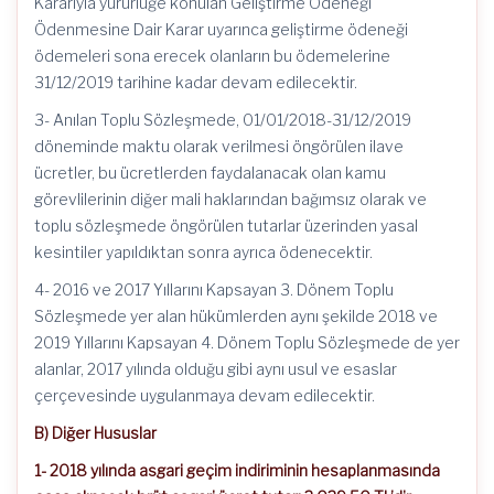
Kararıyla yürürlüğe konulan Geliştirme Ödeneği
Ödenmesine Dair Karar uyarınca geliştirme ödeneği
ödemeleri sona erecek olanların bu ödemelerine
31/12/2019 tarihine kadar devam edilecektir.
3- Anılan Toplu Sözleşmede, 01/01/2018-31/12/2019
döneminde maktu olarak verilmesi öngörülen ilave
ücretler, bu ücretlerden faydalanacak olan kamu
görevlilerinin diğer mali haklarından bağımsız olarak ve
toplu sözleşmede öngörülen tutarlar üzerinden yasal
kesintiler yapıldıktan sonra ayrıca ödenecektir.
4- 2016 ve 2017 Yıllarını Kapsayan 3. Dönem Toplu
Sözleşmede yer alan hükümlerden aynı şekilde 2018 ve
2019 Yıllarını Kapsayan 4. Dönem Toplu Sözleşmede de yer
alanlar, 2017 yılında olduğu gibi aynı usul ve esaslar
çerçevesinde uygulanmaya devam edilecektir.
B) Diğer Hususlar
1- 2018 yılında asgari geçim indiriminin hesaplanmasında