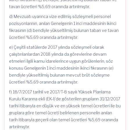
tavan ücretleri %5,69 oranında artırılmıştır.
d) Mevzuatı uyarınca vize edilmiş sözleşmeli personel
pozisyonlarının, anılan Genelgenin 1 inci maddesinin ikinci
fıkrasının (d) bendiyle yükseltilmiş bulunan taban ve tavan
ücretleri %5,69 oranında artırılmıştır.
e) Çeşitli statülerde 2017 yılında sözleşmeli olarak
çalıştırılanlardan 2018 yılında da görevlerine devam
etmeleri ilgili kamu idarelerince uygun görülenlerin, söz
konusu Genelgenin 1 inci maddesinin ikinci fıkrasının (e)
bendiyle yükseltilmiş bulunan mevcut brüt sözleşme
ücretleri %5,69 oranında artırılmıştır.
f) 18/7/2017 tarihli ve 2017/T-8 sayılı Yüksek Planlama
Kurulu Kararına ekli (EK-I)’de gösterilen grupların 31/12/2017
tarihi itibarıyla en düşük ve en yüksek temel ücretleri ile bu
gruplara göre temel ücreti belirlenen personelin anılan
tarih itibarıyla geçerli olan temel ücretleri %5,69 oranında
artırılmıştır.