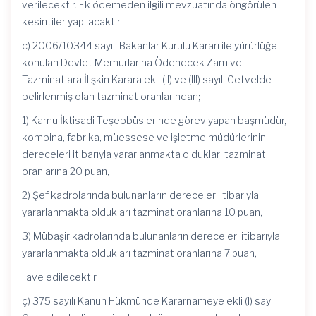
verilecektir. Ek ödemeden ilgili mevzuatında öngörülen
kesintiler yapılacaktır.
c) 2006/10344 sayılı Bakanlar Kurulu Kararı ile yürürlüğe
konulan Devlet Memurlarına Ödenecek Zam ve
Tazminatlara İlişkin Karara ekli (II) ve (III) sayılı Cetvelde
belirlenmiş olan tazminat oranlarından;
1) Kamu İktisadi Teşebbüslerinde görev yapan başmüdür,
kombina, fabrika, müessese ve işletme müdürlerinin
dereceleri itibarıyla yararlanmakta oldukları tazminat
oranlarına 20 puan,
2) Şef kadrolarında bulunanların dereceleri itibarıyla
yararlanmakta oldukları tazminat oranlarına 10 puan,
3) Mübaşir kadrolarında bulunanların dereceleri itibarıyla
yararlanmakta oldukları tazminat oranlarına 7 puan,
ilave edilecektir.
ç) 375 sayılı Kanun Hükmünde Kararnameye ekli (I) sayılı