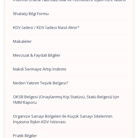
İthalatçı Bilgi Formu
KDV İadesi / KDV İadesi Nasıl Alınır?
Makaleler
Mevzuat & Faydalı Bilgiler
Nakdi Sermaye Artışı İndirimi
Neden Yatırım Teşvik Belgesi?
OKSB Belgesi (Onaylanmış Kişi Statüsü, Statü Belgesi) İçin
YMM Raporu
Organize Sanayi Bölgeleri ile Küçük Sanayi Sitelerinin
İnşasına İlişkin KDV İstisnası
Pratik Bilgiler