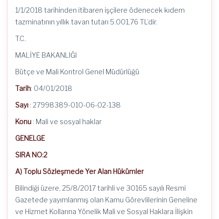
1/1/2018 tarihinden itibaren işçilere ödenecek kıdem
tazminatının yıllık tavan tutarı 5.001,76 TL’dir.
T.C.
MALİYE BAKANLIĞI
Bütçe ve Mali Kontrol Genel Müdürlüğü
Tarih
: 04/01/2018
Sayı
: 27998389-010-06-02-138
Konu
: Mali ve sosyal haklar
GENELGE
SIRA NO:2
A) Toplu Sözleşmede Yer Alan Hükümler
Bilindiği üzere, 25/8/2017 tarihli ve 30165 sayılı Resmi
Gazetede yayımlanmış olan Kamu Görevlilerinin Geneline
ve Hizmet Kollarına Yönelik Mali ve Sosyal Haklara İlişkin