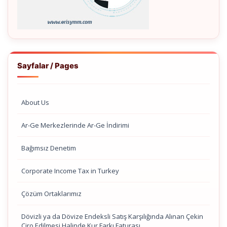
Sayfalar / Pages
About Us
Ar-Ge Merkezlerinde Ar-Ge İndirimi
Bağımsız Denetim
Corporate Income Tax in Turkey
Çözüm Ortaklarımız
Dövizli ya da Dövize Endeksli Satış Karşılığında Alınan Çekin
Ciro Edilmesi Halinde Kur Farkı Faturası