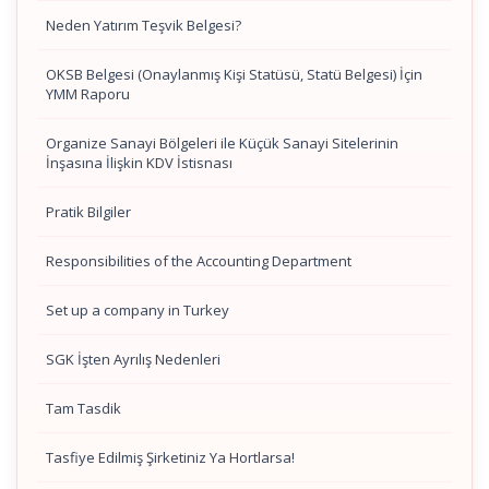
Neden Yatırım Teşvik Belgesi?
OKSB Belgesi (Onaylanmış Kişi Statüsü, Statü Belgesi) İçin
YMM Raporu
Organize Sanayi Bölgeleri ile Küçük Sanayi Sitelerinin
İnşasına İlişkin KDV İstisnası
Pratik Bilgiler
Responsibilities of the Accounting Department
Set up a company in Turkey
SGK İşten Ayrılış Nedenleri
Tam Tasdik
Tasfiye Edilmiş Şirketiniz Ya Hortlarsa!