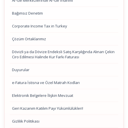
Ar-Ge Merkezlerinde Ar-Ge İndirimi
Bağımsız Denetim
Corporate Income Tax in Turkey
Çözüm Ortaklarımız
Dövizli ya da Dövize Endeksli Satış Karşılığında Alınan Çekin
Ciro Edilmesi Halinde Kur Farkı Faturası
Duyurular
e-Fatura İstisna ve Özel Matrah Kodları
Elektronik Belgelere İlişkin Mevzuat
Geri Kazanım Katılım Payı Yükümlülükleri!
Gizlilik Politikası