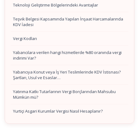
Teknoloji Geliştirme Bölgelerindeki Avantajlar
Teşvik Belgesi Kapsamında Yapılan İnşaat Harcamalarında
KDV İadesi
Vergi Kodları
Yabancılara verilen hangi hizmetlerde %80 oranında vergi
indirimi Var?
Yabancıya Konut veya İş Yeri Teslimlerinde KDV İstisnası?
Şartları, Usul ve Esaslar…
Yatırıma Katkı Tutarlarının Vergi Borçlarından Mahsubu
Mümkün mü?
Yurtiçi Asgari Kurumlar Vergisi Nasıl Hesaplanır?