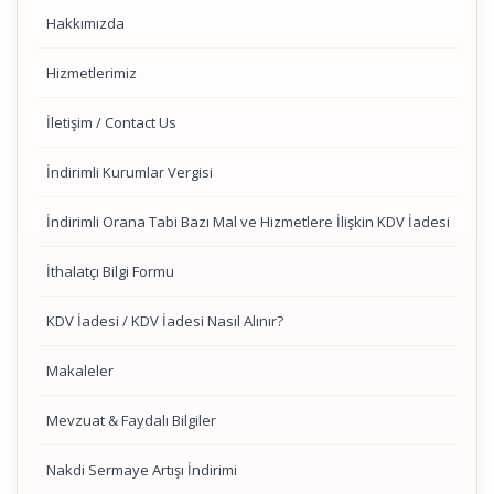
Hakkımızda
Hizmetlerimiz
İletişim / Contact Us
İndirimli Kurumlar Vergisi
İndirimli Orana Tabi Bazı Mal ve Hizmetlere İlişkin KDV İadesi
İthalatçı Bilgi Formu
KDV İadesi / KDV İadesi Nasıl Alınır?
Makaleler
Mevzuat & Faydalı Bilgiler
Nakdi Sermaye Artışı İndirimi