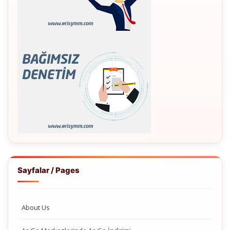
Sayfalar / Pages
About Us