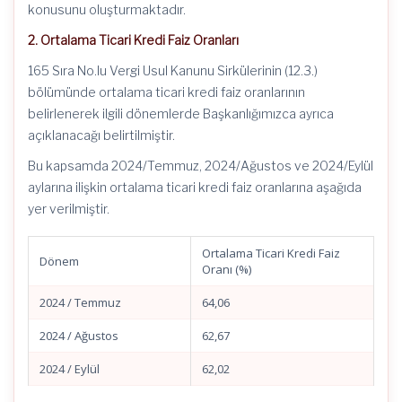
konusunu oluşturmaktadır.
2. Ortalama Ticari Kredi Faiz Oranları
165 Sıra No.lu Vergi Usul Kanunu Sirkülerinin (12.3.)
bölümünde ortalama ticari kredi faiz oranlarının
belirlenerek ilgili dönemlerde Başkanlığımızca ayrıca
açıklanacağı belirtilmiştir.
Bu kapsamda 2024/Temmuz, 2024/Ağustos ve 2024/Eylül
aylarına ilişkin ortalama ticari kredi faiz oranlarına aşağıda
yer verilmiştir.
Ortalama Ticari Kredi Faiz
Dönem
Oranı (%)
2024 / Temmuz
64,06
2024 / Ağustos
62,67
2024 / Eylül
62,02