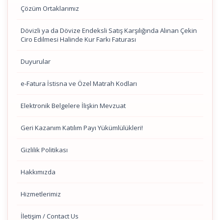
Çözüm Ortaklarımız
Dövizli ya da Dövize Endeksli Satış Karşılığında Alınan Çekin
Ciro Edilmesi Halinde Kur Farkı Faturası
Duyurular
e-Fatura İstisna ve Özel Matrah Kodları
Elektronik Belgelere İlişkin Mevzuat
Geri Kazanım Katılım Payı Yükümlülükleri!
Gizlilik Politikası
Hakkımızda
Hizmetlerimiz
İletişim / Contact Us