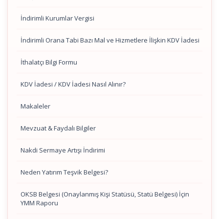
İndirimli Kurumlar Vergisi
İndirimli Orana Tabi Bazı Mal ve Hizmetlere İlişkin KDV İadesi
İthalatçı Bilgi Formu
KDV İadesi / KDV İadesi Nasıl Alınır?
Makaleler
Mevzuat & Faydalı Bilgiler
Nakdi Sermaye Artışı İndirimi
Neden Yatırım Teşvik Belgesi?
OKSB Belgesi (Onaylanmış Kişi Statüsü, Statü Belgesi) İçin
YMM Raporu