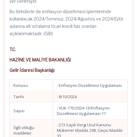
yer verilmiştir.
Bu Sirkülerle de enflasyon düzeltmesi işlemlerinde
kullanılacak 2024/Temmuz, 2024/Ağustos ve 2024/Eylül
aylarına ait ortalama ticari kredi faiz oranları
açıklanmaktadır. (GİB)
T.C.
HAZİNE VE MALİYE BAKANLIĞI
Gelir İdaresi Başkanlığı
Konusu
: Enflasyon Düzeltmesi Uygulaması
Tarihi
: 8/10/2024
: VUK-175/2024-13/Enflasyon
Sayısı
Düzeltmesi Uygulaması-17
: 213 Sayılı Vergi Usul Kanunu
İlgili olduğu
Mükerrer Madde 298, Geçici Madde
maddeler
33