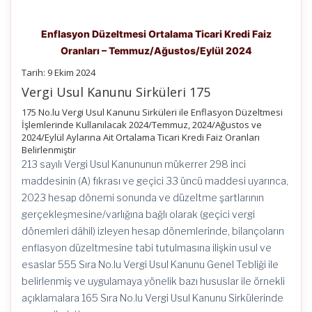
Enflasyon Düzeltmesi Ortalama Ticari Kredi Faiz
Oranları – Temmuz/Ağustos/Eylül 2024
Tarih: 9 Ekim 2024
Vergi Usul Kanunu Sirküleri 175
175 No.lu Vergi Usul Kanunu Sirküleri ile Enflasyon Düzeltmesi
İşlemlerinde Kullanılacak 2024/Temmuz, 2024/Ağustos ve
2024/Eylül Aylarına Ait Ortalama Ticari Kredi Faiz Oranları
Belirlenmiştir
213 sayılı Vergi Usul Kanununun mükerrer 298 inci
maddesinin (A) fıkrası ve geçici 33 üncü maddesi uyarınca,
2023 hesap dönemi sonunda ve düzeltme şartlarının
gerçekleşmesine/varlığına bağlı olarak (geçici vergi
dönemleri dâhil) izleyen hesap dönemlerinde, bilançoların
enflasyon düzeltmesine tabi tutulmasına ilişkin usul ve
esaslar 555 Sıra No.lu Vergi Usul Kanunu Genel Tebliği ile
belirlenmiş ve uygulamaya yönelik bazı hususlar ile örnekli
açıklamalara 165 Sıra No.lu Vergi Usul Kanunu Sirkülerinde