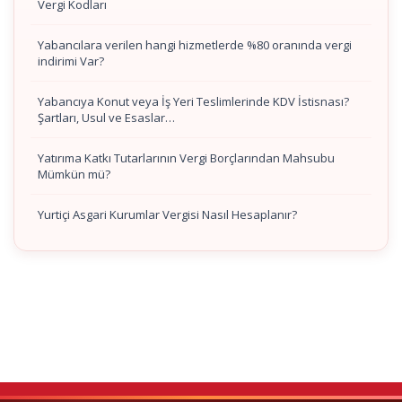
Vergi Kodları
Yabancılara verilen hangi hizmetlerde %80 oranında vergi
indirimi Var?
Yabancıya Konut veya İş Yeri Teslimlerinde KDV İstisnası?
Şartları, Usul ve Esaslar…
Yatırıma Katkı Tutarlarının Vergi Borçlarından Mahsubu
Mümkün mü?
Yurtiçi Asgari Kurumlar Vergisi Nasıl Hesaplanır?