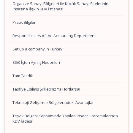
Organize Sanayi Bölgeleri ile Küçük Sanayi Sitelerinin
İnşasına İlişkin KDV İstisnası
Pratik Bilgiler
Responsibilities of the Accounting Department
Set up a company in Turkey
SGK İşten Ayrılış Nedenleri
Tam Tasdik
Tasfiye Edilmiş Şirketiniz Ya Hortlarsa!
Teknoloji Geliştirme Bölgelerindeki Avantajlar
Teşvik Belgesi Kapsamında Yapılan İnşaat Harcamalarında
KDV İadesi