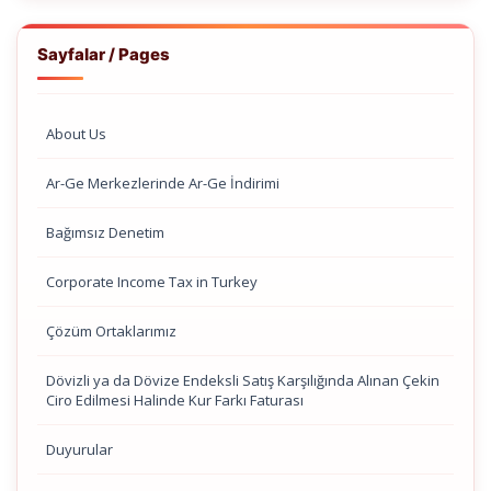
Sayfalar / Pages
About Us
Ar-Ge Merkezlerinde Ar-Ge İndirimi
Bağımsız Denetim
Corporate Income Tax in Turkey
Çözüm Ortaklarımız
Dövizli ya da Dövize Endeksli Satış Karşılığında Alınan Çekin
Ciro Edilmesi Halinde Kur Farkı Faturası
Duyurular