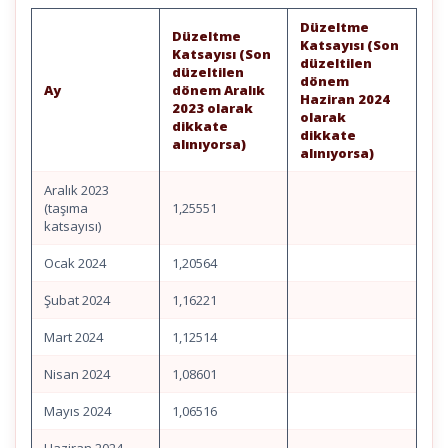
Düzeltme
Düzeltme
Katsayısı (Son
Katsayısı (Son
düzeltilen
düzeltilen
dönem
Ay
dönem Aralık
Haziran 2024
2023 olarak
olarak
dikkate
dikkate
alınıyorsa)
alınıyorsa)
Aralık 2023
(taşıma
1,25551
katsayısı)
Ocak 2024
1,20564
Şubat 2024
1,16221
Mart 2024
1,12514
Nisan 2024
1,08601
Mayıs 2024
1,06516