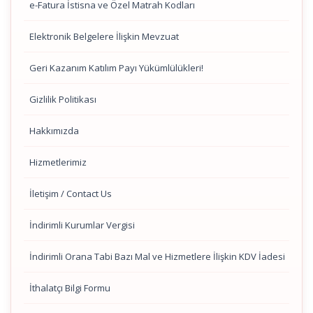
e-Fatura İstisna ve Özel Matrah Kodları
Elektronik Belgelere İlişkin Mevzuat
Geri Kazanım Katılım Payı Yükümlülükleri!
Gizlilik Politikası
Hakkımızda
Hizmetlerimiz
İletişim / Contact Us
İndirimli Kurumlar Vergisi
İndirimli Orana Tabi Bazı Mal ve Hizmetlere İlişkin KDV İadesi
İthalatçı Bilgi Formu