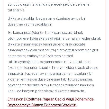
sonucu oluşan farkları da içerecek şekilde belirlenen
tutarlarıyla
dikkate alacaklar, beyanname üzerinde ayrıca bir
düzeltme yapmayacaklardır.
Bu kapsamda, ödenen trafik para cezası, binek
otomobillere ilişkin akaryakıt gibi harcamaların gider olarak
dikkate alınamayacak kısmı, gider olarak dikkate
alınamayacak olan motorlu taşıtlar vergisi ödemeleri gibi
harcamalar, enflasyon düzeltmesine tabi
tutulmayacağından, beyannamede mevcut tutarları
üzerinden kanunen kabul edilmeyen gider olarak dikkate
alınacaktır. Fazladan ayrılmış amortisman tutarları gibi
giderler, enflasyon düzeltmesine tabi tutulacağından,
beyannamede düzeltilmiş tutarları üzerinden kanunen
kabul edilmeyen gider olarak dikkate alınacaktır.
Enflasyon Düzeltmesi Yapılan Geçici Vergi Döneminde
Beyannameye Bilanço Eklenmesi Gerektiği