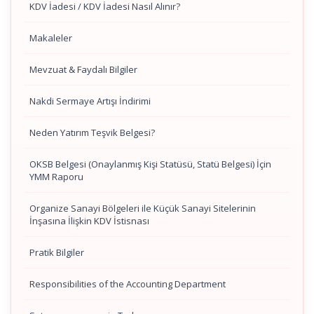
KDV İadesi / KDV İadesi Nasıl Alınır?
Makaleler
Mevzuat & Faydalı Bilgiler
Nakdi Sermaye Artışı İndirimi
Neden Yatırım Teşvik Belgesi?
OKSB Belgesi (Onaylanmış Kişi Statüsü, Statü Belgesi) İçin
YMM Raporu
Organize Sanayi Bölgeleri ile Küçük Sanayi Sitelerinin
İnşasına İlişkin KDV İstisnası
Pratik Bilgiler
Responsibilities of the Accounting Department