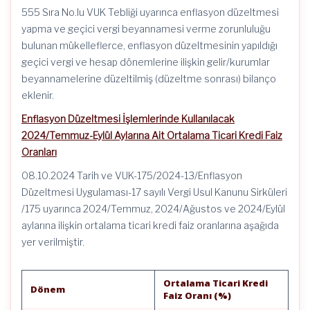
555 Sıra No.lu VUK Tebliği uyarınca enflasyon düzeltmesi
yapma ve geçici vergi beyannamesi verme zorunluluğu
bulunan mükelleflerce, enflasyon düzeltmesinin yapıldığı
geçici vergi ve hesap dönemlerine ilişkin gelir/kurumlar
beyannamelerine düzeltilmiş (düzeltme sonrası) bilanço
eklenir.
Enflasyon Düzeltmesi İşlemlerinde Kullanılacak
2024/Temmuz-Eylül Aylarına Ait Ortalama Ticari Kredi Faiz
Oranları
08.10.2024 Tarih ve VUK-175/2024-13/Enflasyon
Düzeltmesi Uygulaması-17 sayılı Vergi Usul Kanunu Sirküleri
/175 uyarınca 2024/Temmuz, 2024/Ağustos ve 2024/Eylül
aylarına ilişkin ortalama ticari kredi faiz oranlarına aşağıda
yer verilmiştir.
Ortalama Ticari Kredi
Dönem
Faiz Oranı (%)