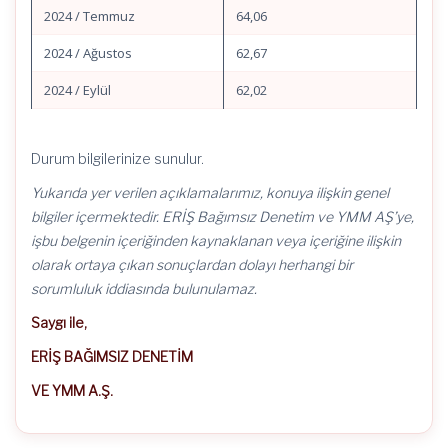
2024 / Temmuz
64,06
2024 / Ağustos
62,67
2024 / Eylül
62,02
Durum bilgilerinize sunulur.
Yukarıda yer verilen açıklamalarımız, konuya ilişkin genel
bilgiler içermektedir. ERİŞ Bağımsız Denetim ve YMM AŞ’ye,
işbu belgenin içeriğinden kaynaklanan veya içeriğine ilişkin
olarak ortaya çıkan sonuçlardan dolayı herhangi bir
sorumluluk iddiasında bulunulamaz.
Saygı ile,
ERİŞ BAĞIMSIZ DENETİM
VE YMM A.Ş.