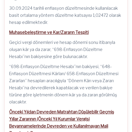
30.09.2024 tarihli enflasyon düzeltmesinde kullanılacak
basit ortalama yöntem düzeltme katsayısı 1,02472 olarak
hesap edilmektedir.
Muhasebeleştirme ve Kar/Zararın Tespiti
Geçici vergi dönemleri ve hesap dönemi sonu itibarıyla
oluşan kâr ya da zarar, “698-Enflasyon Düzeltme
Hesabı”nın bakiyesine göre bulunacaktır.
“698-Enflasyon Düzeltme Hesabı”nın bakiyesi, “648-
Enflasyon Düzeltmesi Kârları/ 658-Enflasyon Düzeltmesi
Zararları” hesapları aracılığıyla “Dönem Kârı veya Zararı
Hesabı”na devredilerek kapatılacak ve verilen bakiye
türüne göre işletmenin dönem kâr ya da zararı görülmüş
olacaktır.
Önceki Yıldan Devreden Matrahtan Düşülebilir Geçmiş
Yıllar Zararının (Önceki Yıl Kurumlar Vergisi
Beyannamelerinde Devreden ve Kullanılmayan Mali