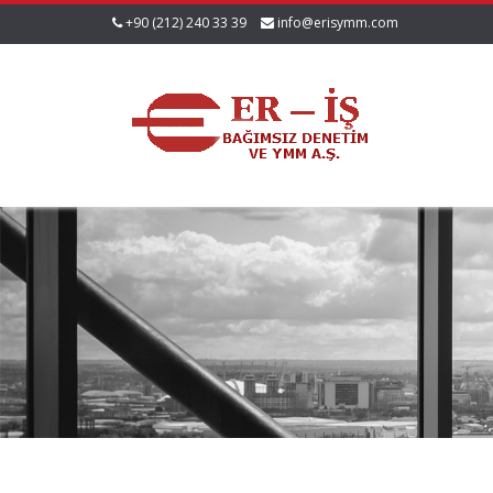
+90 (212) 240 33 39
info@erisymm.com