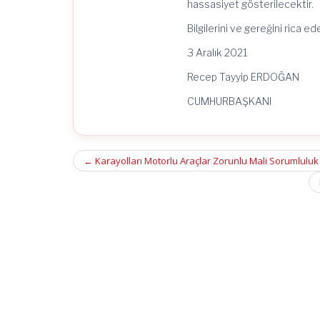
hassasiyet gösterilecektir.
Bilgilerini ve gereğini rica ed
3 Aralık 2021
Recep Tayyip ERDOĞAN
CUMHURBAŞKANI
Post
←
Karayolları Motorlu Araçlar Zorunlu Mali Sorumluluk 
navigation