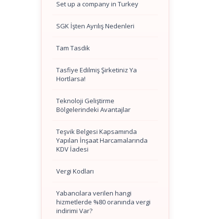
Set up a company in Turkey
SGK İşten Ayrılış Nedenleri
Tam Tasdik
Tasfiye Edilmiş Şirketiniz Ya
Hortlarsa!
Teknoloji Geliştirme
Bölgelerindeki Avantajlar
Teşvik Belgesi Kapsamında
Yapılan İnşaat Harcamalarında
KDV İadesi
Vergi Kodları
Yabancılara verilen hangi
hizmetlerde %80 oranında vergi
indirimi Var?