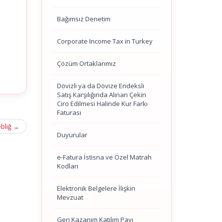
Bağımsız Denetim
Corporate Income Tax in Turkey
Çözüm Ortaklarımız
Dövizli ya da Dövize Endeksli
Satış Karşılığında Alınan Çekin
Ciro Edilmesi Halinde Kur Farkı
Faturası
ebliğ
→
Duyurular
e-Fatura İstisna ve Özel Matrah
Kodları
Elektronik Belgelere İlişkin
Mevzuat
Geri Kazanım Katılım Payı