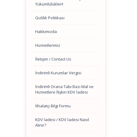
Yükümlülükleri!
Gizlilik Politikası
Hakkımızda
Hizmetlerimiz
İletişim / Contact Us
İndirimli Kurumlar Vergisi
İndirimli Orana Tabi Bazı Mal ve
Hizmetlere İlişkin KDV İadesi
İthalatçı Bilgi Formu
KDV İadesi / KDV İadesi Nasıl
Alınır?