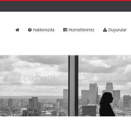
Hakkımızda
Hizmetlerimiz
Duyurular