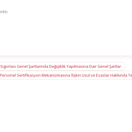
erim.
Sigortası Genel Şartlarında Değişiklik Yapılmasına Dair Genel Şartlar
Personel Sertifikasyon Mekanizmasına İlişkin Usul ve Esaslar Hakkında T