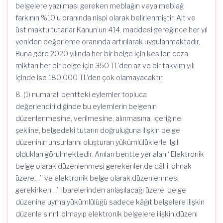
belgelere yazılması gereken meblağın veya meblağ
farkının %10’u oranında nispi olarak belirlenmiştir. Alt ve
üst maktu tutarlar Kanun’un 414. maddesi gereğince her yıl
yeniden değerleme oranında artırılarak uygulanmaktadır,
Buna göre 2020 yılında her bir belge için kesilen ceza
miktarı her bir belge için 350 TL’den az ve bir takvim yılı
içinde ise 180.000 TL’den çok olamayacaktır.
8. (1) numaralı bentteki eylemler topluca
değerlendirildiğinde bu eylemlerin belgenin
düzenlenmesine, verilmesine, alınmasına, içeriğine,
şekline, belgedeki tutarın doğruluğuna ilişkin belge
düzeninin unsurlarını oluşturan yükümlülüklerle ilgili
oldukları görülmektedir. Anılan bentte yer alan “Elektronik
belge olarak düzenlenmesi gerekenler de dâhil olmak
üzere…” ve elektronik belge olarak düzenlenmesi
gerekirken…” ibarelerinden anlaşılacağı üzere, belge
düzenine uyma yükümlülüğü sadece kâğıt belgelere ilişkin
düzenle sınırlı olmayıp elektronik belgelere ilişkin düzeni