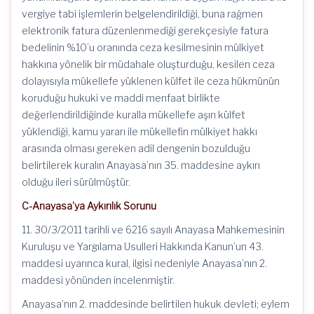
vergiye tabi işlemlerin belgelendirildiği, buna rağmen
elektronik fatura düzenlenmediği gerekçesiyle fatura
bedelinin %10’u oranında ceza kesilmesinin mülkiyet
hakkına yönelik bir müdahale oluşturduğu, kesilen ceza
dolayısıyla mükellefe yüklenen külfet ile ceza hükmünün
koruduğu hukuki ve maddi menfaat birlikte
değerlendirildiğinde kuralla mükellefe aşırı külfet
yüklendiği, kamu yararı ile mükellefin mülkiyet hakkı
arasında olması gereken adil dengenin bozulduğu
belirtilerek kuralın Anayasa’nın 35. maddesine aykırı
olduğu ileri sürülmüştür.
C-Anayasa’ya Aykırılık Sorunu
11. 30/3/2011 tarihli ve 6216 sayılı Anayasa Mahkemesinin
Kuruluşu ve Yargılama Usulleri Hakkında Kanun’un 43.
maddesi uyarınca kural, ilgisi nedeniyle Anayasa’nın 2.
maddesi yönünden incelenmiştir.
Anayasa’nın 2. maddesinde belirtilen hukuk devleti; eylem