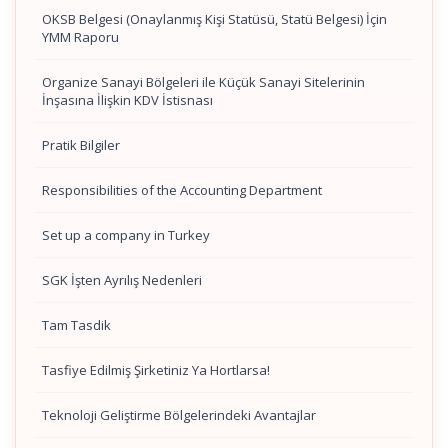
OKSB Belgesi (Onaylanmış Kişi Statüsü, Statü Belgesi) İçin
YMM Raporu
Organize Sanayi Bölgeleri ile Küçük Sanayi Sitelerinin
İnşasına İlişkin KDV İstisnası
Pratik Bilgiler
Responsibilities of the Accounting Department
Set up a company in Turkey
SGK İşten Ayrılış Nedenleri
Tam Tasdik
Tasfiye Edilmiş Şirketiniz Ya Hortlarsa!
Teknoloji Geliştirme Bölgelerindeki Avantajlar