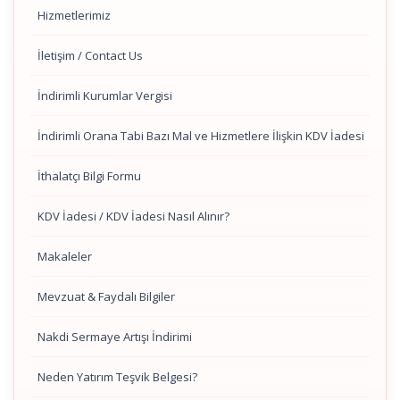
Hizmetlerimiz
İletişim / Contact Us
İndirimli Kurumlar Vergisi
İndirimli Orana Tabi Bazı Mal ve Hizmetlere İlişkin KDV İadesi
İthalatçı Bilgi Formu
KDV İadesi / KDV İadesi Nasıl Alınır?
Makaleler
Mevzuat & Faydalı Bilgiler
Nakdi Sermaye Artışı İndirimi
Neden Yatırım Teşvik Belgesi?