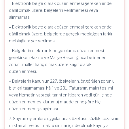
– Elektronik belge olarak düzenlenmesi gerekenler de
dâhil olmak üzere, belgelerin verilmemesi veya
alınmaması.
– Elektronik belge olarak düzenlenmesi gerekenler de
dâhil olmak üzere, belgelerde gerçek meblağdan farklı
meblağlara yer verilmesi.
– Belgelerin elektronik belge olarak düzenlenmesi
gerekirken Hazine ve Maliye Bakanlığınca belirlenen
zorunlu hâller hariç olmak üzere kâğıt olarak
düzenlenmesi.
– Belgelerin Kanun’un 227. (belgelerin, öngörülen zorunlu
bilgileri taşımaması hâli) ve 231. (Faturanın, malın teslimi
veya hizmetin yapıldığı tarihten itibaren yedi gün içinde
düzenlenmemesi durumu) maddelerine göre hiç
düzenlenmemiş sayılması.
7. Sayılan eylemlere uygulanacak özel usulsüzlük cezasının
miktarı alt ve üst maktu sınırlar içinde olmak kaydıyla