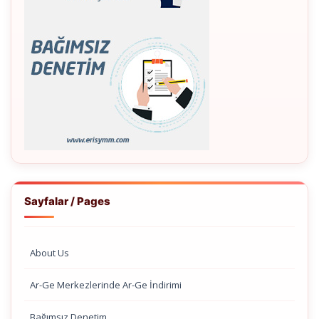
Sayfalar / Pages
About Us
Ar-Ge Merkezlerinde Ar-Ge İndirimi
Bağımsız Denetim