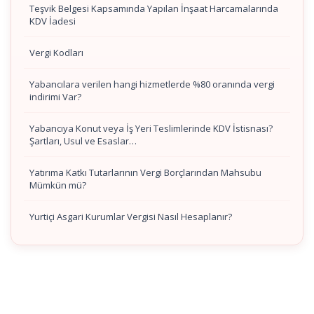
Teşvik Belgesi Kapsamında Yapılan İnşaat Harcamalarında
KDV İadesi
Vergi Kodları
Yabancılara verilen hangi hizmetlerde %80 oranında vergi
indirimi Var?
Yabancıya Konut veya İş Yeri Teslimlerinde KDV İstisnası?
Şartları, Usul ve Esaslar…
Yatırıma Katkı Tutarlarının Vergi Borçlarından Mahsubu
Mümkün mü?
Yurtiçi Asgari Kurumlar Vergisi Nasıl Hesaplanır?