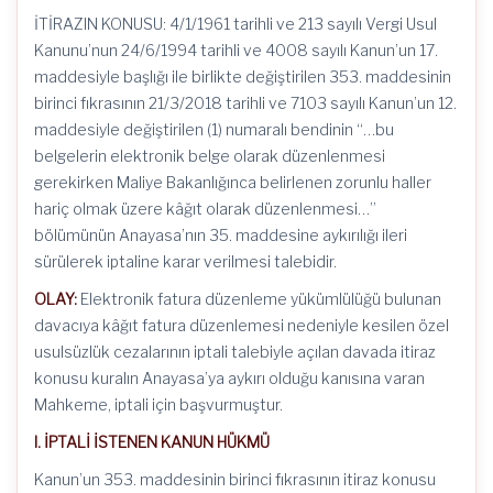
İTİRAZIN KONUSU: 4/1/1961 tarihli ve 213 sayılı Vergi Usul
Kanunu’nun 24/6/1994 tarihli ve 4008 sayılı Kanun’un 17.
maddesiyle başlığı ile birlikte değiştirilen 353. maddesinin
birinci fıkrasının 21/3/2018 tarihli ve 7103 sayılı Kanun’un 12.
maddesiyle değiştirilen (1) numaralı bendinin “…bu
belgelerin elektronik belge olarak düzenlenmesi
gerekirken Maliye Bakanlığınca belirlenen zorunlu haller
hariç olmak üzere kâğıt olarak düzenlenmesi…”
bölümünün Anayasa’nın 35. maddesine aykırılığı ileri
sürülerek iptaline karar verilmesi talebidir.
OLAY:
Elektronik fatura düzenleme yükümlülüğü bulunan
davacıya kâğıt fatura düzenlemesi nedeniyle kesilen özel
usulsüzlük cezalarının iptali talebiyle açılan davada itiraz
konusu kuralın Anayasa’ya aykırı olduğu kanısına varan
Mahkeme, iptali için başvurmuştur.
I. İPTALİ İSTENEN KANUN HÜKMÜ
Kanun’un 353. maddesinin birinci fıkrasının itiraz konusu