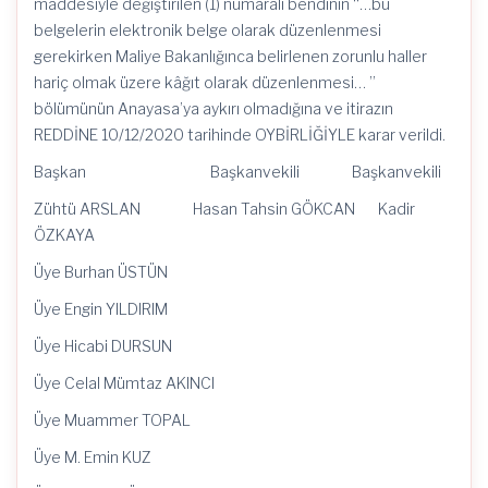
maddesiyle değiştirilen (1) numaralı bendinin “…bu
belgelerin elektronik belge olarak düzenlenmesi
gerekirken Maliye Bakanlığınca belirlenen zorunlu haller
hariç olmak üzere kâğıt olarak düzenlenmesi… ”
bölümünün Anayasa’ya aykırı olmadığına ve itirazın
REDDİNE 10/12/2020 tarihinde OYBİRLİĞİYLE karar verildi.
Başkan Başkanvekili Başkanvekili
Zühtü ARSLAN Hasan Tahsin GÖKCAN Kadir
ÖZKAYA
Üye Burhan ÜSTÜN
Üye Engin YILDIRIM
Üye Hicabi DURSUN
Üye Celal Mümtaz AKINCI
Üye Muammer TOPAL
Üye M. Emin KUZ