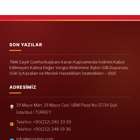
SON YAZILAR
7846 Sayılı Cumhurbaşkanı Kararı Kapsamında İndirimi Kabul
Edilmeyen Katma Değer Vergisi Bildirimine İlişkin GİB Duyurusu
SGK İş Kazaları ve Meslek Hastalıkları İstatistikleri – 2025
ADRESIMIZ
19 Mayıs Mah. 19 Mayıs Cad. UBM Plaza No:37/14 Şişli
İstanbul / TURKEY
Telefon: +90(212) 240 33 39
Telefon: +90(212) 248 19 36
info@erisymm.com