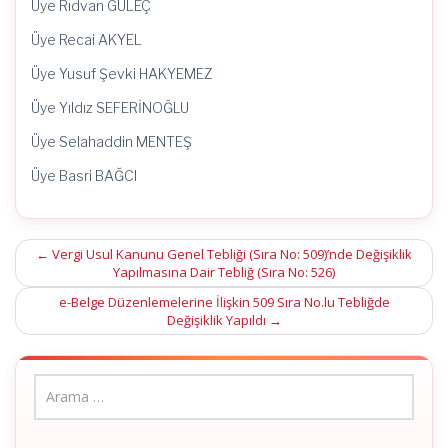
Üye Rıdvan GÜLEÇ
Üye Recai AKYEL
Üye Yusuf Şevki HAKYEMEZ
Üye Yıldız SEFERİNOĞLU
Üye Selahaddin MENTEŞ
Üye Basri BAĞCI
Post
←
Vergi Usul Kanunu Genel Tebliği (Sıra No: 509)’nde Değişiklik
Yapılmasına Dair Tebliğ (Sıra No: 526)
navigation
e-Belge Düzenlemelerine İlişkin 509 Sıra No.lu Tebliğde
Değişiklik Yapıldı
→