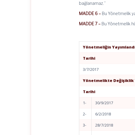
bağlanamaz.”
MADDE 6 –
Bu Yönetmelik yay
MADDE 7 –
Bu Yönetmelik hü
Yönetmeliğin Yayımlandı
Tarihi
3/7/2017
Yönetmelikte Değişiklik
Tarihi
1-
30/9/2017
2-
6/2/2018
3-
28/7/2018