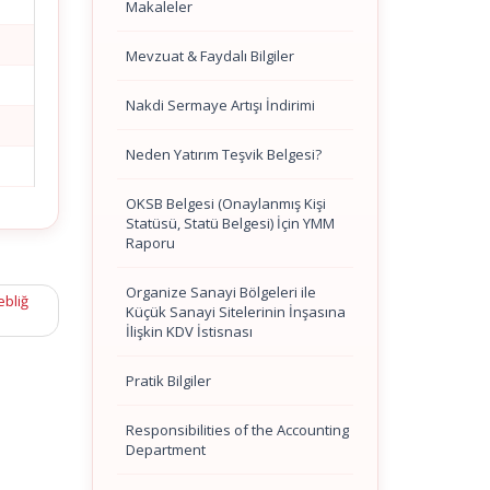
Makaleler
Mevzuat & Faydalı Bilgiler
Nakdi Sermaye Artışı İndirimi
Neden Yatırım Teşvik Belgesi?
OKSB Belgesi (Onaylanmış Kişi
Statüsü, Statü Belgesi) İçin YMM
Raporu
Organize Sanayi Bölgeleri ile
ebliğ
Küçük Sanayi Sitelerinin İnşasına
İlişkin KDV İstisnası
Pratik Bilgiler
Responsibilities of the Accounting
Department