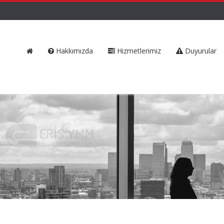
Hakkımızda
Hizmetlerimiz
Duyurular