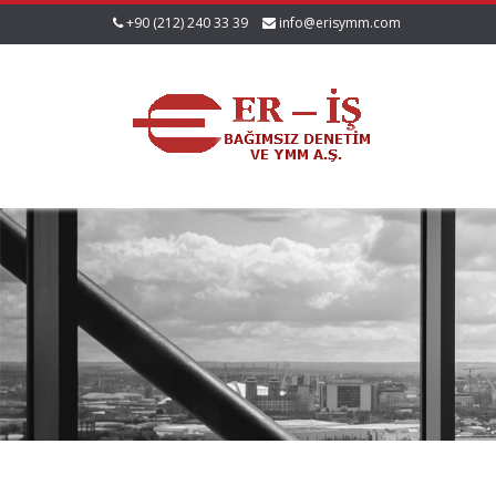
+90 (212) 240 33 39
info@erisymm.com