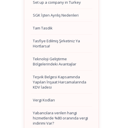
Set up a company in Turkey
SGK İşten Ayrılış Nedenleri
Tam Tasdik
Tasfiye Edilmiş Şirketiniz Ya
Hortlarsa!
Teknoloji Geliştirme
Bölgelerindeki Avantajlar
Teşvik Belgesi Kapsamında
Yapılan İnşaat Harcamalarında
KDV İadesi
Vergi Kodları
Yabancılara verilen hangi
hizmetlerde %80 oranında vergi
indirimi Var?