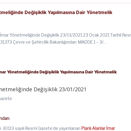
etmeliğinde Değişiklik Yapılmasına Dair Yönetmelik
ar İmar Yönetmeliğinde Değişiklik 23/01/2021 23 Ocak 2021 Tarihli Res
 31373 Çevre ve Şehircilik Bakanlığından: MADDE 1 – 3/…
İmar Yönetmeliğinde Değişiklik Yapılmasına Dair Yönetmelik
önetmeliğinde Değişiklik 23/01/2021
Gazete
ından:
ve 30113 sayılı Resmî Gazete’de yayımlanan
Planlı Alanlar İmar