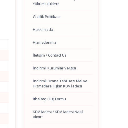
Yükümlülükleri!
Gizlilik Politikası
Hakkımızda
Hizmetlerimiz
İletişim / Contact Us
İndirimli Kurumlar Vergisi
İndirimli Orana Tabi Bazı Mal ve
Hizmetlere İlişkin KDV İadesi
İthalatçı Bilgi Formu
KDV İadesi / KDV İadesi Nasıl
Alınır?