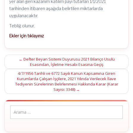
yer alan geri kazanım katılım payı tutarları 1/1/2021
tarihinden itibaren aşağıda belirtilen miktarlarda
uygulanacaktır.
Tebliğ olunur.
Ekler için tıklayınız
Post
←
Defter Beyan Sistemi Duyurusu 2021 Bilanço Usulü
Esasından, İşletme Hesabı Esasına Geçiş
navigation
4/7/1956 Tarihli ve 6772 Sayılı Kanun Kapsamına Giren
Kurumlarda Çalışan İşçilere, 2021 Yılında Verilecek İlave
Tediyenin Sürelerinin Belirlenmesi Hakkında Karar (Karar
Sayısı: 3348)
→