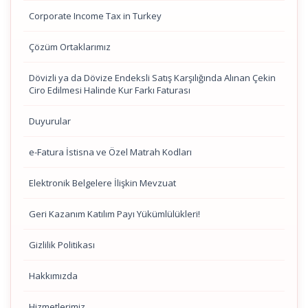
Corporate Income Tax in Turkey
Çözüm Ortaklarımız
Dövizli ya da Dövize Endeksli Satış Karşılığında Alınan Çekin
Ciro Edilmesi Halinde Kur Farkı Faturası
Duyurular
e-Fatura İstisna ve Özel Matrah Kodları
Elektronik Belgelere İlişkin Mevzuat
Geri Kazanım Katılım Payı Yükümlülükleri!
Gizlilik Politikası
Hakkımızda
Hizmetlerimiz