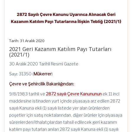
2872 Sayılı Çevre Kanunu Uyarınca Alınacak Geri
Kazanım Katılım Payı Tutarlarına İlişkin Tebliğ (2021/1)
Tarih: 31 Aralık 2020
2021 Geri Kazanım Katılım Payı Tutarları
(2021/1)
30 Aralık 2020 Tarihli Resmi Gazete
Sayı: 31350 (
Mükerrer
)
Çevre ve Şehircilik Bakanlığından:
9/8/1983 tarihli ve
2872 sayılı Çevre Kanununun
ek 11 inci
maddesine istinaden yurt içinde piyasaya arz edilen 2872
sayılı Kanuna ekli (1) sayılı listede yer alan ürünlerden
poşetler için satış noktalarından, diğer ürünler için piyasaya
sürenlerden/ithalatçılardan tahsil edilecek geri kazanım
katılım payı tutarları anılan 2872 sayılı Kanuna ekli (1) sayılı