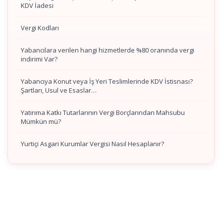
KDV İadesi
Vergi Kodları
Yabancılara verilen hangi hizmetlerde %80 oranında vergi
indirimi Var?
Yabancıya Konut veya İş Yeri Teslimlerinde KDV İstisnası?
Şartları, Usul ve Esaslar…
Yatırıma Katkı Tutarlarının Vergi Borçlarından Mahsubu
Mümkün mü?
Yurtiçi Asgari Kurumlar Vergisi Nasıl Hesaplanır?