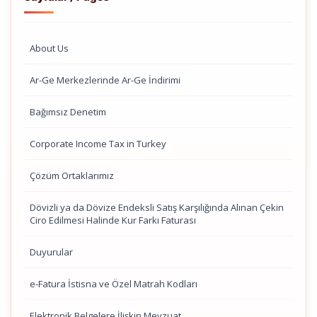
About Us
Ar-Ge Merkezlerinde Ar-Ge İndirimi
Bağımsız Denetim
Corporate Income Tax in Turkey
Çözüm Ortaklarımız
Dövizli ya da Dövize Endeksli Satış Karşılığında Alınan Çekin
Ciro Edilmesi Halinde Kur Farkı Faturası
Duyurular
e-Fatura İstisna ve Özel Matrah Kodları
Elektronik Belgelere İlişkin Mevzuat