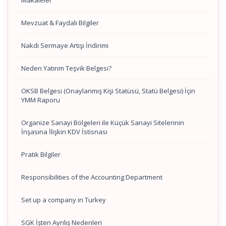
Makaleler
Mevzuat & Faydalı Bilgiler
Nakdi Sermaye Artışı İndirimi
Neden Yatırım Teşvik Belgesi?
OKSB Belgesi (Onaylanmış Kişi Statüsü, Statü Belgesi) İçin
YMM Raporu
Organize Sanayi Bölgeleri ile Küçük Sanayi Sitelerinin
İnşasına İlişkin KDV İstisnası
Pratik Bilgiler
Responsibilities of the Accounting Department
Set up a company in Turkey
SGK İşten Ayrılış Nedenleri