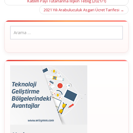
Katılım Payı Tutarlarına İlişkin Tebliğ (2021/1)
navigation
2021 Yılı Arabuluculuk Asgari Ücret Tarifesi
→