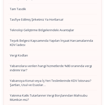
Tam Tasdik
Tasfiye Edilmiş Şirketiniz Ya Hortlarsa!
Teknoloji Geliştirme Bölgelerindeki Avantajlar
Teşvik Belgesi Kapsamında Yapılan İnşaat Harcamalarında
KDV İadesi
Vergi Kodları
Yabancılara verilen hangi hizmetlerde %80 oranında vergi
indirimi Var?
Yabancıya Konut veya İş Yeri Teslimlerinde KDV İstisnası?
Şartları, Usul ve Esaslar…
Yatırıma Katkı Tutarlarının Vergi Borçlarından Mahsubu
Mümkün mü?