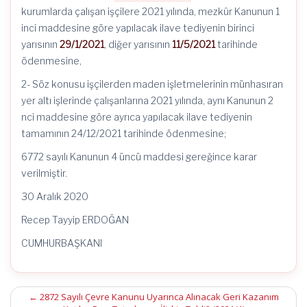
kurumlarda çalışan işçilere 2021 yılında, mezkûr Kanunun 1
inci maddesine göre yapılacak ilave tediyenin birinci
yarısının
29/1/2021
, diğer yarısının
11/5/2021
tarihinde
ödenmesine,
2- Söz konusu işçilerden maden işletmelerinin münhasıran
yer altı işlerinde çalışanlarına 2021 yılında, aynı Kanunun 2
nci maddesine göre ayrıca yapılacak ilave tediyenin
tamamının 24/12/2021 tarihinde ödenmesine;
6772 sayılı Kanunun 4 üncü maddesi gereğince karar
verilmiştir.
30 Aralık 2020
Recep Tayyip ERDOĞAN
CUMHURBAŞKANI
Post
←
2872 Sayılı Çevre Kanunu Uyarınca Alınacak Geri Kazanım