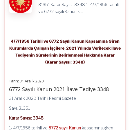
Hakkında
31351 Karar Sayısı: 3348 1- 4/7/1956 tarihli
Karar
(Karar
ve 6772 sayılı Kanun k…
Sayısı:
3348)
için
4/7/1956 Tarihli ve 6772 Sayılı Kanun Kapsamına Giren
Kurumlarda Çalışan İşçilere, 2021 Yılında Verilecek İlave
Tediyenin Sürelerinin Belirlenmesi Hakkında Karar
(Karar Sayısı: 3348)
Tarih: 31 Aralık 2020
6772 Sayılı Kanun 2021 İlave Tediye 3348
31 Aralık 2020 Tarihli Resmi Gazete
Sayı: 31351
Karar Sayısı: 3348
1- 4/7/1956 tarihli ve
6772 sayılı Kanun
kapsamına giren