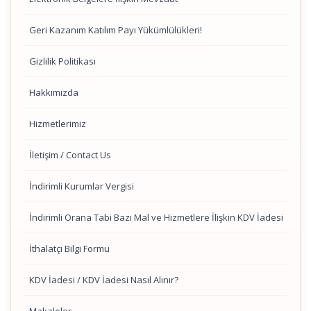
Geri Kazanım Katılım Payı Yükümlülükleri!
Gizlilik Politikası
Hakkımızda
Hizmetlerimiz
İletişim / Contact Us
İndirimli Kurumlar Vergisi
İndirimli Orana Tabi Bazı Mal ve Hizmetlere İlişkin KDV İadesi
İthalatçı Bilgi Formu
KDV İadesi / KDV İadesi Nasıl Alınır?