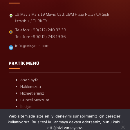
19 Mayıs Mah. 19 Mayıs Cad. UBM Plaza No:37/14 Şişli
İstanbul / TURKEY
Telefon: +90(212) 240 33 39
Telefon: +90(212) 248 19 36
info@erisymm.com
PRATIK MENÜ
Ana Sayfa
Hakkımızda
Hizmetlerimiz
Güncel Mevzuat
İletişim
Web sitemizde size en iyi deneyimi sunabilmemiz için çerezleri
kullanıyoruz. Bu siteyi kullanmaya devam ederseniz, bunu kabul
ettiğinizi varsayarız.