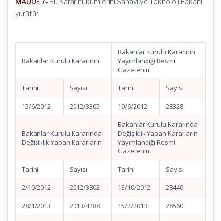
MADDE 7-
Bu Karar hükümlerini Sanayi ve Teknoloji Bakanı
yürütür.
Bakanlar Kurulu Kararının
Bakanlar Kurulu Kararının
Yayımlandığı Resmi
Gazetenin
Tarihi
Sayısı
Tarihi
Sayısı
15/6/2012
2012/3305
19/6/2012
28328
Bakanlar Kurulu Kararında
Bakanlar Kurulu Kararında
Değişiklik Yapan Kararların
Değişiklik Yapan Kararların
Yayımlandığı Resmi
Gazetenin
Tarihi
Sayısı
Tarihi
Sayısı
2/10/2012
2012/3802
13/10/2012
28440
28/1/2013
2013/4288
15/2/2013
28560