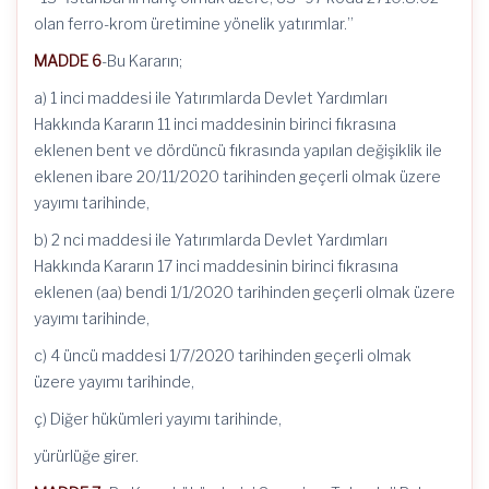
olan ferro-krom üretimine yönelik yatırımlar.”
MADDE 6
-Bu Kararın;
a) 1 inci maddesi ile Yatırımlarda Devlet Yardımları
Hakkında Kararın 11 inci maddesinin birinci fıkrasına
eklenen bent ve dördüncü fıkrasında yapılan değişiklik ile
eklenen ibare 20/11/2020 tarihinden geçerli olmak üzere
yayımı tarihinde,
b) 2 nci maddesi ile Yatırımlarda Devlet Yardımları
Hakkında Kararın 17 inci maddesinin birinci fıkrasına
eklenen (aa) bendi 1/1/2020 tarihinden geçerli olmak üzere
yayımı tarihinde,
c) 4 üncü maddesi 1/7/2020 tarihinden geçerli olmak
üzere yayımı tarihinde,
ç) Diğer hükümleri yayımı tarihinde,
yürürlüğe girer.