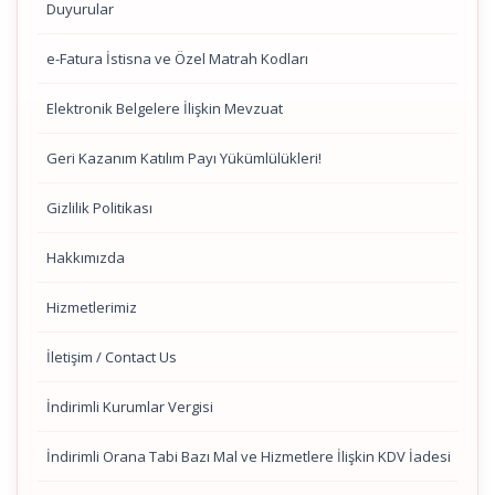
Duyurular
e-Fatura İstisna ve Özel Matrah Kodları
Elektronik Belgelere İlişkin Mevzuat
Geri Kazanım Katılım Payı Yükümlülükleri!
Gizlilik Politikası
Hakkımızda
Hizmetlerimiz
İletişim / Contact Us
İndirimli Kurumlar Vergisi
İndirimli Orana Tabi Bazı Mal ve Hizmetlere İlişkin KDV İadesi