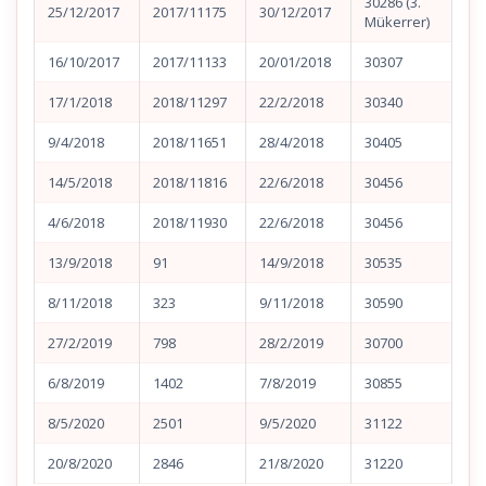
30286 (3.
25/12/2017
2017/11175
30/12/2017
Mükerrer)
16/10/2017
2017/11133
20/01/2018
30307
17/1/2018
2018/11297
22/2/2018
30340
9/4/2018
2018/11651
28/4/2018
30405
14/5/2018
2018/11816
22/6/2018
30456
4/6/2018
2018/11930
22/6/2018
30456
13/9/2018
91
14/9/2018
30535
8/11/2018
323
9/11/2018
30590
27/2/2019
798
28/2/2019
30700
6/8/2019
1402
7/8/2019
30855
8/5/2020
2501
9/5/2020
31122
20/8/2020
2846
21/8/2020
31220