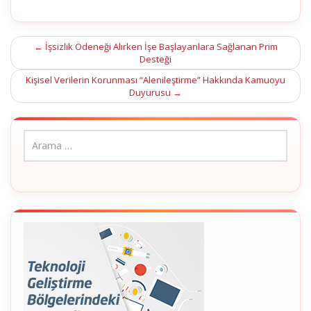
Post
←
İşsizlik Ödeneği Alırken İşe Başlayanlara Sağlanan Prim
Desteği
navigation
Kişisel Verilerin Korunması “Alenileştirme” Hakkında Kamuoyu
Duyurusu
→