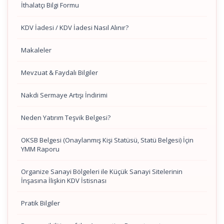
İthalatçı Bilgi Formu
KDV İadesi / KDV İadesi Nasıl Alınır?
Makaleler
Mevzuat & Faydalı Bilgiler
Nakdi Sermaye Artışı İndirimi
Neden Yatırım Teşvik Belgesi?
OKSB Belgesi (Onaylanmış Kişi Statüsü, Statü Belgesi) İçin
YMM Raporu
Organize Sanayi Bölgeleri ile Küçük Sanayi Sitelerinin
İnşasına İlişkin KDV İstisnası
Pratik Bilgiler