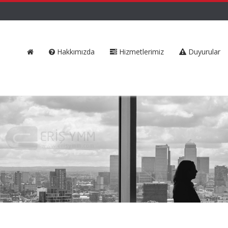
Hakkımızda
Hizmetlerimiz
Duyurular