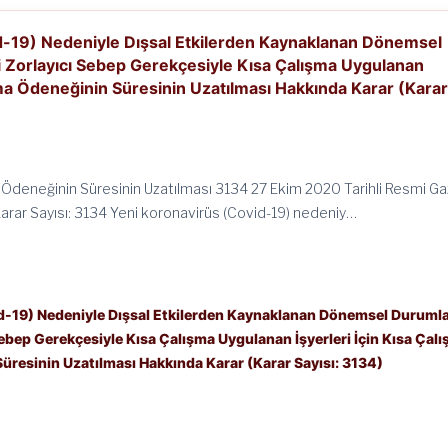
d-19) Nedeniyle Dışsal Etkilerden Kaynaklanan Dönemsel
Zorlayıcı Sebep Gerekçesiyle Kısa Çalışma Uygulanan
ışma Ödeneğinin Süresinin Uzatılması Hakkında Karar (Kara
 Ödeneğinin Süresinin Uzatılması 3134 27 Ekim 2020 Tarihli Resmi G
Karar Sayısı: 3134 Yeni koronavirüs (Covid-19) nedeniy…
d-19) Nedeniyle Dışsal Etkilerden Kaynaklanan Dönemsel Duruml
bep Gerekçesiyle Kısa Çalışma Uygulanan İşyerleri İçin Kısa Çal
üresinin Uzatılması Hakkında Karar (Karar Sayısı: 3134)