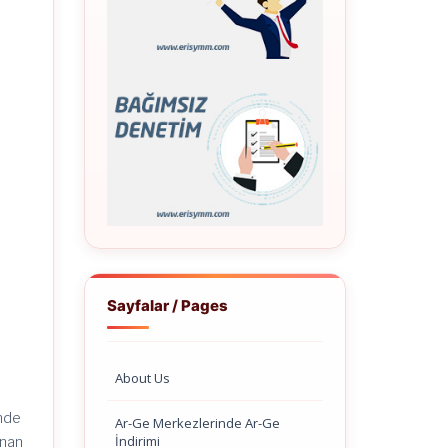
Sayfalar / Pages
About Us
nde
Ar-Ge Merkezlerinde Ar-Ge
İndirimi
anan