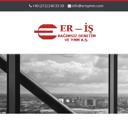
+90 (212) 240 33 39
info@erisymm.com