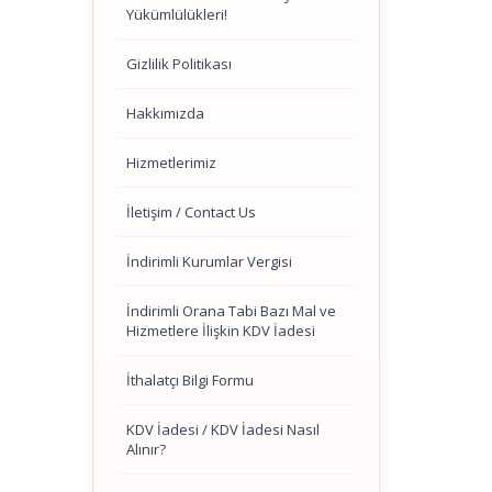
Yükümlülükleri!
Gizlilik Politikası
Hakkımızda
Hizmetlerimiz
İletişim / Contact Us
İndirimli Kurumlar Vergisi
İndirimli Orana Tabi Bazı Mal ve
Hizmetlere İlişkin KDV İadesi
İthalatçı Bilgi Formu
KDV İadesi / KDV İadesi Nasıl
Alınır?