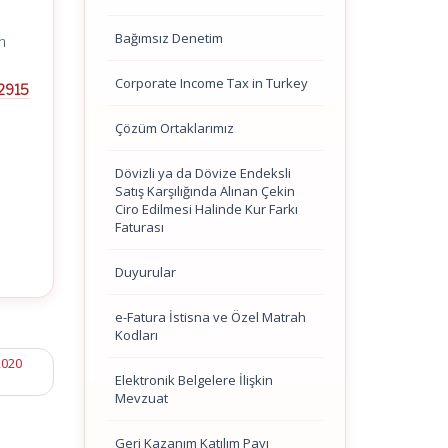
Bağımsız Denetim
n
Corporate Income Tax in Turkey
2915
Çözüm Ortaklarımız
Dövizli ya da Dövize Endeksli
Satış Karşılığında Alınan Çekin
Ciro Edilmesi Halinde Kur Farkı
Faturası
Duyurular
e-Fatura İstisna ve Özel Matrah
Kodları
2020
Elektronik Belgelere İlişkin
Mevzuat
Geri Kazanım Katılım Payı