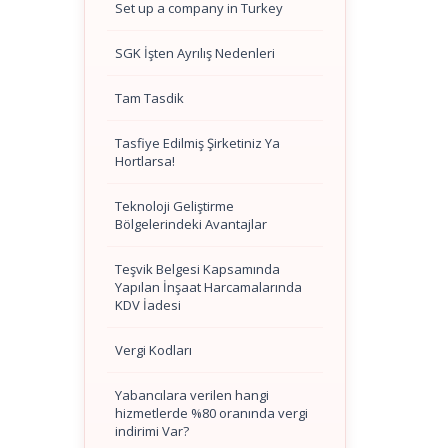
Set up a company in Turkey
SGK İşten Ayrılış Nedenleri
Tam Tasdik
Tasfiye Edilmiş Şirketiniz Ya
Hortlarsa!
Teknoloji Geliştirme
Bölgelerindeki Avantajlar
Teşvik Belgesi Kapsamında
Yapılan İnşaat Harcamalarında
KDV İadesi
Vergi Kodları
Yabancılara verilen hangi
hizmetlerde %80 oranında vergi
indirimi Var?