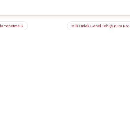
nda Yönetmelik
Milli Emlak Genel Tebliği (Sıra No: