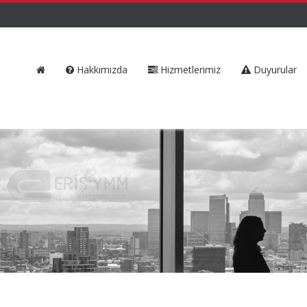
Hakkımızda
Hizmetlerimiz
Duyurular