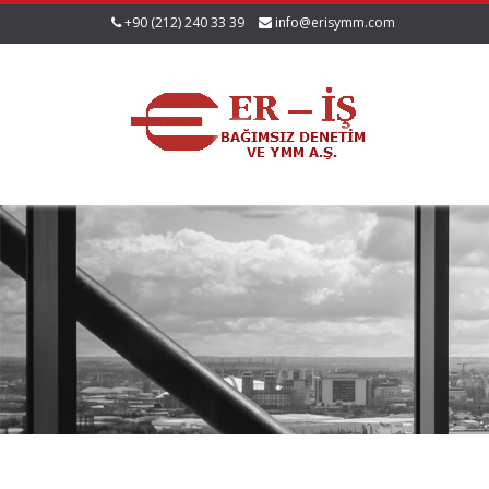
+90 (212) 240 33 39
info@erisymm.com