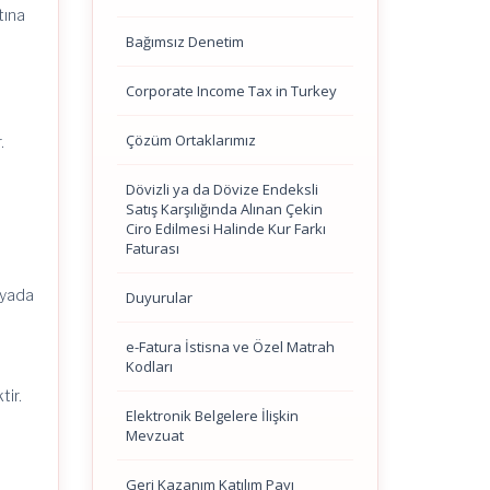
tına
Bağımsız Denetim
Corporate Income Tax in Turkey
Çözüm Ortaklarımız
.
Dövizli ya da Dövize Endeksli
Satış Karşılığında Alınan Çekin
Ciro Edilmesi Halinde Kur Farkı
Faturası
 yada
Duyurular
e-Fatura İstisna ve Özel Matrah
Kodları
tir.
Elektronik Belgelere İlişkin
Mevzuat
Geri Kazanım Katılım Payı