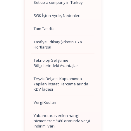
Set up a company in Turkey
SGK İşten Ayrılış Nedenleri
Tam Tasdik
Tasfiye Edilmiş Şirketiniz Ya
Hortlarsa!
Teknoloji Geliştirme
Bölgelerindeki Avantajlar
Teşvik Belgesi Kapsamında
Yapılan İnşaat Harcamalarında
KDV İadesi
Vergi Kodları
Yabancılara verilen hangi
hizmetlerde %80 oranında vergi
indirimi Var?