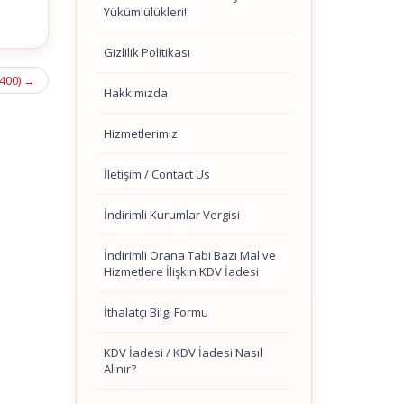
Yükümlülükleri!
Gizlilik Politikası
 400)
→
Hakkımızda
Hizmetlerimiz
İletişim / Contact Us
İndirimli Kurumlar Vergisi
İndirimli Orana Tabi Bazı Mal ve
Hizmetlere İlişkin KDV İadesi
İthalatçı Bilgi Formu
KDV İadesi / KDV İadesi Nasıl
Alınır?