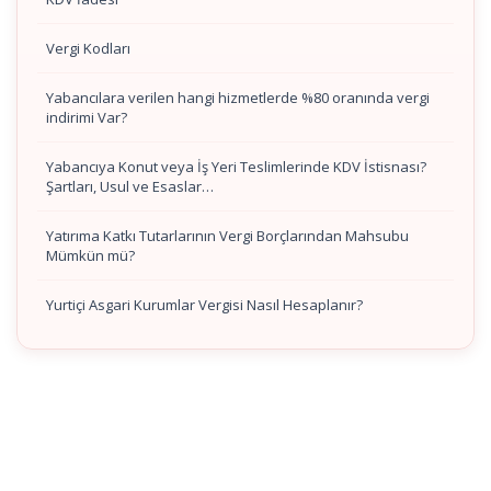
Vergi Kodları
Yabancılara verilen hangi hizmetlerde %80 oranında vergi
indirimi Var?
Yabancıya Konut veya İş Yeri Teslimlerinde KDV İstisnası?
Şartları, Usul ve Esaslar…
Yatırıma Katkı Tutarlarının Vergi Borçlarından Mahsubu
Mümkün mü?
Yurtiçi Asgari Kurumlar Vergisi Nasıl Hesaplanır?