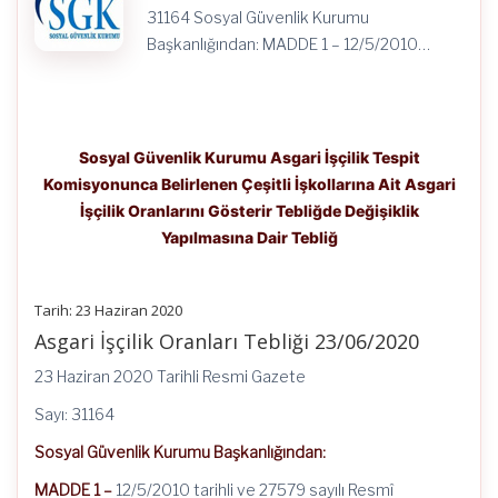
Dair
31164 Sosyal Güvenlik Kurumu
Tebliğ
için
Başkanlığından: MADDE 1 – 12/5/2010…
Sosyal Güvenlik Kurumu Asgari İşçilik Tespit
Komisyonunca Belirlenen Çeşitli İşkollarına Ait Asgari
İşçilik Oranlarını Gösterir Tebliğde Değişiklik
Yapılmasına Dair Tebliğ
Tarih: 23 Haziran 2020
Asgari İşçilik Oranları Tebliği 23/06/2020
23 Haziran 2020 Tarihli Resmi Gazete
Sayı: 31164
Sosyal Güvenlik Kurumu Başkanlığından:
MADDE 1 –
12/5/2010 tarihli ve 27579 sayılı Resmî