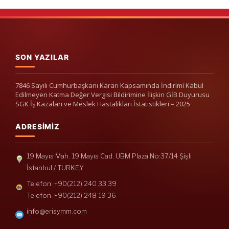
SON YAZILAR
7846 Sayılı Cumhurbaşkanı Kararı Kapsamında İndirimi Kabul
Edilmeyen Katma Değer Vergisi Bildirimine İlişkin GİB Duyurusu
SGK İş Kazaları ve Meslek Hastalıkları İstatistikleri – 2025
ADRESIMIZ
19 Mayıs Mah. 19 Mayıs Cad. UBM Plaza No:37/14 Şişli
İstanbul / TURKEY
Telefon: +90(212) 240 33 39
Telefon: +90(212) 248 19 36
info@erisymm.com