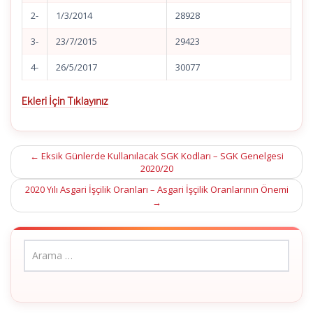
2-
1/3/2014
28928
3-
23/7/2015
29423
4-
26/5/2017
30077
Ekleri İçin Tıklayınız
Post
←
Eksik Günlerde Kullanılacak SGK Kodları – SGK Genelgesi
2020/20
navigation
2020 Yılı Asgari İşçilik Oranları – Asgari İşçilik Oranlarının Önemi
→