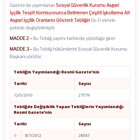
Gazete’de yayımlanan
Sosyal Güvenlik Kurumu Asgari
İşçilik Tespit Komisyonunca Belirlenen Çeşitli İşkollarına Ait
Asgari İşçilik Oranlarını Gösterir Tebliğin
Ek-1’i ekteki
şekilde değiştirilmiştir.
MADDE 2 –
Bu Tebliğ yayımı tarihinde yürürlüğe girer.
MADDE 3 –
Bu Tebliğ hükümlerini Sosyal Güvenlik Kurumu
Başkanı yürütür.
Tebliğin Yayımlandığı Resmî Gazete’nin
Tarihi
Sayısı
12/5/2010
27579
Tebliğde Değişiklik Yapan Tebliğlerin Yayımlandığı
Resmî Gazete’nin
Tarihi
Sayısı
1-
8/7/2012
28347