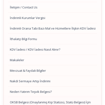
İletişim / Contact Us
İndirimli Kurumlar Vergisi
İndirimli Orana Tabi Bazı Mal ve Hizmetlere İlişkin KDV İadesi
İthalatçı Bilgi Formu
KDV İadesi / KDV İadesi Nasıl Alınır?
Makaleler
Mevzuat & Faydalı Bilgiler
Nakdi Sermaye Artışı İndirimi
Neden Yatırım Teşvik Belgesi?
OKSB Belgesi (Onaylanmış Kişi Statüsü, Statü Belgesi) İçin