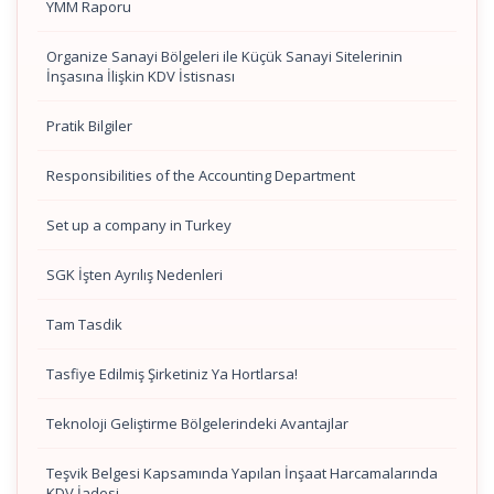
YMM Raporu
Organize Sanayi Bölgeleri ile Küçük Sanayi Sitelerinin
İnşasına İlişkin KDV İstisnası
Pratik Bilgiler
Responsibilities of the Accounting Department
Set up a company in Turkey
SGK İşten Ayrılış Nedenleri
Tam Tasdik
Tasfiye Edilmiş Şirketiniz Ya Hortlarsa!
Teknoloji Geliştirme Bölgelerindeki Avantajlar
Teşvik Belgesi Kapsamında Yapılan İnşaat Harcamalarında
KDV İadesi