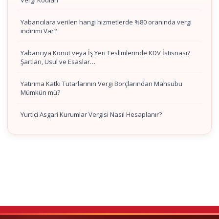
Vergi Kodları
Yabancılara verilen hangi hizmetlerde %80 oranında vergi
indirimi Var?
Yabancıya Konut veya İş Yeri Teslimlerinde KDV İstisnası?
Şartları, Usul ve Esaslar…
Yatırıma Katkı Tutarlarının Vergi Borçlarından Mahsubu
Mümkün mü?
Yurtiçi Asgari Kurumlar Vergisi Nasıl Hesaplanır?