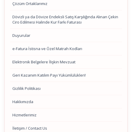
Çözüm Ortaklarımız
Dövizli ya da Dövize Endeksli Satış Karşılığında Alınan Çekin
Ciro Edilmesi Halinde Kur Farkı Faturası
Duyurular
e-Fatura İstisna ve Özel Matrah Kodları
Elektronik Belgelere İlişkin Mevzuat
Geri Kazanım Katılım Payı Yükümlülükleri!
Gizlilik Politikası
Hakkımızda
Hizmetlerimiz
İletişim / Contact Us