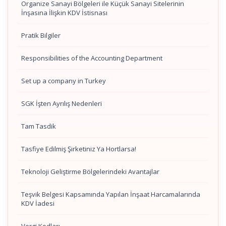
Organize Sanayi Bölgeleri ile Küçük Sanayi Sitelerinin
İnşasına İlişkin KDV İstisnası
Pratik Bilgiler
Responsibilities of the Accounting Department
Set up a company in Turkey
SGK İşten Ayrılış Nedenleri
Tam Tasdik
Tasfiye Edilmiş Şirketiniz Ya Hortlarsa!
Teknoloji Geliştirme Bölgelerindeki Avantajlar
Teşvik Belgesi Kapsamında Yapılan İnşaat Harcamalarında
KDV İadesi