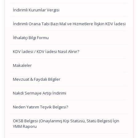
İndirimli Kurumlar Vergisi
İndirimli Orana Tabi Bazı Mal ve Hizmetlere İlişkin KDV İadesi
İthalatçı Bilgi Formu
KDV İadesi / KDV İadesi Nasıl Alınır?
Makaleler
Mevzuat & Faydalı Bilgiler
Nakdi Sermaye Artışı İndirimi
Neden Yatırım Teşvik Belgesi?
OKSB Belgesi (Onaylanmış Kişi Statüsü, Statü Belgesi) İçin
YMM Raporu