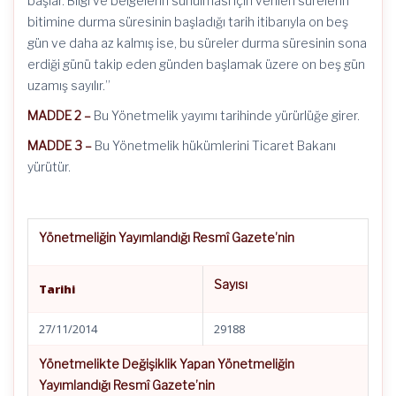
başlar. Bilgi ve belgelerin sunulması için verilen sürelerin
bitimine durma süresinin başladığı tarih itibarıyla on beş
gün ve daha az kalmış ise, bu süreler durma süresinin sona
erdiği günü takip eden günden başlamak üzere on beş gün
uzamış sayılır.”
MADDE 2 –
Bu Yönetmelik yayımı tarihinde yürürlüğe girer.
MADDE 3 –
Bu Yönetmelik hükümlerini Ticaret Bakanı
yürütür.
Yönetmeliğin Yayımlandığı Resmî Gazete’nin
Sayısı
Tarihi
27/11/2014
29188
Yönetmelikte Değişiklik Yapan Yönetmeliğin
Yayımlandığı Resmî Gazete’nin