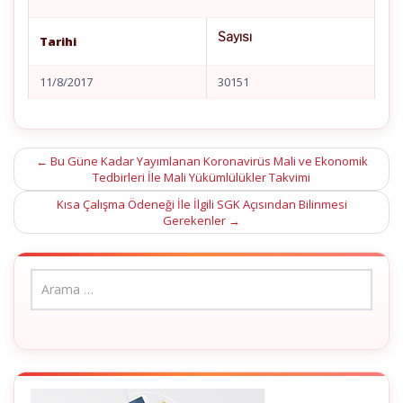
Sayısı
Tarihi
11/8/2017
30151
Post
←
Bu Güne Kadar Yayımlanan Koronavirüs Mali ve Ekonomik
Tedbirleri İle Mali Yükümlülükler Takvimi
navigation
Kısa Çalışma Ödeneği İle İlgili SGK Açısından Bilinmesi
Gerekenler
→