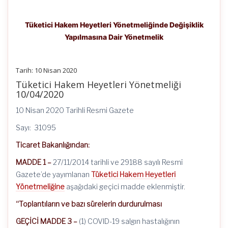
Tüketici Hakem Heyetleri Yönetmeliğinde Değişiklik
Yapılmasına Dair Yönetmelik
Tarih: 10 Nisan 2020
Tüketici Hakem Heyetleri Yönetmeliği
10/04/2020
10 Nisan 2020 Tarihli Resmi Gazete
Sayı: 31095
Ticaret Bakanlığından:
MADDE 1 –
27/11/2014 tarihli ve 29188 sayılı Resmî
Gazete’de yayımlanan
Tüketici Hakem Heyetleri
Yönetmeliğine
aşağıdaki geçici madde eklenmiştir.
“Toplantıların ve bazı sürelerin durdurulması
GEÇİCİ MADDE 3 –
(1) COVID-19 salgın hastalığının