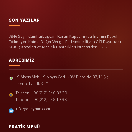
SON YAZILAR
7846 Sayılı Cumhurbaşkanı Kararı Kapsamında İndirimi Kabul
Edilmeyen Katma Değer Vergisi Bildirimine İlişkin GİB Duyurusu
SGK İş Kazaları ve Meslek Hastalıkları İstatistikleri – 2025
ADRESIMIZ
19 Mayıs Mah. 19 Mayıs Cad. UBM Plaza No:37/14 Şişli
İstanbul / TURKEY
Telefon: +90(212) 240 33 39
Telefon: +90(212) 248 19 36
info@erisymm.com
PRATIK MENÜ