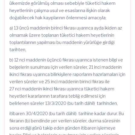
ülkemizde görülmüş olması sebebiyle tüketici hakem
heyetlerinin çalışma usul ve esaslarına ilişkin olarak
doğabilecek hak kayıplarının önlenmesi amacıyla;
a) 13 üncü maddenin birinci fıkrası uyarınca ayda ikiden az
olmamak üzere toplanan tüketici hakem heyetlerinin
toplantılarının yapılması bu maddenin yürürlüğe girdiği
tarihten,
b) 12 nci maddenin üçüncü fıkrası uyarınca istenen bilgi ve
belgelerin sunulması için verilen süreler, 21 inci maddenin
ikinci fıkrası uyarınca bilirkişilere raporlarını hazırlamaları için
verilen süreler ve 25 inci maddenin birinci fıkrası ile
27 nci maddenin ikinci fıkrası uyarınca tüketici hakem
heyetleri kararlarının taraflara tebliğ edilmesi için
belirlenen süreler 13/3/2020 (bu tarih dâhil) tarihinden,
itibaren 30/4/2020 (bu tarih dâhil) tarihine kadar durur. Bu
fıkranın (b) bendinde yer verilen süreler, durma süresinin
sona erdiği günü takip eden günden itibaren işlemeye