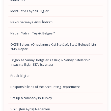
Mevzuat & Faydalı Bilgiler
Nakdi Sermaye Artışı İndirimi
Neden Yatırım Teşvik Belgesi?
OKSB Belgesi (Onaylanmış Kişi Statüsü, Statü Belgesi) İçin
YMM Raporu
Organize Sanayi Bölgeleri ile Küçük Sanayi Sitelerinin
İnşasına İlişkin KDV İstisnası
Pratik Bilgiler
Responsibilities of the Accounting Department
Set up a company in Turkey
SGK İşten Ayrılış Nedenleri