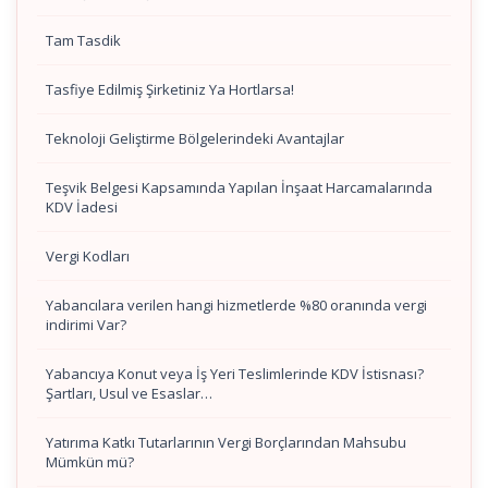
Tam Tasdik
Tasfiye Edilmiş Şirketiniz Ya Hortlarsa!
Teknoloji Geliştirme Bölgelerindeki Avantajlar
Teşvik Belgesi Kapsamında Yapılan İnşaat Harcamalarında
KDV İadesi
Vergi Kodları
Yabancılara verilen hangi hizmetlerde %80 oranında vergi
indirimi Var?
Yabancıya Konut veya İş Yeri Teslimlerinde KDV İstisnası?
Şartları, Usul ve Esaslar…
Yatırıma Katkı Tutarlarının Vergi Borçlarından Mahsubu
Mümkün mü?