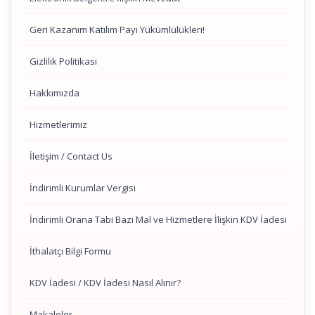
Geri Kazanım Katılım Payı Yükümlülükleri!
Gizlilik Politikası
Hakkımızda
Hizmetlerimiz
İletişim / Contact Us
İndirimli Kurumlar Vergisi
İndirimli Orana Tabi Bazı Mal ve Hizmetlere İlişkin KDV İadesi
İthalatçı Bilgi Formu
KDV İadesi / KDV İadesi Nasıl Alınır?
Makaleler