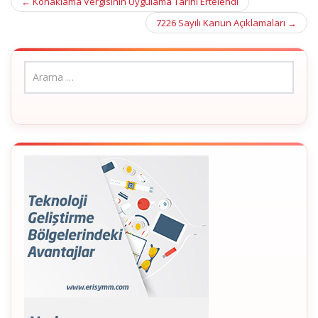
Post
←
Konaklama Vergisinin Uygulama Tarihi Ertelendi
navigation
7226 Sayılı Kanun Açıklamaları
→