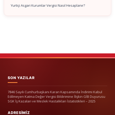
Yurtiçi Asgari Kurumlar Vergisi Nasıl Hesaplanır?
SON YAZILAR
7846 Sayılı Cumhurbaşkanı Kararı Kapsamında İndirimi Kabul
Edilmeyen Katma Değer Vergisi Bildirimine İlişkin GİB Duyurusu
SGK İş Kazaları ve Meslek Hastalıkları İstatistikleri – 2025
ADRESIMIZ