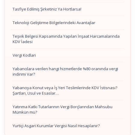
Tasfiye Edilmiş Şirketiniz Ya Hortlarsa!
Teknoloji Geliştirme Bölgelerindeki Avantajlar
Teşvik Belgesi Kapsamında Yapılan İnşaat Harcamalarında
KDV İadesi
Vergi Kodları
Yabancılara verilen hangi hizmetlerde %80 oranında vergi
indirimi Var?
Yabancıya Konut veya İş Yeri Teslimlerinde KDV İstisnası?
Şartları, Usul ve Esaslar…
Yatırıma Katkı Tutarlarının Vergi Borçlarından Mahsubu
Mümkün mü?
Yurtiçi Asgari Kurumlar Vergisi Nasıl Hesaplanır?