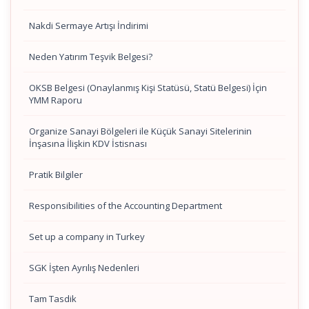
Nakdi Sermaye Artışı İndirimi
Neden Yatırım Teşvik Belgesi?
OKSB Belgesi (Onaylanmış Kişi Statüsü, Statü Belgesi) İçin
YMM Raporu
Organize Sanayi Bölgeleri ile Küçük Sanayi Sitelerinin
İnşasına İlişkin KDV İstisnası
Pratik Bilgiler
Responsibilities of the Accounting Department
Set up a company in Turkey
SGK İşten Ayrılış Nedenleri
Tam Tasdik