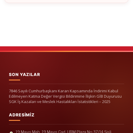
SON YAZILAR
7846 Sayılı Cumhurbaşkanı Kararı Kapsamında İndirimi Kabul
Edilmeyen Katma Değer Vergisi Bildirimine İlişkin GİB Duyurusu
SGK İş Kazaları ve Meslek Hastalıkları İstatistikleri – 2025
ADRESIMIZ
19 Mayıs Mah. 19 Mayıs Cad. UBM Plaza No:37/14 Şişli