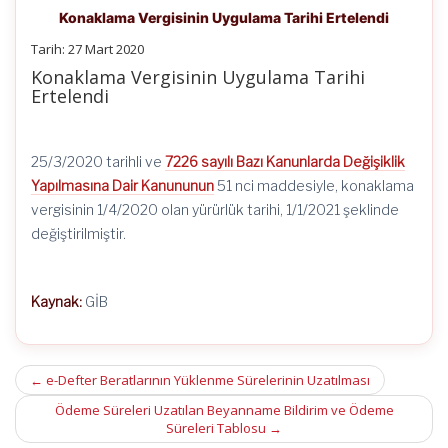
Konaklama Vergisinin Uygulama Tarihi Ertelendi
Tarih: 27 Mart 2020
Konaklama Vergisinin Uygulama Tarihi
Ertelendi
25/3/2020 tarihli ve
7226 sayılı Bazı Kanunlarda Değişiklik
Yapılmasına Dair Kanununun
51 nci maddesiyle, konaklama
vergisinin 1/4/2020 olan yürürlük tarihi, 1/1/2021 şeklinde
değiştirilmiştir.
Kaynak:
GİB
Post
←
e-Defter Beratlarının Yüklenme Sürelerinin Uzatılması
navigation
Ödeme Süreleri Uzatılan Beyanname Bildirim ve Ödeme
Süreleri Tablosu
→