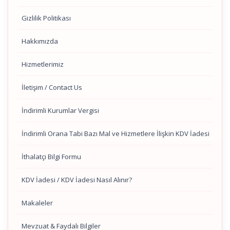
Gizlilik Politikası
Hakkımızda
Hizmetlerimiz
İletişim / Contact Us
İndirimli Kurumlar Vergisi
İndirimli Orana Tabi Bazı Mal ve Hizmetlere İlişkin KDV İadesi
İthalatçı Bilgi Formu
KDV İadesi / KDV İadesi Nasıl Alınır?
Makaleler
Mevzuat & Faydalı Bilgiler