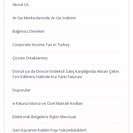
About Us
Ar-Ge Merkezlerinde Ar-Ge İndirimi
Bağımsız Denetim
Corporate Income Tax in Turkey
Çözüm Ortaklarımız
Dövizli ya da Dövize Endeksli Satış Karşılığında Alınan Çekin
Ciro Edilmesi Halinde Kur Farkı Faturası
Duyurular
e-Fatura İstisna ve Özel Matrah Kodları
Elektronik Belgelere İlişkin Mevzuat
Geri Kazanım Katılım Payı Yükümlülükleri!